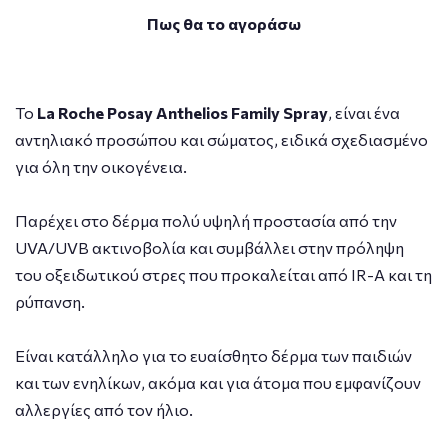
Πως θα το αγοράσω
Το
La Roche Posay Anthelios Family Spray
, είναι ένα
αντηλιακό προσώπου και σώματος, ειδικά σχεδιασμένο
για όλη την οικογένεια.
Παρέχει στο δέρμα πολύ υψηλή προστασία από την
UVA/UVB ακτινοβολία και συμβάλλει στην πρόληψη
του οξειδωτικού στρες που προκαλείται από IR-A και τη
ρύπανση.
Είναι κατάλληλο για το ευαίσθητο δέρμα των παιδιών
και των ενηλίκων, ακόμα και για άτομα που εμφανίζουν
αλλεργίες από τον ήλιο.