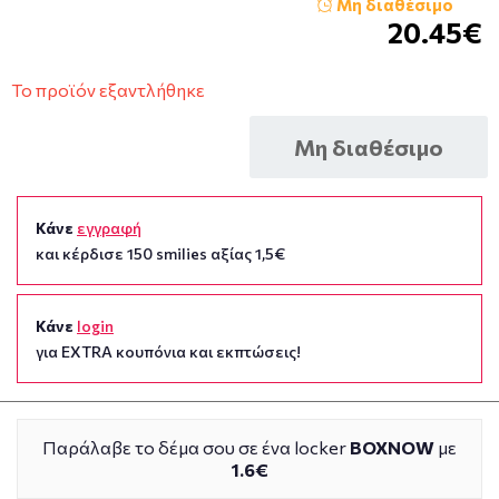
Μη διαθέσιμο
20.45€
Το προϊόν εξαντλήθηκε
Μη διαθέσιμο
Κάνε
εγγραφή
και κέρδισε 150 smilies αξίας 1,5€
Κάνε
login
για EXTRA κουπόνια και εκπτώσεις!
Παράλαβε το δέμα σου σε ένα locker
BOXNOW
με
1.6€