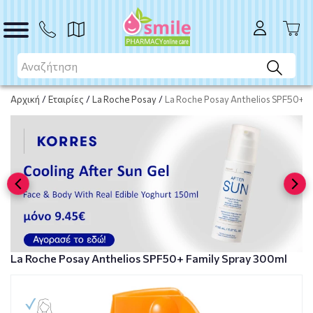
Το προϊόν εξαντλήθηκε
Μη διαθέσιμο
Αρχική
/
Εταιρίες
/
La Roche Posay
/
La Roche Posay Anthelios SPF50+ F
La Roche Posay Anthelios SPF50+ Family Spray 300ml