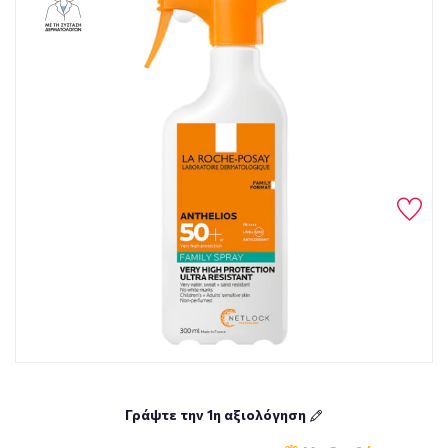
Γράψτε την 1η αξιολόγηση