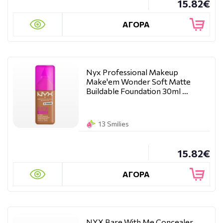
15.82€
ΑΓΟΡΑ
Nyx Professional Makeup
Make'em Wonder Soft Matte
Buildable Foundation 30ml …
13 Smilies
15.82€
ΑΓΟΡΑ
NYX Bare With Me Concealer