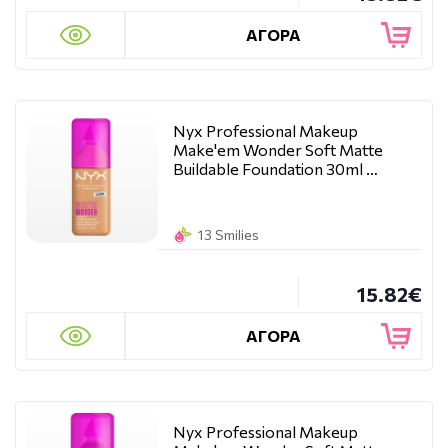
ΑΓΟΡΑ
Nyx Professional Makeup
Make'em Wonder Soft Matte
Buildable Foundation 30ml …
13 Smilies
15.82€
ΑΓΟΡΑ
Nyx Professional Makeup