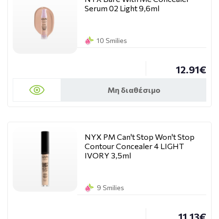
Serum 02 Light 9,6ml
10 Smilies
12.91€
Μη διαθέσιμο
NYX PM Can't Stop Won't Stop
Contour Concealer 4 LIGHT
IVORY 3,5ml
9 Smilies
11.13€