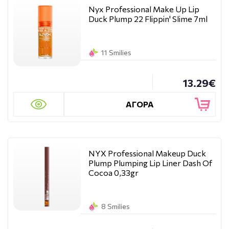
Nyx Professional Make Up Lip
Duck Plump 22 Flippin' Slime 7ml
11 Smilies
13.29€
ΑΓΟΡΑ
NYX Professional Makeup Duck
Plump Plumping Lip Liner Dash Of
Cocoa 0,33gr
8 Smilies