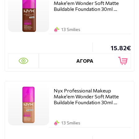
Make'em Wonder Soft Matte
Buildable Foundation 30ml …
13 Smilies
15.82€
ΑΓΟΡΑ
Nyx Professional Makeup
Make'em Wonder Soft Matte
Buildable Foundation 30ml …
13 Smilies