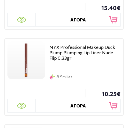
15.40€
ΑΓΟΡΑ
NYX Professional Makeup Duck
Plump Plumping Lip Liner Nude
Flip 0,33gr
8 Smilies
10.25€
ΑΓΟΡΑ