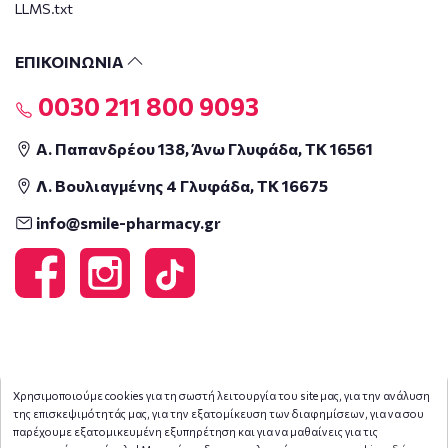
LLMS.txt
ΕΠΙΚΟΙΝΩΝΙΑ
0030 211 800 9093
Α. Παπανδρέου 138, Άνω Γλυφάδα, ΤΚ 16561
Λ. Βουλιαγμένης 4 Γλυφάδα, ΤΚ 16675
info@smile-pharmacy.gr
Χρησιμοποιούμε cookies για τη σωστή λειτουργία του site μας, για την ανάλυση
της επισκεψιμότητάς μας, για την εξατομίκευση των διαφημίσεων, για να σου
παρέχουμε εξατομικευμένη εξυπηρέτηση και για να μαθαίνεις για τις