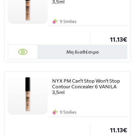
3,5ml
9 Smilies
11.13€
Μη διαθέσιμο
NYX PM Can't Stop Won't Stop
Contour Concealer 6 VANILA
3,5ml
9 Smilies
11.13€