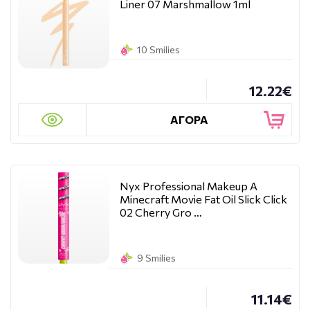
Liner 07 Marshmallow 1ml
10 Smilies
12.22€
ΑΓΟΡΑ
Nyx Professional Makeup A
Minecraft Movie Fat Oil Slick Click
02 Cherry Gro …
9 Smilies
11.14€