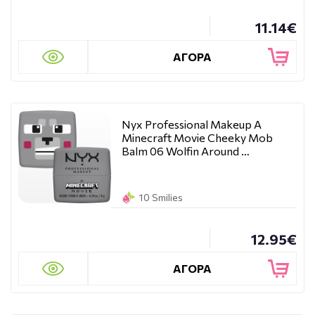
11.14€
ΑΓΟΡΑ
Nyx Professional Makeup A
Minecraft Movie Cheeky Mob
Balm 06 Wolfin Around …
10 Smilies
12.95€
ΑΓΟΡΑ