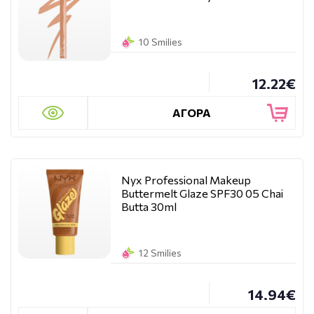
10 Smilies
12.22€
ΑΓΟΡΑ
Nyx Professional Makeup
Buttermelt Glaze SPF30 05 Chai
Butta 30ml
12 Smilies
14.94€