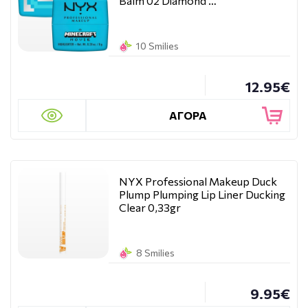
Balm 02 Diamond …
10 Smilies
12.95€
ΑΓΟΡΑ
NYX Professional Makeup Duck
Plump Plumping Lip Liner Ducking
Clear 0,33gr
8 Smilies
9.95€