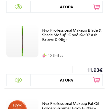
ΑΓΟΡΑ
Nyx Professional Makeup Blade &
Shade Μολύβι Φρυδιών 07 Ash
Brown 0.06gr
10 Smilies
11.93€
ΑΓΟΡΑ
Nyx Professional Makeup Fat Oil
Golden Shimmer Body Butter -