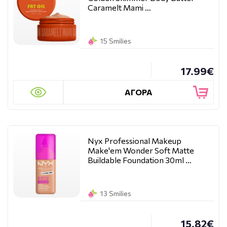
Caramelt Mami …
15 Smilies
17.99€
ΑΓΟΡΑ
Nyx Professional Makeup
Make'em Wonder Soft Matte
Buildable Foundation 30ml …
13 Smilies
15.82€