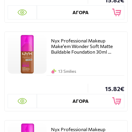
15.82€
ΑΓΟΡΑ
Nyx Professional Makeup
Make'em Wonder Soft Matte
Buildable Foundation 30ml …
13 Smilies
15.82€
ΑΓΟΡΑ
Nyx Professional Makeup