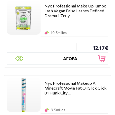
Nyx Professional Make Up Jumbo
Lash Vegan False Lashes Defined
Drama 1 Ζευγ …
10 Smilies
12.17€
ΑΓΟΡΑ
Nyx Professional Makeup A
Minecraft Movie Fat Oil Slick Click
01 Hunk City …
9 Smilies