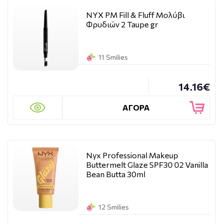
NYX PM Fill & Fluff Μολύβι
Φρυδιών 2 Taupe gr
11 Smilies
14.16€
ΑΓΟΡΑ
Nyx Professional Makeup
Buttermelt Glaze SPF30 02 Vanilla
Bean Butta 30ml
12 Smilies