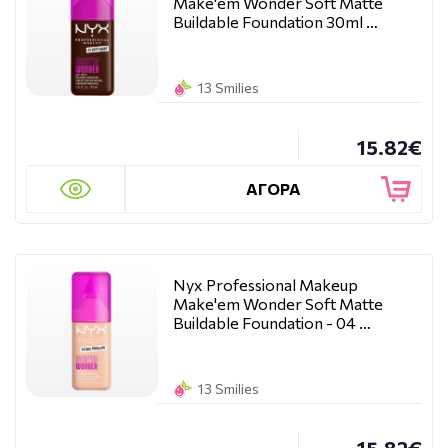
Make'em Wonder Soft Matte
Buildable Foundation 30ml …
13 Smilies
15.82€
ΑΓΟΡΑ
Nyx Professional Makeup
Make'em Wonder Soft Matte
Buildable Foundation - 04 …
13 Smilies