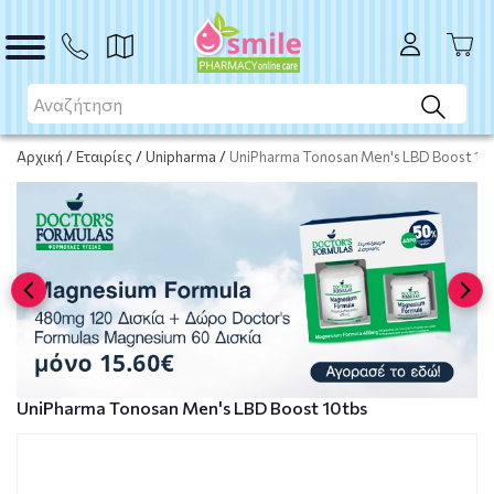
Το προϊόν εξαντλήθηκε
Μη διαθέσιμο
Αρχική
/
Εταιρίες
/
Unipharma
/
UniPharma Tonosan Men's LBD Boost 10
UniPharma Tonosan Men's LBD Boost 10tbs