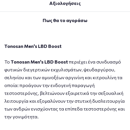
Αξιολογήσεις
Πως θα το αγοράσω
Tonosan Men's LBD Boost
Το
Tonosan Men's LBD Boost
περιέχει ένα συνδυασμό
φυτικών διεγερτικών εκχυλισμάτων, ψευδαργύρου,
σεληνίου και των αμινοξέων αργινίνη και κιτρουλίνη τα
οποία: προάγουν την ενδογενή παραγωγή
τεστοστερόνης, βελτιώνουν εξαιρετικά την σεξουαλική
λειτουργία και εξομαλύνουν την στυτική δυσλειτουργία
των ανδρών ενισχύοντας τα επίπεδα τεστοστερόνης και
την γονιμότητα.