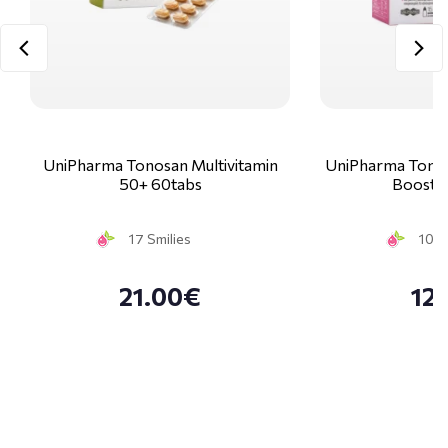
UniPharma Tonosan Multivitamin
UniPharma Tonosa
50+ 60tabs
Booste
17 Smilies
10 S
21.00€
12