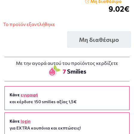
Μη διαθέσιμο
9.02€
Το προϊόν εξαντλήθηκε
Μη διαθέσιμο
Με την αγορά αυτού του προϊόντος κερδίζετε
7
Smilies
Κάνε
εγγραφή
και κέρδισε 150 smilies αξίας 1,5€
Κάνε
login
για EXTRA κουπόνια και εκπτώσεις!