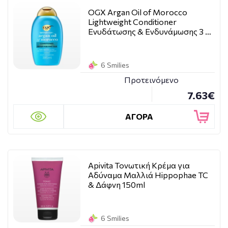
OGX Argan Oil of Morocco
Lightweight Conditioner
Ενυδάτωσης & Ενδυνάμωσης 3 …
6 Smilies
Προτεινόμενο
7.63€
ΑΓΟΡΑ
Apivita Τονωτική Κρέμα για
Αδύναμα Μαλλιά Hippophae TC
& Δάφνη 150ml
6 Smilies