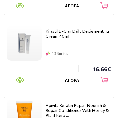
ΑΓΟΡΑ
Rilastil D-Clar Daily Depigmenting
Cream 40ml
13 Smilies
16.66€
ΑΓΟΡΑ
Apivita Keratin Repair Nourish &
Repair Conditioner With Honey &
Plant Kera …