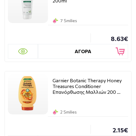
200ml
7 Smilies
8.63€
ΑΓΟΡΑ
Garnier Botanic Therapy Honey
Treasures Conditioner
Επανόρθωσης Μαλλιών 200 …
2 Smilies
2.15€