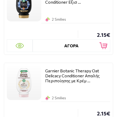
Conditioner Εξισ …
2 Smilies
2.15€
ΑΓΟΡΑ
Garnier Botanic Therapy Oat
Delicacy Conditioner Απαλής
Περιποίησης με Κρέμ …
2 Smilies
2.15€