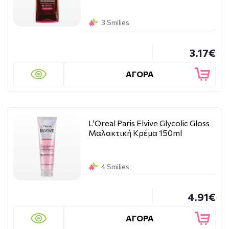
3 Smilies
3.17€
ΑΓΟΡΑ
L'Oreal Paris Elvive Glycolic Gloss
Μαλακτική Κρέμα 150ml
4 Smilies
4.91€
ΑΓΟΡΑ