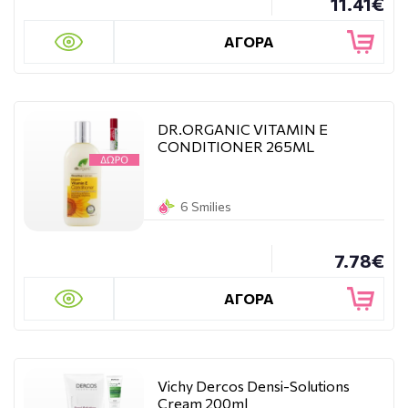
11.41€
ΑΓΟΡΑ
DR.ORGANIC VITAMIN E
CONDITIONER 265ML
6 Smilies
7.78€
ΑΓΟΡΑ
Vichy Dercos Densi-Solutions
Cream 200ml