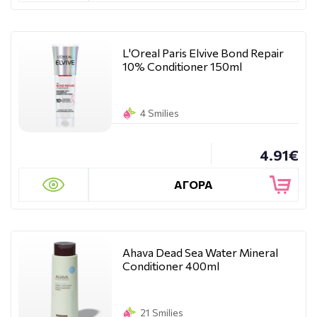
L'Oreal Paris Elvive Bond Repair
10% Conditioner 150ml
4 Smilies
4.91€
ΑΓΟΡΑ
Ahava Dead Sea Water Mineral
Conditioner 400ml
21 Smilies