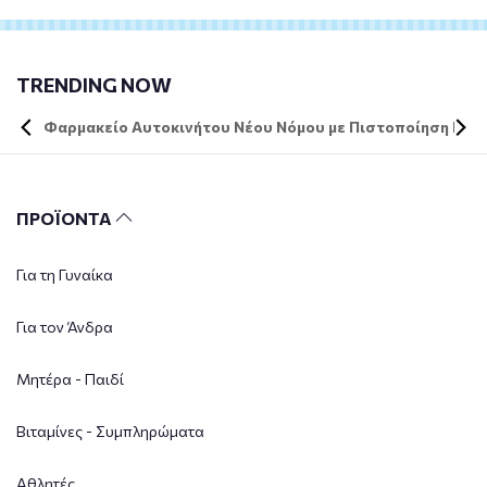
TRENDING NOW
Φαρμακείο Αυτοκινήτου Νέου Νόμου με Πιστοποίηση DIN 
ΠΡΟΪΟΝΤΑ
Για τη Γυναίκα
Για τον Άνδρα
Μητέρα - Παιδί
Βιταμίνες - Συμπληρώματα
Αθλητές