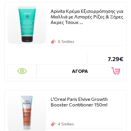
Apivita Κρέμα Εξισορρόπησης για
Μαλλιά με Λιπαρές Ρίζες & Ξήρες
Ακρες Τσουκ …
6 Smilies
7.29€
ΑΓΟΡΑ
L'Oreal Paris Elvive Growth
Booster Contitioner 150ml
4 Smilies