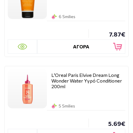
6 Smilies
7.87€
ΑΓΟΡΑ
L'Oreal Paris Elvive Dream Long
Wonder Water Υγρό Conditioner
200ml
5 Smilies
5.69€