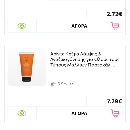
2.72€
ΑΓΟΡΑ
Apivita Κρέμα Λάμψης &
Αναζωογόνησης για Όλους τους
Τύπους Μαλλιών Πορτοκάλ …
6 Smilies
7.29€
ΑΓΟΡΑ