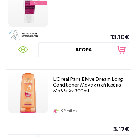
13.10€
ΑΓΟΡΑ
L'Oreal Paris Elvive Dream Long
Conditioner Μαλακτική Κρέμα
Μαλλιών 300ml
3 Smilies
3.17€