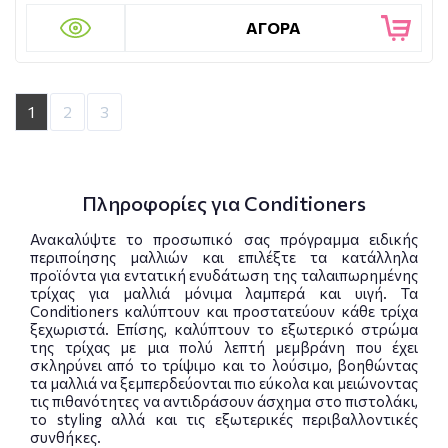
ΑΓΟΡΑ
1
2
3
Πληροφορίες για Conditioners
Ανακαλύψτε το προσωπικό σας πρόγραμμα ειδικής
περιποίησης μαλλιών και επιλέξτε τα κατάλληλα
προϊόντα για εντατική ενυδάτωση της ταλαιπωρημένης
τρίχας για μαλλιά μόνιμα λαμπερά και υιγή. Τα
Conditioners καλύπτουν και προστατεύουν κάθε τρίχα
ξεχωριστά. Επίσης, καλύπτουν το εξωτερικό στρώμα
της τρίχας με μια πολύ λεπτή μεμβράνη που έχει
σκληρύνει από το τρίψιμο και το λούσιμο, βοηθώντας
τα μαλλιά να ξεμπερδεύονται πιο εύκολα και μειώνοντας
τις πιθανότητες να αντιδράσουν άσχημα στο πιστολάκι,
το styling αλλά και τις εξωτερικές περιβαλλοντικές
συνθήκες.