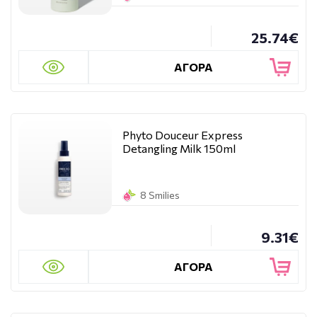
25.74€
ΑΓΟΡΑ
Phyto Douceur Express
Detangling Milk 150ml
8 Smilies
9.31€
ΑΓΟΡΑ