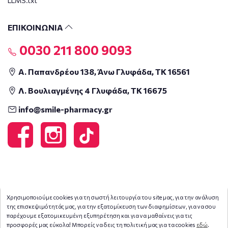
LLMS.txt
ΕΠΙΚΟΙΝΩΝΙΑ
0030 211 800 9093
Α. Παπανδρέου 138, Άνω Γλυφάδα, ΤΚ 16561
Λ. Βουλιαγμένης 4 Γλυφάδα, ΤΚ 16675
info@smile-pharmacy.gr
Χρησιμοποιούμε cookies για τη σωστή λειτουργία του site μας, για την ανάλυση
της επισκεψιμότητάς μας, για την εξατομίκευση των διαφημίσεων, για να σου
παρέχουμε εξατομικευμένη εξυπηρέτηση και για να μαθαίνεις για τις
προσφορές μας εύκολα! Μπορείς να δεις τη πολιτική μας για τα cookies
εδώ
.