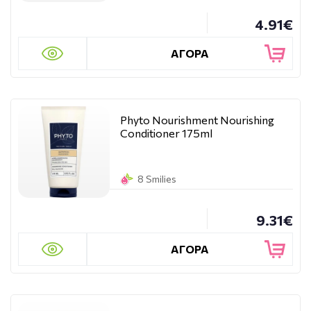
4.91€
ΑΓΟΡΑ
Phyto Nourishment Nourishing
Conditioner 175ml
8 Smilies
9.31€
ΑΓΟΡΑ