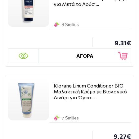
για Μετά το Λούσ …
8 Smilies
9.31€
ΑΓΟΡΑ
Klorane Linum Conditioner BIO
Μαλακτική Κρέμα με Βιολογικό
Λινάρι για Όγκο …
7 Smilies
9.27€