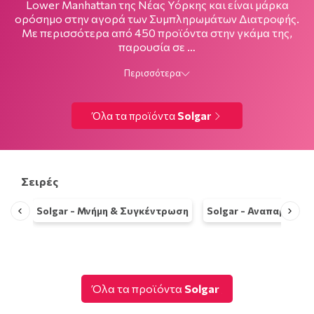
Lower Manhattan της Νέας Υόρκης και είναι μάρκα
ορόσημο στην αγορά των Συμπληρωμάτων Διατροφής.
Με περισσότερα από 450 προϊόντα στην γκάμα της,
παρουσία σε …
Περισσότερα
Όλα τα προϊόντα
Solgar
Σειρές
Solgar - Μνήμη & Συγκέντρωση
Solgar - Αναπαραγωγι
Όλα τα προϊόντα
Solgar