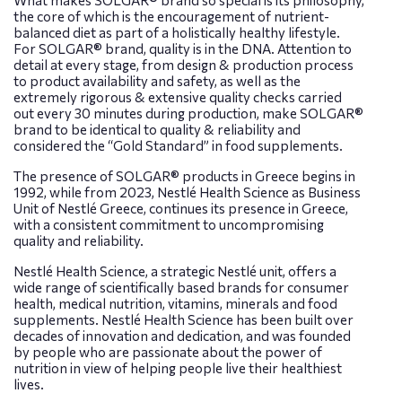
What makes SOLGAR® brand so special is its philosophy,
the core of which is the encouragement of nutrient-
balanced diet as part of a holistically healthy lifestyle.
For SOLGAR® brand, quality is in the DNA. Attention to
detail at every stage, from design & production process
to product availability and safety, as well as the
extremely rigorous & extensive quality checks carried
out every 30 minutes during production, make SOLGAR®
brand to be identical to quality & reliability and
considered the “Gold Standard” in food supplements.
The presence of SOLGAR® products in Greece begins in
1992, while from 2023, Nestlé Health Science as Business
Unit of Nestlé Greece, continues its presence in Greece,
with a consistent commitment to uncompromising
quality and reliability.
Nestlé Health Science, a strategic Nestlé unit, offers a
wide range of scientifically based brands for consumer
health, medical nutrition, vitamins, minerals and food
supplements. Nestlé Health Science has been built over
decades of innovation and dedication, and was founded
by people who are passionate about the power of
nutrition in view of helping people live their healthiest
lives.