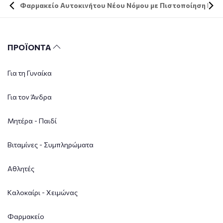
Φαρμακείο Αυτοκινήτου Νέου Νόμου με Πιστοποίηση DIN 
ΠΡΟΪΟΝΤΑ
Για τη Γυναίκα
Για τον Άνδρα
Μητέρα - Παιδί
Βιταμίνες - Συμπληρώματα
Αθλητές
Καλοκαίρι - Χειμώνας
Φαρμακείο