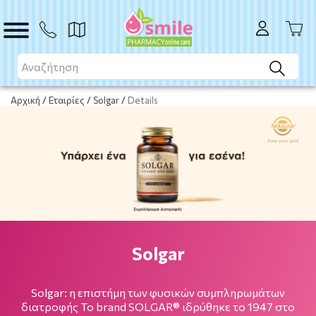
Αρχική
/
Εταιρίες
/
Solgar
/
Details
Solgar
Solgar: η επιστήμη των φυσικών συμπληρωμάτων
διατροφής Το brand SOLGAR® ιδρύθηκε το 1947 στο