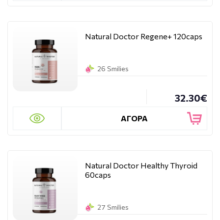
Natural Doctor Regene+ 120caps
26 Smilies
32.30€
ΑΓΟΡΑ
Natural Doctor Healthy Thyroid
60caps
27 Smilies