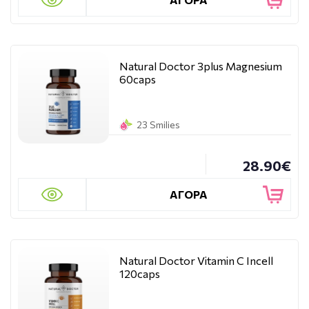
Natural Doctor 3plus Magnesium
60caps
23 Smilies
28.90€
ΑΓΟΡΑ
Natural Doctor Vitamin C Incell
120caps