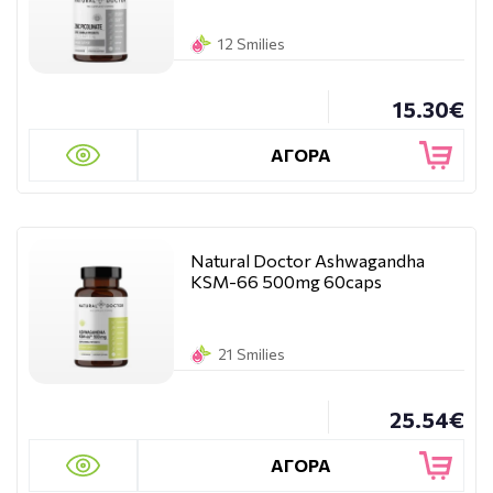
12 Smilies
15.30€
ΑΓΟΡΑ
Natural Doctor Ashwagandha
KSM-66 500mg 60caps
21 Smilies
25.54€
ΑΓΟΡΑ