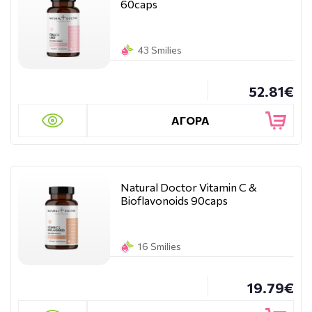
60caps
43 Smilies
52.81€
ΑΓΟΡΑ
Natural Doctor Vitamin C &
Bioflavonoids 90caps
16 Smilies
19.79€