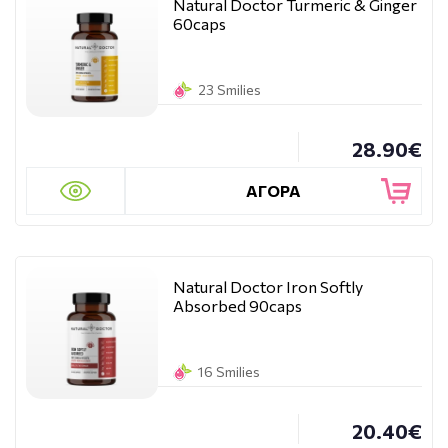
Natural Doctor Turmeric & Ginger
60caps
23 Smilies
28.90€
ΑΓΟΡΑ
Natural Doctor Iron Softly
Absorbed 90caps
16 Smilies
20.40€