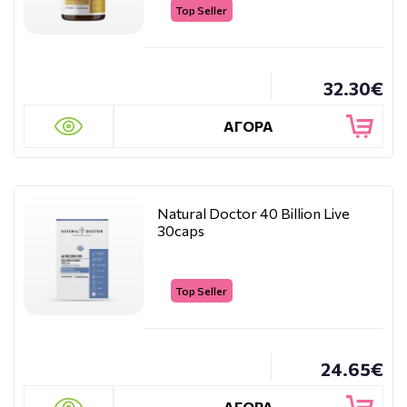
Top Seller
32.30€
ΑΓΟΡΑ
Natural Doctor 40 Billion Live
30caps
Top Seller
24.65€
ΑΓΟΡΑ