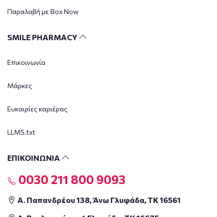
Παραλαβή με Box Now
SMILE PHARMACY
Επικοινωνία
Μάρκες
Ευκαιρίες καριέρας
LLMS.txt
ΕΠΙΚΟΙΝΩΝΙΑ
0030 211 800 9093
Α. Παπανδρέου 138, Άνω Γλυφάδα, ΤΚ 16561