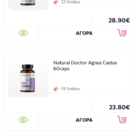
23 Smilies
28.90€
ΑΓΟΡΑ
Natural Doctor Agnus Castus
60caps
19 Smilies
23.80€
ΑΓΟΡΑ