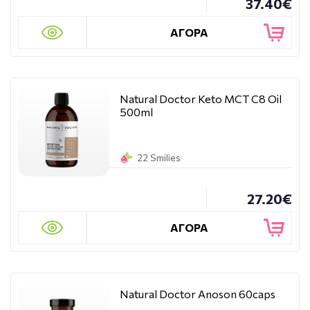
37.40€
ΑΓΟΡΑ
Natural Doctor Keto MCT C8 Oil
500ml
22 Smilies
27.20€
ΑΓΟΡΑ
Natural Doctor Anoson 60caps