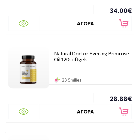
34.00€
ΑΓΟΡΑ
Natural Doctor Evening Primrose
Oil 120softgels
23 Smilies
28.88€
ΑΓΟΡΑ