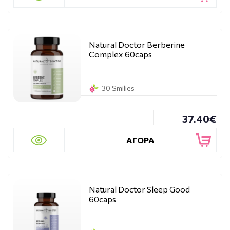
Natural Doctor Berberine
Complex 60caps
30 Smilies
37.40€
ΑΓΟΡΑ
Natural Doctor Sleep Good
60caps