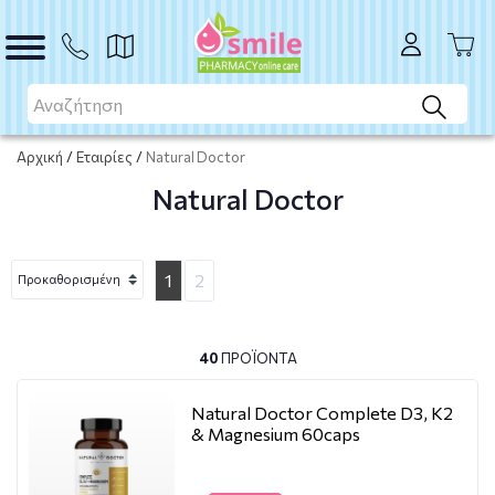
Αρχική
/
Εταιρίες
/
Natural Doctor
Natural Doctor
1
2
40
ΠΡΟΪΌΝΤΑ
Natural Doctor Complete D3, K2
& Magnesium 60caps