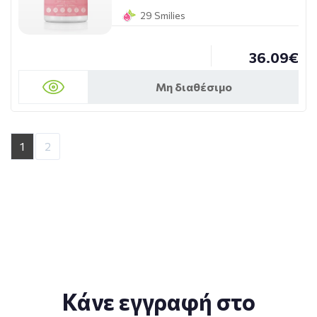
29 Smilies
36.09€
Μη διαθέσιμο
1
2
Κάνε εγγραφή στο