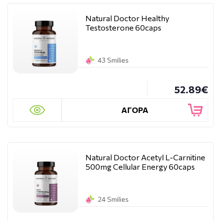
Natural Doctor Healthy
Testosterone 60caps
43 Smilies
52.89€
ΑΓΟΡΑ
Natural Doctor Acetyl L-Carnitine
500mg Cellular Energy 60caps
24 Smilies