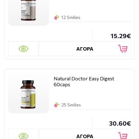
12 Smilies
15.29€
ΑΓΟΡΑ
Natural Doctor Easy Digest
60caps
25 Smilies
30.60€
ΑΓΟΡΑ