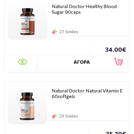
Natural Doctor Healthy Blood
Sugar 90caps
27 Smilies
34.00€
ΑΓΟΡΑ
Natural Doctor Natural Vitamin E
60softgels
29 Smilies
35.70€