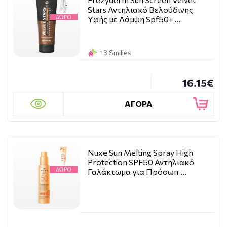
Stars Αντηλιακό Bελούδινης
Yφής με Λάμψη Spf50+ …
13 Smilies
16.15€
ΑΓΟΡΑ
Nuxe Sun Melting Spray High
Protection SPF50 Αντηλιακό
Γαλάκτωμα για Πρόσωπ …