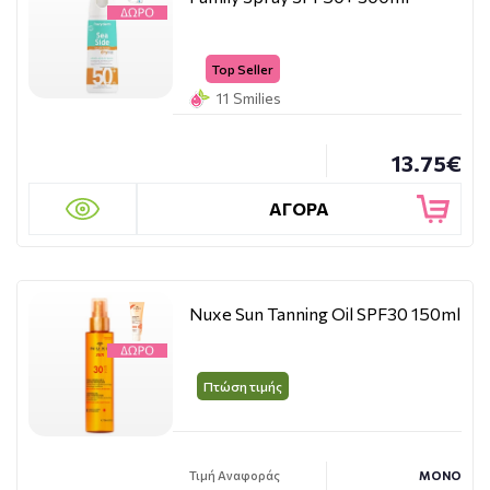
Top Seller
11 Smilies
13.75€
ΑΓΟΡΑ
Nuxe Sun Tanning Oil SPF30 150ml
Πτώση τιμής
Τιμή Αναφοράς
ΜΟΝΟ