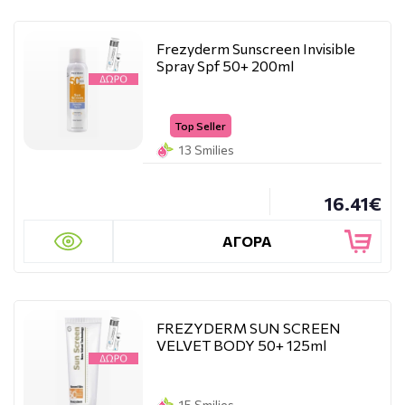
Frezyderm Sunscreen Invisible
Spray Spf 50+ 200ml
Top Seller
13 Smilies
16.41€
ΑΓΟΡΑ
FREZYDERM SUN SCREEN
VELVET BODY 50+ 125ml
15 Smilies