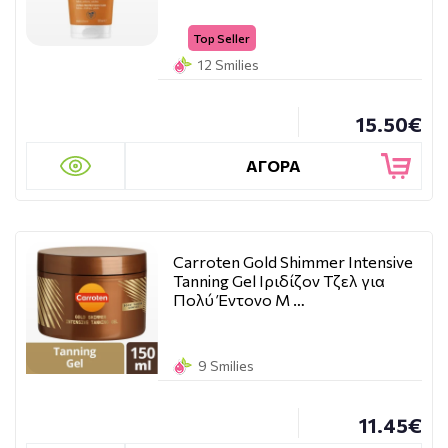
Top Seller
12 Smilies
15.50€
ΑΓΟΡΑ
Carroten Gold Shimmer Intensive
Tanning Gel Ιριδίζον Τζελ για
Πολύ Έντονο Μ …
9 Smilies
11.45€