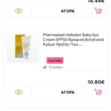
14.44€
ΑΓΟΡΑ
Pharmasept Heliodor Baby Sun
Cream SPF50 Βρεφική Αντηλιακή
Κρέμα Υψηλής Προ …
Top Seller
9 Smilies
10.80€
ΑΓΟΡΑ