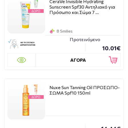
CeraVe Invisible Hydrating
Sunscreen Spf30 Αντηλιακό για
Πρόσωπο και Σώμα 7 …
8 Smilies
Προτεινόμενο
10.01€
ΑΓΟΡΑ
Nuxe Sun Tanning Oil ΠΡΟΣΩΠΟ-
ΣΩΜΑ Spf10 150ml