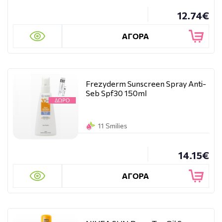
12.74€
ΑΓΟΡΑ
Frezyderm Sunscreen Spray Anti-
Seb Spf30 150ml
11 Smilies
14.15€
ΑΓΟΡΑ