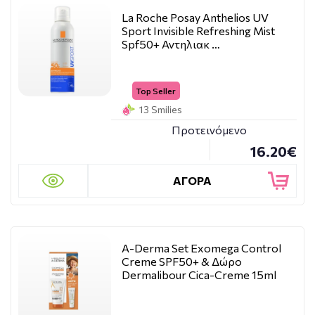
La Roche Posay Anthelios UV
Sport Invisible Refreshing Mist
Spf50+ Αντηλιακ …
Top Seller
13 Smilies
Προτεινόμενο
16.20€
ΑΓΟΡΑ
A-Derma Set Exomega Control
Creme SPF50+ & Δώρο
Dermalibour Cica-Creme 15ml