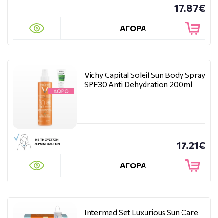
17.87€
ΑΓΟΡΑ
Vichy Capital Soleil Sun Body Spray
SPF30 Anti Dehydration 200ml
17.21€
ΑΓΟΡΑ
Intermed Set Luxurious Sun Care