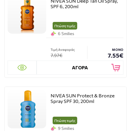
NIVEA SUN Deep Tan Oil Spray,
SPF 6, 200ml
Πτώση τιμής
6 Smilies
Τιμή Αναφοράς
ΜΟΝΟ
7.55€
7.97€
ΑΓΟΡΑ
NIVEA SUN Protect & Bronze
Spray SPF 30, 200ml
Πτώση τιμής
9 Smilies