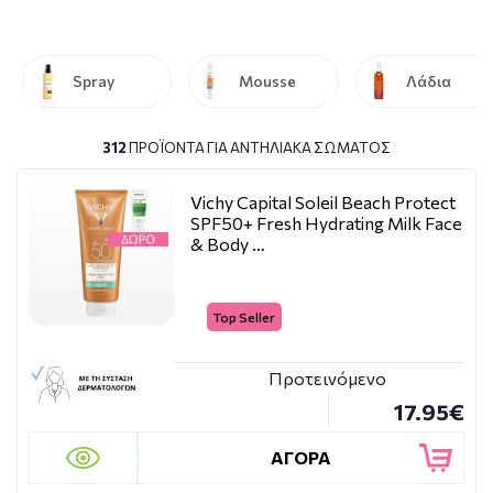
Spray
Mousse
Λάδια
312
ΠΡΟΪΌΝΤΑ ΓΙΑ ΑΝΤΗΛΙΑΚΆ ΣΏΜΑΤΟΣ
Vichy Capital Soleil Beach Protect
SPF50+ Fresh Hydrating Milk Face
& Body …
Top Seller
Προτεινόμενο
17.95€
ΑΓΟΡΑ