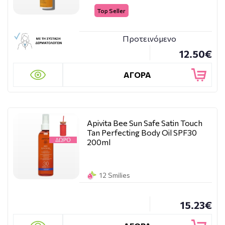
Top Seller
Προτεινόμενο
12.50€
ΑΓΟΡΑ
Apivita Bee Sun Safe Satin Touch
Tan Perfecting Body Oil SPF30
200ml
12 Smilies
15.23€