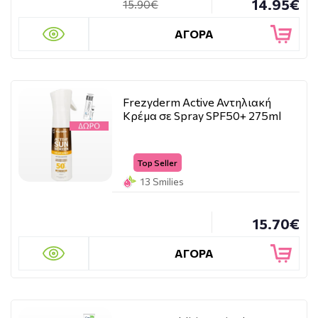
14.95€
15.90€
ΑΓΟΡΑ
Frezyderm Active Αντηλιακή
Κρέμα σε Spray SPF50+ 275ml
Top Seller
13 Smilies
15.70€
ΑΓΟΡΑ