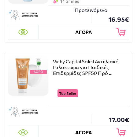
14 Smilies
Προτεινόμενο
16.95€
ΑΓΟΡΑ
Vichy Capital Soleil Αντηλιακό
Γαλάκτωμα για Παιδικές
Επιδερμίδες SPF50 Πρό …
Top Seller
17.00€
ΑΓΟΡΑ