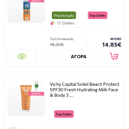
Πτώση τιμής
Top Seller
12 Smilies
Τιμή Αναφοράς
ΜΟΝΟ
14.85€
16.30€
ΑΓΟΡΑ
Vichy Capital Soleil Beach Protect
SPF30 Fresh Hydrating Milk Face
& Body 3 …
Top Seller