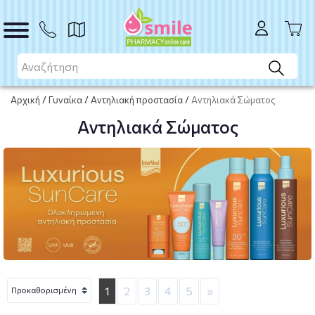
Αρχική
/
Γυναίκα
/
Αντηλιακή προστασία
/
Αντηλιακά Σώματος
Αντηλιακά Σώματος
1
2
3
4
5
»