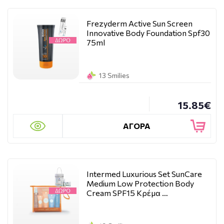
Frezyderm Active Sun Screen
Innovative Body Foundation Spf30
75ml
13 Smilies
15.85€
ΑΓΟΡΑ
Intermed Luxurious Set SunCare
Medium Low Protection Body
Cream SPF15 Κρέμα …