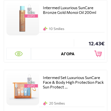
Intermed Luxurious SunCare
Bronze Gold Monoi Oil 200ml
10 Smilies
12.43€
ΑΓΟΡΑ
Intermed Set Luxurious SunCare
Face & Body High Protection Pack
Sun Protect …
20 Smilies