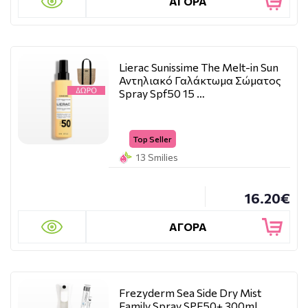
ΑΓΟΡΑ
Lierac Sunissime The Melt-in Sun
Αντηλιακό Γαλάκτωμα Σώματος
Spray Spf50 15 …
Top Seller
13 Smilies
16.20€
ΑΓΟΡΑ
Frezyderm Sea Side Dry Mist
Family Spray SPF50+ 300ml