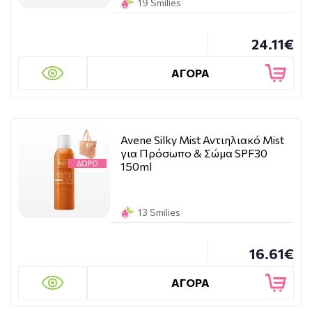
19 Smilies
24.11€
ΑΓΟΡΑ
Avene Silky Mist Αντιηλιακό Mist
για Πρόσωπο & Σώμα SPF30
150ml
13 Smilies
16.61€
ΑΓΟΡΑ