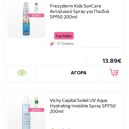
Frezyderm Kids SunCare
Αντηλιακό Spray για Παιδιά
SPf50 200ml
Top Seller
11 Smilies
13.89€
ΑΓΟΡΑ
Vichy Capital Soleil UV Aqua
Hydrating Invisible Spray SPF50
200ml