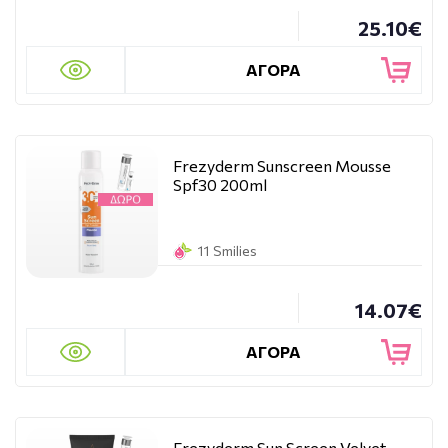
25.10€
ΑΓΟΡΑ
Frezyderm Sunscreen Mousse
Spf30 200ml
11 Smilies
14.07€
ΑΓΟΡΑ
Frezyderm Sun Screen Velvet