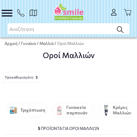
Αρχική
/
Γυναίκα
/
Μαλλιά
/
Οροί Μαλλιών
Οροί Μαλλιών
Γυναικεία
Κρέμες
Τριχόπτωση
σαμπουάν
Μαλλιών -
Conditione
5
ΠΡΟΪΌΝΤΑ ΓΙΑ ΟΡΟΊ ΜΑΛΛΙΏΝ