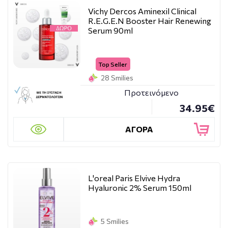
Vichy Dercos Aminexil Clinical
R.E.G.E.N Booster Hair Renewing
Serum 90ml
Top Seller
28 Smilies
Προτεινόμενο
34.95€
ΑΓΟΡΑ
L'oreal Paris Elvive Hydra
Hyaluronic 2% Serum 150ml
5 Smilies