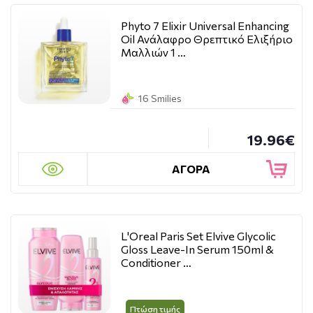
Phyto 7 Elixir Universal Enhancing
Oil Ανάλαφρο Θρεπτικό Ελιξήριο
Μαλλιών 1 …
16 Smilies
19.96€
ΑΓΟΡΑ
L'Oreal Paris Set Elvive Glycolic
Gloss Leave-In Serum 150ml &
Conditioner …
Πτώση τιμής