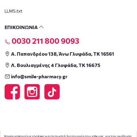
LLMS.txt
ΕΠΙΚΟΙΝΩΝΙΑ
0030 211 800 9093
Α. Παπανδρέου 138, Άνω Γλυφάδα, ΤΚ 16561
Λ. Βουλιαγμένης 4 Γλυφάδα, ΤΚ 16675
info@smile-pharmacy.gr
Χρησιμοποιούμε cookies για τη σωστή λειτουργία του site μας, για την ανάλυση