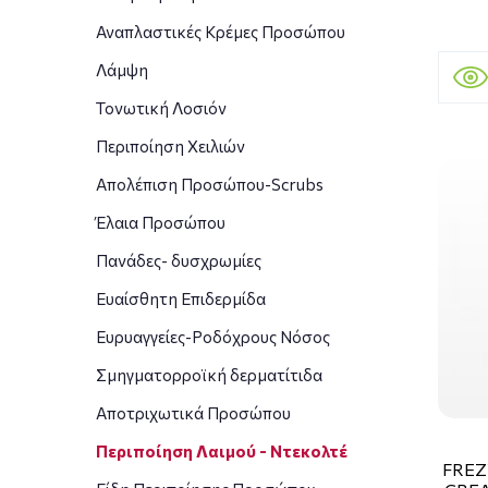
Αναπλαστικές Κρέμες Προσώπου
Λάμψη
Τονωτική Λοσιόν
Περιποίηση Χειλιών
Απολέπιση Προσώπου-Scrubs
Έλαια Προσώπου
Πανάδες- δυσχρωμίες
Ευαίσθητη Επιδερμίδα
Ευρυαγγείες-Ροδόχρους Νόσος
Σμηγματορροϊκή δερματίτιδα
Αποτριχωτικά Προσώπου
Περιποίηση Λαιμού - Ντεκολτέ
FREZ