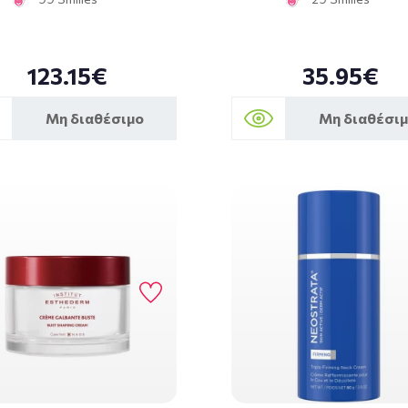
123.15€
35.95€
Μη διαθέσιμο
Μη διαθέσι