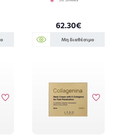
62.30€
μο
Μη διαθέσιμο