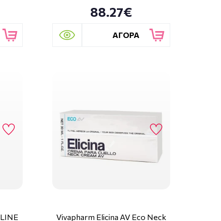
88.27€
ΑΓΟΡΑ
LINE
Vivapharm Elicina AV Eco Neck