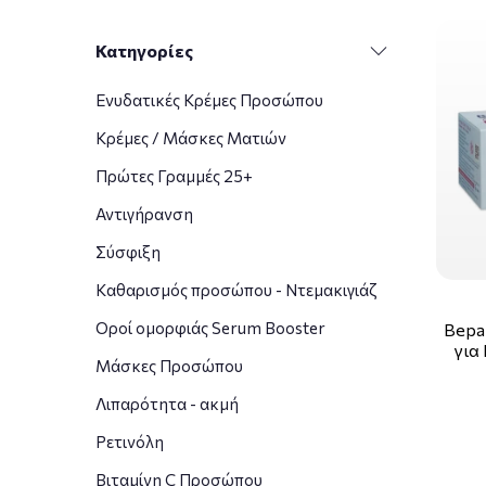
Κατηγορίες
Ενυδατικές Κρέμες Προσώπου
Κρέμες / Μάσκες Ματιών
Πρώτες Γραμμές 25+
Αντιγήρανση
Σύσφιξη
Καθαρισμός προσώπου - Ντεμακιγιάζ
Οροί ομορφιάς Serum Booster
Bepa
για
Μάσκες Προσώπου
Λιπαρότητα - ακμή
Ρετινόλη
Βιταμίνη C Προσώπου