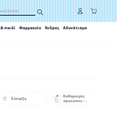
& παιδί
Φαρμακείο
Άνδρας
Αδυνάτισμα
Καθαρισμός
Σύσφιξη
προσώπου -
Ντεμακιγιάζ