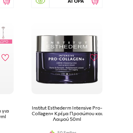
ΑΓΟΡΑ
Institut Esthederm Intensive Pro-
α για
Collagen+ Κρέμα Προσώπου και
0ml
Λαιμού 50ml
50 Smilies