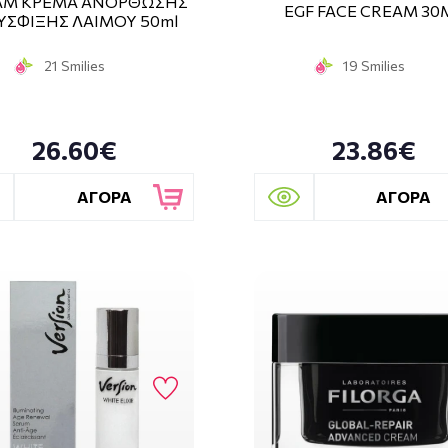
AM ΚΡΕΜΑ ΑΝΟΡΘΩΣΗΣ
EGF FACE CREAM 30
ΥΣΦΙΞΗΣ ΛΑΙΜΟΥ 50ml
21 Smilies
19 Smilies
26.60€
23.86€
ΑΓΟΡΑ
ΑΓΟΡΑ