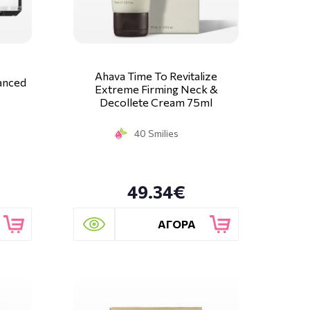
Ahava Time To Revitalize
vanced
Extreme Firming Neck &
Decollete Cream 75ml
40 Smilies
49.34€
ΑΓΟΡΑ