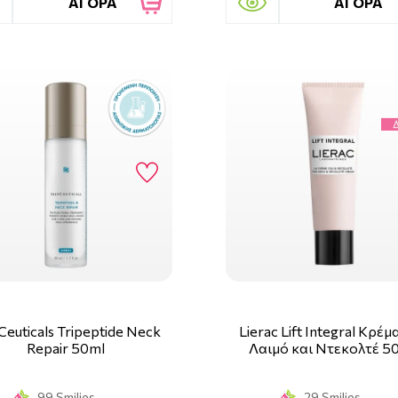
ΑΓΟΡΑ
ΑΓΟΡΑ
Ceuticals Tripeptide Neck
Lierac Lift Integral Κρέμ
Repair 50ml
Λαιμό και Ντεκολτέ 5
99 Smilies
29 Smilies