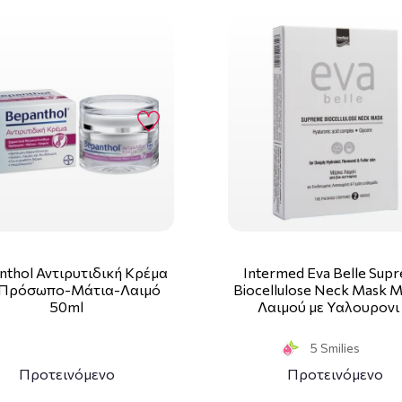
nthol Αντιρυτιδική Κρέμα
Intermed Eva Belle Sup
 Πρόσωπο-Μάτια-Λαιμό
Biocellulose Neck Mask 
50ml
Λαιμού με Υαλουρονι
5 Smilies
Προτεινόμενο
Προτεινόμενο