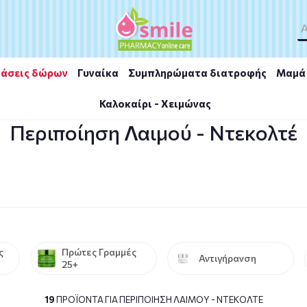
άσεις δώρων
Γυναίκα
Συμπληρώματα διατροφής
Μαμά 
Καλοκαίρι - Χειμώνας
τεκολτέ
Περιποίηση Λαιμού - Ντεκολτέ
ς
Πρώτες Γραμμές
Αντιγήρανση
25+
19
ΠΡΟΪΌΝΤΑ ΓΙΑ ΠΕΡΙΠΟΊΗΣΗ ΛΑΙΜΟΎ - ΝΤΕΚΟΛΤΈ