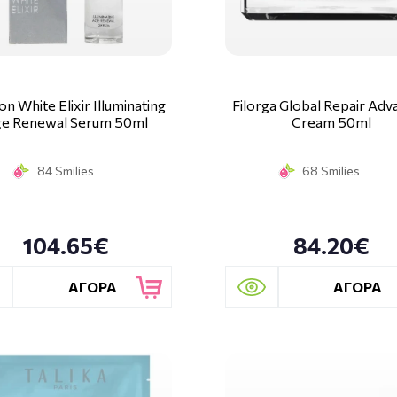
on White Elixir Illuminating
Filorga Global Repair Ad
e Renewal Serum 50ml
Cream 50ml
84 Smilies
68 Smilies
104.65€
84.20€
ΑΓΟΡΑ
ΑΓΟΡΑ