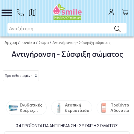
Αρχική
/
Γυναίκα
/
Σώμα
/
Αντιγήρανση - Σύσφιξη σώματος
Αντιγήρανση - Σύσφιξη σώματος
Ενυδατικές
Ατοπική
Προϊόντα
Κρέμες
δερματίτιδα
Αδυνατίσμ
Σώματος -
-
Γαλακτώματα
Αδυνάτισμ
24
ΠΡΟΪΌΝΤΑ ΓΙΑ ΑΝΤΙΓΉΡΑΝΣΗ - ΣΎΣΦΙΞΗ ΣΏΜΑΤΟΣ