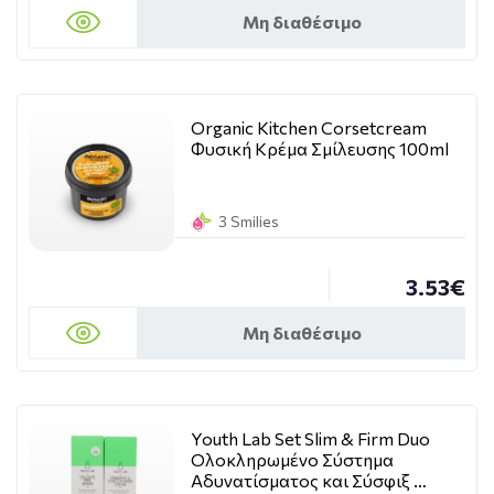
Μη διαθέσιμο
Organic Kitchen Corsetcream
Φυσική Kρέμα Σμίλευσης 100ml
3 Smilies
3.53€
Μη διαθέσιμο
Youth Lab Set Slim & Firm Duo
Ολοκληρωμένο Σύστημα
Αδυνατίσματος και Σύσφιξ …