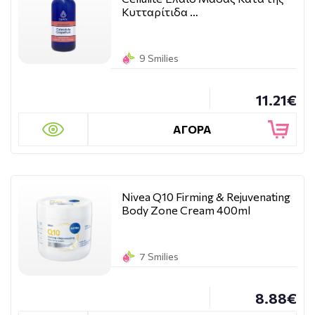
Κυτταρίτιδα …
9 Smilies
11.21€
ΑΓΟΡΑ
Nivea Q10 Firming & Rejuvenating
Body Zone Cream 400ml
7 Smilies
8.88€