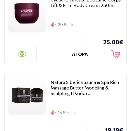
Lift & Firm Body Cream 250ml
20 Smilies
25.00€
ΑΓΟΡΑ
Natura Siberica Sauna & Spa Rich
Massage Butter Modeling &
Sculpting Πλούσι …
15 Smilies
19.19€