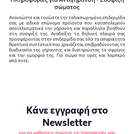
σώματος
Ανανεώστε και τονώστε την ταλαιπωρημένη επιδερμίδα
σας με ειδικά επώνυμα προϊόντα που καταπολεμούν
αποτελεσματικά την γήρανση και παράλληλα βοηθούν
στη σύσφιξή της. Αναδείξτε τη θηλυκή πλευρά σας
προσφέροντας στην επιδερμίδα σας όλα τα απαραίτητα
θρεπτικά συστατικά που χρειάζεται, επιβραδύνοντας τη
διαδικασία της γήρανσης και διατηρώντας το σφρίγος
και την ομορφιά της. Για σώμα πιο υγιές και λαμπερό
από ποτέ.
Κάνε εγγραφή στο
Newsletter
για να μαθαίνεις πρώτος τις προσφορές μας