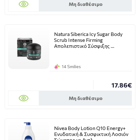
Μη διαθέσιμο
Natura Siberica Icy Sugar Body
Scrub Intense Firming
Απολεπιστικό Σύσφιξης …
14 Smilies
17.86€
Μη διαθέσιμο
Nivea Body Lotion Q10 Energy+
Ενυδατική & Συσφικτική Λοσιόν
Σώματος με Αντλ …