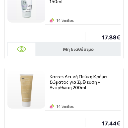
150ml
14 Smilies
17.88€
Μη διαθέσιμο
Korres Λευκή Πεύκη Κρέμα
Σώματος για Σμίλευση +
Ανόρθωση 200ml
14 Smilies
17.44€