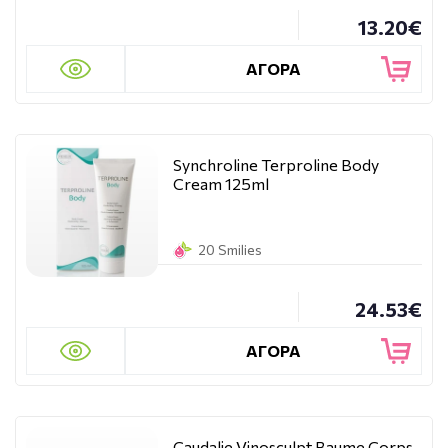
13.20€
ΑΓΟΡΑ
Synchroline Terproline Body
Cream 125ml
20 Smilies
24.53€
ΑΓΟΡΑ
Caudalie Vinosculpt Baume Corps