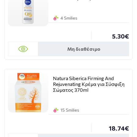
4 Smilies
5.30€
Μη διαθέσιμο
Natura Siberica Firming And
Rejuvenating Κρέμα για Σύσφιξη
Σώματος 370ml
15 Smilies
18.74€