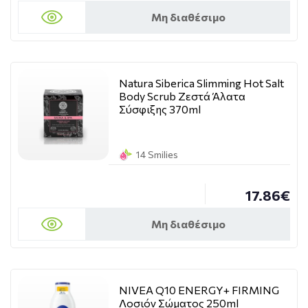
Μη διαθέσιμο
Natura Siberica Slimming Hot Salt
Body Scrub Ζεστά Άλατα
Σύσφιξης 370ml
14 Smilies
17.86€
Μη διαθέσιμο
NIVEA Q10 ENERGY+ FIRMING
Λοσιόν Σώματος 250ml