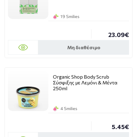
19 Smilies
23.09€
Μη διαθέσιμο
Organic Shop Body Scrub
Σύσφιξης με Λεμόνι & Μέντα
250ml
4 Smilies
5.45€