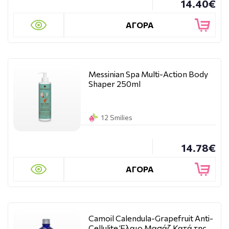
14.40€
ΑΓΟΡΑ
Messinian Spa Multi-Action Body
Shaper 250ml
12 Smilies
14.78€
ΑΓΟΡΑ
Camoil Calendula-Grapefruit Anti-
Cellulite Έλαιο Μασάζ Κατά της