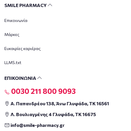
SMILE PHARMACY
Επικοινωνία
Μάρκες
Ευκαιρίες καριέρας
LLMS.txt
ΕΠΙΚΟΙΝΩΝΙΑ
0030 211 800 9093
Α. Παπανδρέου 138, Άνω Γλυφάδα, ΤΚ 16561
Λ. Βουλιαγμένης 4 Γλυφάδα, ΤΚ 16675
info@smile-pharmacy.gr