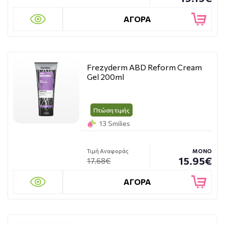
ΑΓΟΡΑ
Frezyderm ABD Reform Cream
Gel 200ml
Πτώση τιμής
13 Smilies
Τιμή Αναφοράς
ΜΟΝΟ
15.95€
17.68€
ΑΓΟΡΑ