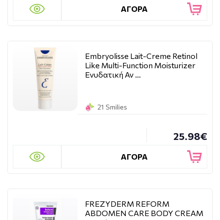
ΑΓΟΡΑ
Embryolisse Lait-Creme Retinol
Like Multi-Function Moisturizer
Ενυδατική Αν …
21 Smilies
25.98€
ΑΓΟΡΑ
FREZYDERM REFORM
ABDOMEN CARE BODY CREAM