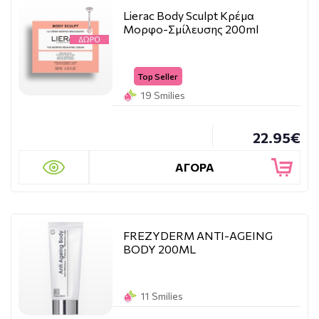
Lierac Body Sculpt Κρέμα
Μορφο-Σμίλευσης 200ml
Top Seller
19 Smilies
22.95€
ΑΓΟΡΑ
FREZYDERM ANTI-AGEING
BODY 200ML
11 Smilies