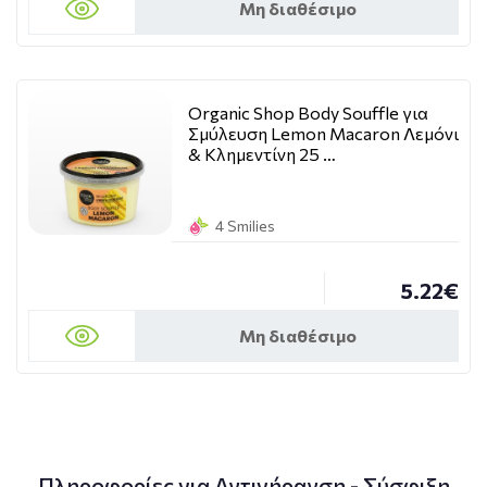
Μη διαθέσιμο
Organic Shop Body Souffle για
Σμύλευση Lemon Macaron Λεμόνι
& Κλημεντίνη 25 …
4 Smilies
5.22€
Μη διαθέσιμο
Πληροφορίες για Αντιγήρανση - Σύσφιξη