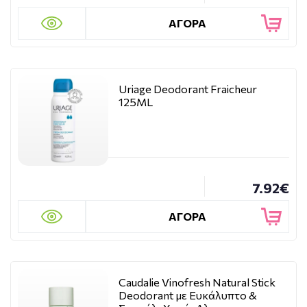
ΑΓΟΡΑ
Uriage Deodorant Fraicheur
125ML
7.92€
ΑΓΟΡΑ
Caudalie Vinofresh Natural Stick
Deodorant με Ευκάλυπτο &