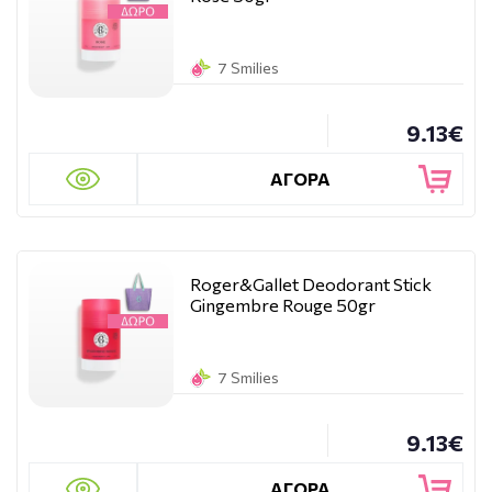
7 Smilies
9.13€
ΑΓΟΡΑ
Roger&Gallet Deodorant Stick
Gingembre Rouge 50gr
7 Smilies
9.13€
ΑΓΟΡΑ