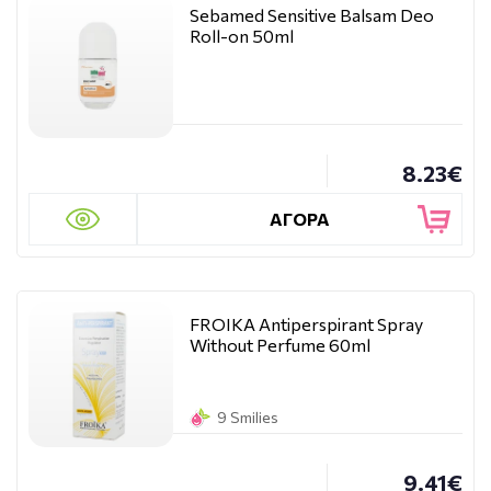
Sebamed Sensitive Balsam Deo
Roll-on 50ml
8.23€
ΑΓΟΡΑ
FROIKA Antiperspirant Spray
Without Perfume 60ml
9 Smilies
9.41€