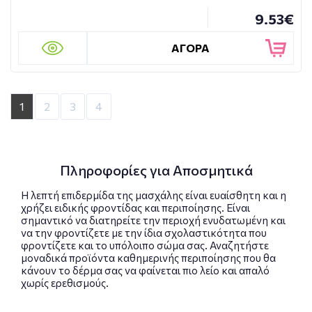
9.53€
ΑΓΟΡΑ
1
2
3
4
Πληροφορίες για Αποσμητικά
Η λεπτή επιδερμίδα της μασχάλης είναι ευαίσθητη και η
χρήζει ειδικής φροντίδας και περιποίησης. Είναι
σημαντικό να διατηρείτε την περιοχή ενυδατωμένη και
να την φροντίζετε με την ίδια σχολαστικότητα που
φροντίζετε και το υπόλοιπο σώμα σας. Αναζητήστε
μοναδικά προϊόντα καθημερινής περιποίησης που θα
κάνουν το δέρμα σας να φαίνεται πιο λείο και απαλό
χωρίς ερεθισμούς.