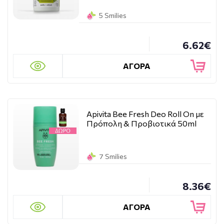
5 Smilies
6.62€
ΑΓΟΡΑ
Apivita Bee Fresh Deo Roll On με
Πρόπολη & Προβιοτικά 50ml
7 Smilies
8.36€
ΑΓΟΡΑ