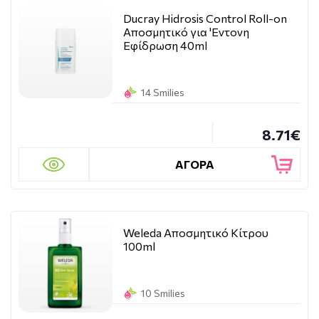
Ducray Hidrosis Control Roll-on
Αποσμητικό για 'Eντονη
Eφίδρωση 40ml
14 Smilies
8.71€
ΑΓΟΡΑ
Weleda Αποσμητικό Κίτρου
100ml
10 Smilies