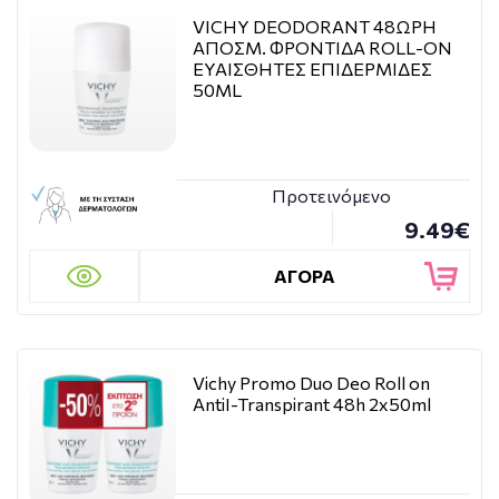
VICHY DΕODORANT 48ΩΡΗ
ΑΠΟΣΜ. ΦΡΟΝΤΙΔΑ ROLL-ON
ΕΥΑΙΣΘΗΤΕΣ ΕΠΙΔΕΡΜΙΔΕΣ
50ML
Προτεινόμενο
9.49€
ΑΓΟΡΑ
Vichy Promo Duo Deo Roll on
AntiI-Transpirant 48h 2x50ml