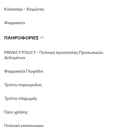
Καλοκαίρι - Χειμώνας
Φαρμακείο
ΠΛΗΡΟΦΟΡΙΕΣ
PRIVACY POLICY - Πολιτική προστασίας Προσωπικών
Δεδομένων
Φαρμακεία Γλυφάδα
Τρόποι παραγγελίας
Τρόποι πληρωμής
Όροι χρήσης
Πολιτική επιστροφών