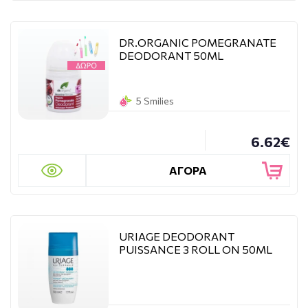
DR.ORGANIC POMEGRANATE
DEODORANT 50ML
5 Smilies
6.62€
ΑΓΟΡΑ
URIAGE DEODORANT
PUISSANCE 3 ROLL ON 50ML