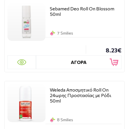
Sebamed Deo Roll On Blossom
50ml
7 Smilies
8.23€
ΑΓΟΡΑ
Weleda Αποσμητικό Roll On
24ωρης Προστασίας με Ρόδι
50ml
8 Smilies