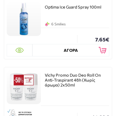
Optima Ice Guard Spray 100ml
6 Smilies
7.65€
ΑΓΟΡΑ
Vichy Promo Duo Deo Roll On
Anti-Traspirant 48h (Χωρίς
άρωμα) 2x50ml