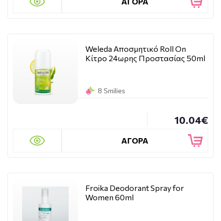
ΑΓΟΡΑ
Weleda Αποσμητικό Roll On
Κίτρο 24ωρης Προστασίας 50ml
8 Smilies
10.04€
ΑΓΟΡΑ
Froika Deodorant Spray for
Women 60ml