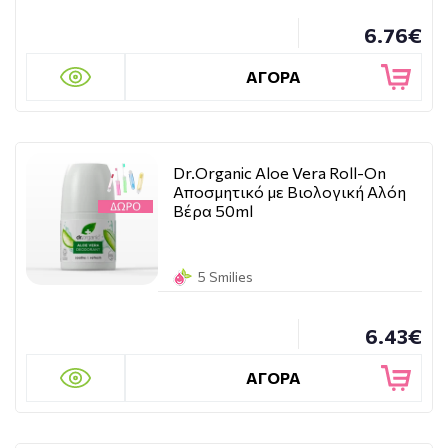
6.76€
ΑΓΟΡΑ
Dr.Organic Aloe Vera Roll-On
Αποσμητικό με Βιολογική Αλόη
Βέρα 50ml
5 Smilies
6.43€
ΑΓΟΡΑ