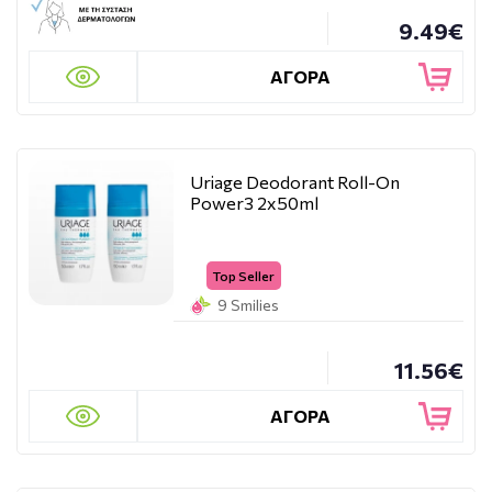
9.49€
ΑΓΟΡΑ
Uriage Deodorant Roll-On
Power3 2x50ml
Top Seller
9 Smilies
11.56€
ΑΓΟΡΑ