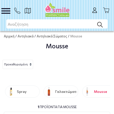
Αρχική
/
Αντηλιακά
/
Αντηλιακά Σώματος
/
Mousse
Mousse
Spray
Γαλακτώματα
Mousse
1
ΠΡΟΪΌΝΤΑ ΓΙΑ MOUSSE