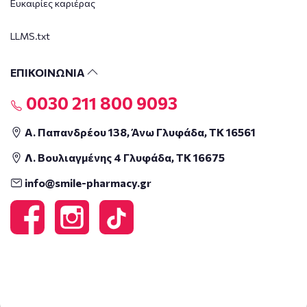
Ευκαιρίες καριέρας
LLMS.txt
ΕΠΙΚΟΙΝΩΝΙΑ
0030 211 800 9093
Α. Παπανδρέου 138, Άνω Γλυφάδα, ΤΚ 16561
Λ. Βουλιαγμένης 4 Γλυφάδα, ΤΚ 16675
info@smile-pharmacy.gr