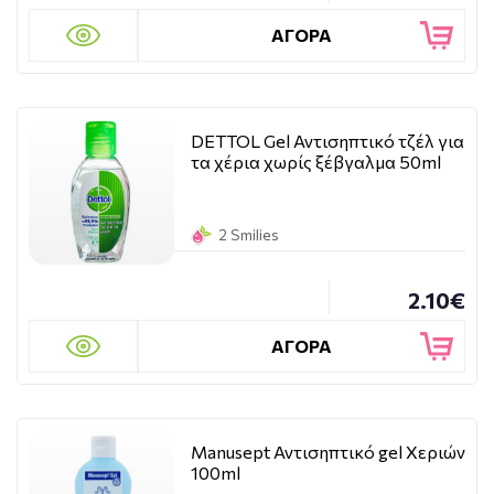
ΑΓΟΡΑ
DETTOL Gel Αντισηπτικό τζέλ για
τα χέρια χωρίς ξέβγαλμα 50ml
2 Smilies
2.10€
ΑΓΟΡΑ
Manusept Αντισηπτικό gel Χεριών
100ml