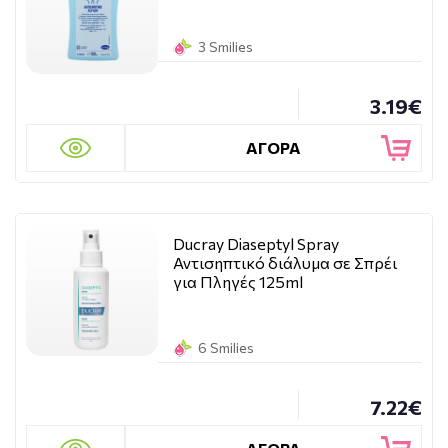
3 Smilies
3.19€
ΑΓΟΡΑ
Ducray Diaseptyl Spray
Αντισηπτικό διάλυμα σε Σπρέι
για Πληγές 125ml
6 Smilies
7.22€