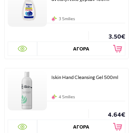
3 Smilies
3.50€
ΑΓΟΡΑ
Iskin Hand Cleansing Gel 500ml
4 Smilies
4.64€
ΑΓΟΡΑ