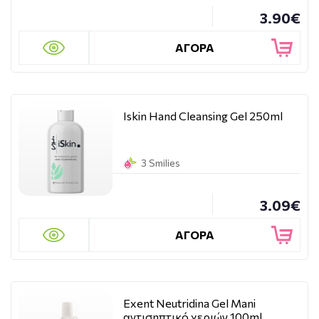
3.90€
ΑΓΟΡΑ
Iskin Hand Cleansing Gel 250ml
3 Smilies
3.09€
ΑΓΟΡΑ
Exent Neutridina Gel Mani
αντισηπτικό χεριών 100ml