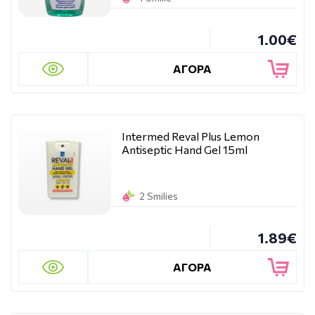
1.00€
ΑΓΟΡΑ
Intermed Reval Plus Lemon
Antiseptic Hand Gel 15ml
2 Smilies
1.89€
ΑΓΟΡΑ