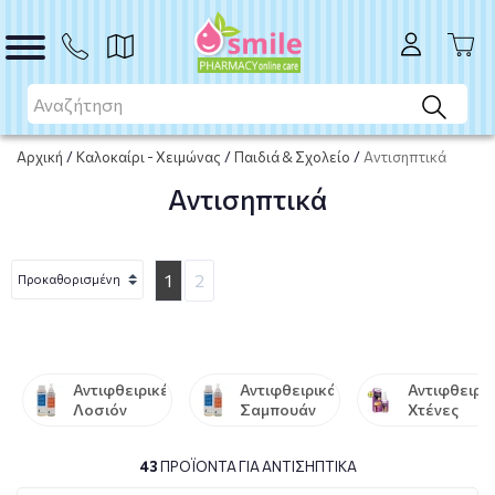
Αρχική
/
Καλοκαίρι - Χειμώνας
/
Παιδιά & Σχολείο
/
Αντισηπτικά
Αντισηπτικά
1
2
Αντιφθειρικές
Αντιφθειρικά
Αντιφθειρι
Λοσιόν
Σαμπουάν
Χτένες
43
ΠΡΟΪΌΝΤΑ ΓΙΑ ΑΝΤΙΣΗΠΤΙΚΆ