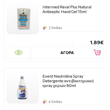
Intermed Reval Plus Natural
Antiseptic Hand Gel 15ml
2 Smilies
1.89€
ΑΓΟΡΑ
Exent Neutridina Spray
Detergente αντιβακτηριακό
spray χεριών 80ml
4 Smilies