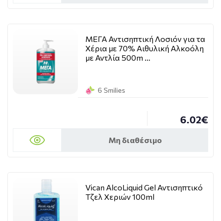
ΜΕΓΑ Αντισηπτική Λοσιόν για τα
Xέρια με 70% Αιθυλική Αλκοόλη
με Αντλία 500m …
6 Smilies
6.02€
Μη διαθέσιμο
Vican AlcoLiquid Gel Αντισηπτικό
Τζελ Χεριών 100ml