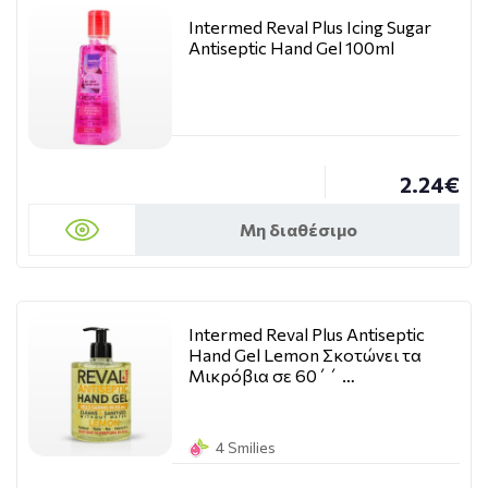
Intermed Reval Plus Icing Sugar
Antiseptic Hand Gel 100ml
2.24€
Μη διαθέσιμο
Intermed Reval Plus Antiseptic
Hand Gel Lemon Σκοτώνει τα
Μικρόβια σε 60΄΄ …
4 Smilies