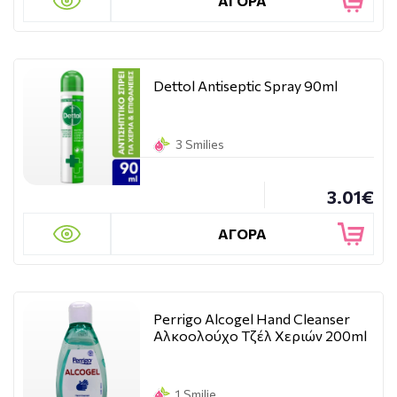
ΑΓΟΡΑ
Dettol Antiseptic Spray 90ml
3 Smilies
3.01€
ΑΓΟΡΑ
Perrigo Alcogel Hand Cleanser
Αλκοολούχο Τζέλ Χεριών 200ml
1 Smilie