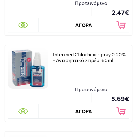
Προτεινόμενο
2.47€
ΑΓΟΡΑ
Intermed Chlorhexil spray 0.20%
- Αντισηπτικό Σπρέυ, 60ml
Προτεινόμενο
5.69€
ΑΓΟΡΑ