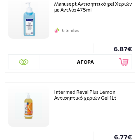
Manusept Αντισηπτικό gel Χεριών
με Αντλία 475ml
6 Smilies
6.87€
ΑΓΟΡΑ
Intermed Reval Plus Lemon
Αντισηπτικό χεριών Gel 1Lt
6.77€