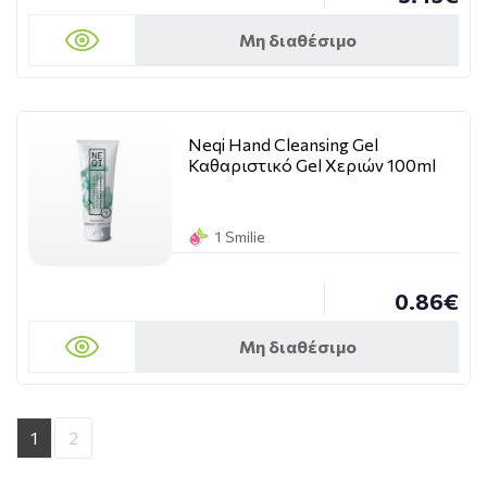
Μη διαθέσιμο
Neqi Hand Cleansing Gel
Καθαριστικό Gel Χεριών 100ml
1 Smilie
0.86€
Μη διαθέσιμο
1
2