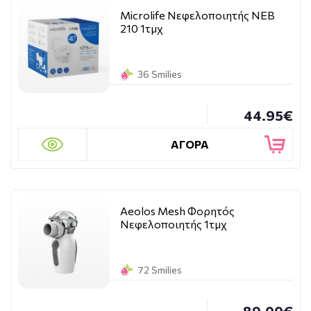
Microlife Νεφελοποιητής NEB
210 1τμχ
36 Smilies
44.95€
ΑΓΟΡΑ
Aeolos Mesh Φορητός
Νεφελοποιητής 1τμχ
72 Smilies