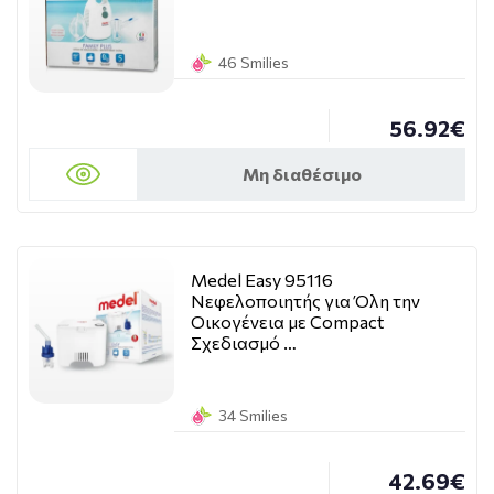
46 Smilies
56.92€
Μη διαθέσιμο
Medel Easy 95116
Νεφελοποιητής για Όλη την
Οικογένεια με Compact
Σχεδιασμό …
34 Smilies
42.69€