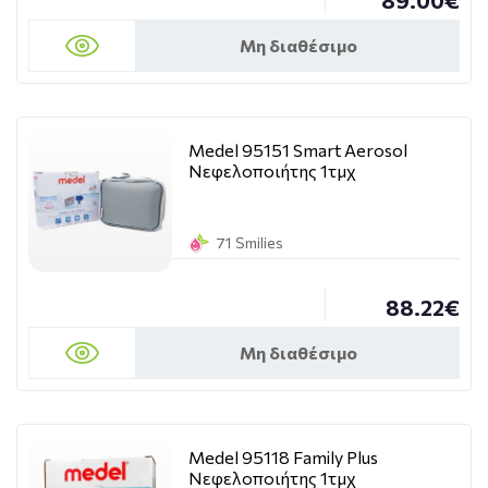
89.00€
Μη διαθέσιμο
Medel 95151 Smart Aerosol
Νεφελοποιήτης 1τμχ
71 Smilies
88.22€
Μη διαθέσιμο
Medel 95118 Family Plus
Νεφελοποιήτης 1τμχ