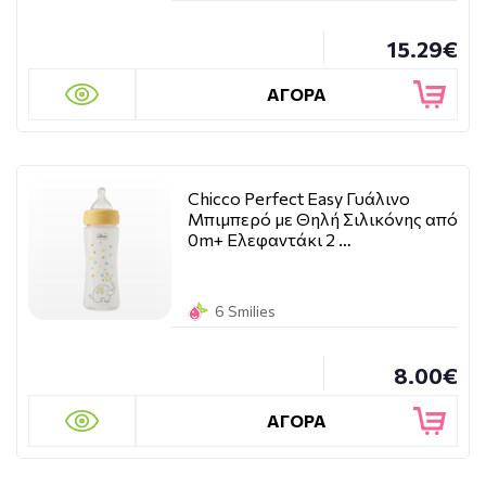
15.29€
ΑΓΟΡΑ
Chicco Perfect Easy Γυάλινο
Μπιμπερό με Θηλή Σιλικόνης από
0m+ Ελεφαντάκι 2 …
6 Smilies
8.00€
ΑΓΟΡΑ