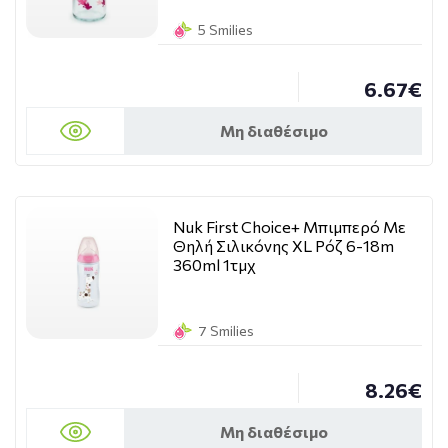
5 Smilies
6.67€
Μη διαθέσιμο
Nuk First Choice+ Μπιμπερό Με
Θηλή Σιλικόνης XL Ρόζ 6-18m
360ml 1τμχ
7 Smilies
8.26€
Μη διαθέσιμο