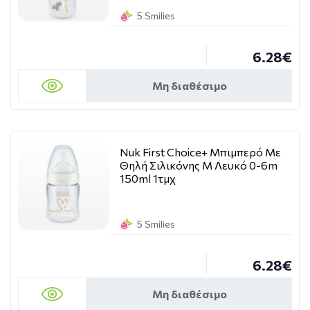
5 Smilies
6.28€
Μη διαθέσιμο
Nuk First Choice+ Μπιμπερό Με
Θηλή Σιλικόνης M Λευκό 0-6m
150ml 1τμχ
5 Smilies
6.28€
Μη διαθέσιμο