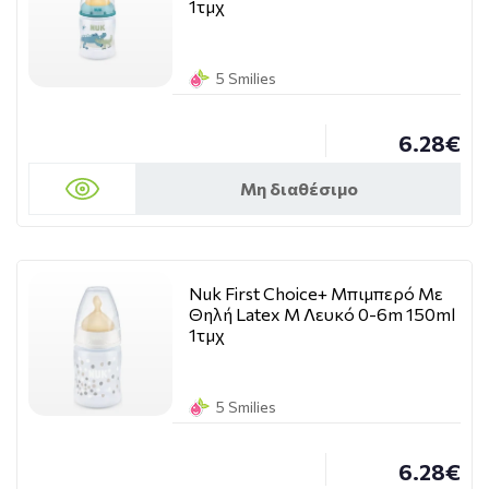
1τμχ
5 Smilies
6.28€
Μη διαθέσιμο
Nuk First Choice+ Μπιμπερό Με
Θηλή Latex M Λευκό 0-6m 150ml
1τμχ
5 Smilies
6.28€