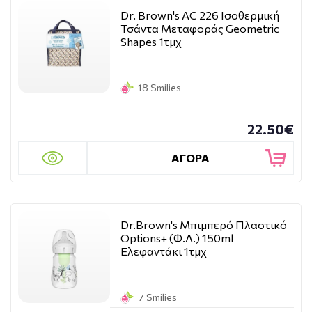
Dr. Brown's AC 226 Ισοθερμική
Τσάντα Μεταφοράς Geometric
Shapes 1τμχ
18 Smilies
22.50€
ΑΓΟΡΑ
Dr.Brown's Μπιμπερό Πλαστικό
Options+ (Φ.Λ.) 150ml
Ελεφαντάκι 1τμχ
7 Smilies