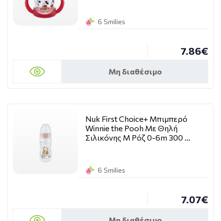
6 Smilies
7.86€
Μη διαθέσιμο
Nuk First Choice+ Μπιμπερό
Winnie the Pooh Με Θηλή
Σιλικόνης M Ρόζ 0-6m 300 …
6 Smilies
7.07€
Μη διαθέσιμο