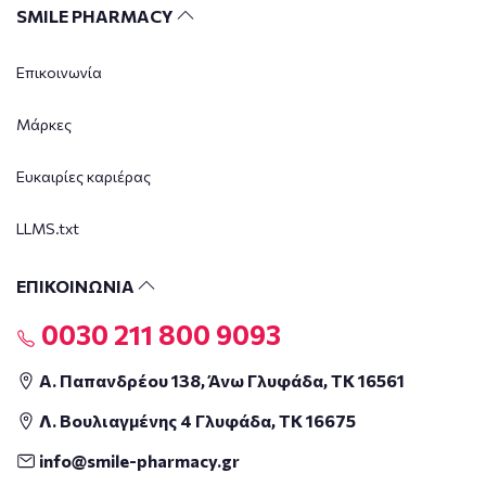
SMILE PHARMACY
Επικοινωνία
Μάρκες
Ευκαιρίες καριέρας
LLMS.txt
ΕΠΙΚΟΙΝΩΝΙΑ
0030 211 800 9093
Α. Παπανδρέου 138, Άνω Γλυφάδα, ΤΚ 16561
Λ. Βουλιαγμένης 4 Γλυφάδα, ΤΚ 16675
info@smile-pharmacy.gr