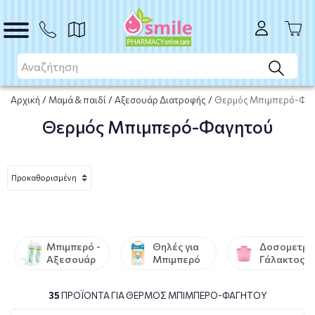
Αρχική
/
Μαμά & παιδί
/
Αξεσουάρ Διατροφής
/
Θερμός Μπιμπερό-Φα
Θερμός Μπιμπερό-Φαγητού
Μπιμπερό -
Θηλές για
Δοσομετρη
Αξεσουάρ
Μπιμπερό
Γάλακτος
35
ΠΡΟΪΌΝΤΑ ΓΙΑ ΘΕΡΜΌΣ ΜΠΙΜΠΕΡΌ-ΦΑΓΗΤΟΎ