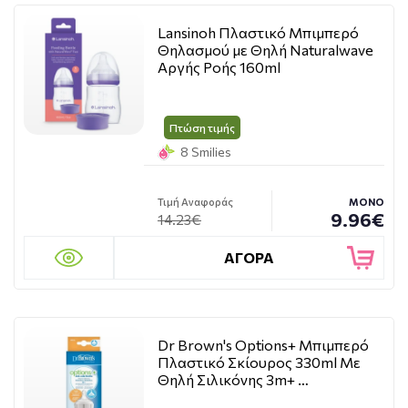
Lansinoh Πλαστικό Μπιμπερό
Θηλασμού με Θηλή Naturalwave
Αργής Ροής 160ml
Πτώση τιμής
8 Smilies
Τιμή Αναφοράς
ΜΟΝΟ
9.96€
14.23€
ΑΓΟΡΑ
Dr Brown's Options+ Μπιμπερό
Πλαστικό Σκίουρος 330ml Με
Θηλή Σιλικόνης 3m+ …