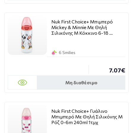
Nuk First Choice+ Μπιμπερό
Mickey & Minnie Με Θηλή
Σιλικόνης M Κόκκινο 6-18 …
6 Smilies
7.07€
Μη διαθέσιμο
Nuk First Choice+ Γυάλινο
Μπιμπερό Με Θηλή Σιλικόνης M
Ρόζ 0-6m 240ml 1τμχ