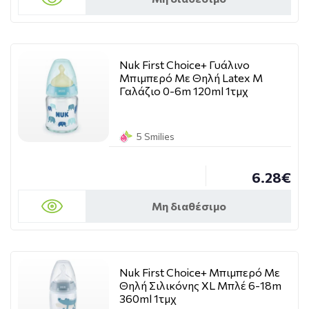
Nuk First Choice+ Γυάλινο
Μπιμπερό Με Θηλή Latex M
Γαλάζιο 0-6m 120ml 1τμχ
5 Smilies
6.28€
Μη διαθέσιμο
Nuk First Choice+ Μπιμπερό Με
Θηλή Σιλικόνης XL Μπλέ 6-18m
360ml 1τμχ