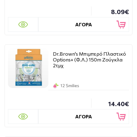
8.09€
ΑΓΟΡΑ
Dr.Brown's Μπιμπερό Πλαστικό
Options+ (Φ.Λ.) 150m Ζούγκλα
2τμχ
12 Smilies
14.40€
ΑΓΟΡΑ