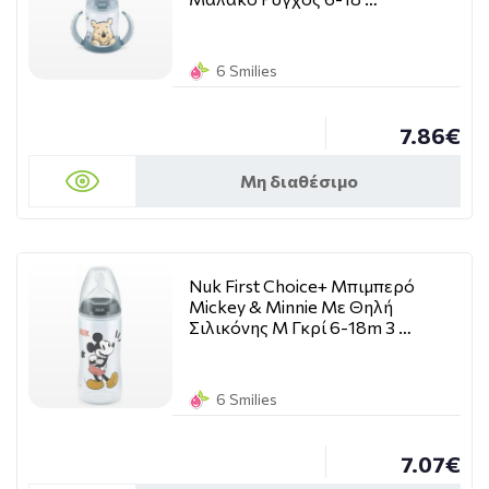
6 Smilies
7.86€
Μη διαθέσιμο
Nuk First Choice+ Μπιμπερό
Mickey & Minnie Με Θηλή
Σιλικόνης M Γκρί 6-18m 3 …
6 Smilies
7.07€