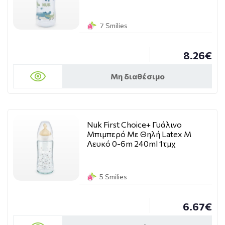
7 Smilies
8.26€
Μη διαθέσιμο
Nuk First Choice+ Γυάλινο
Μπιμπερό Με Θηλή Latex M
Λευκό 0-6m 240ml 1τμχ
5 Smilies
6.67€