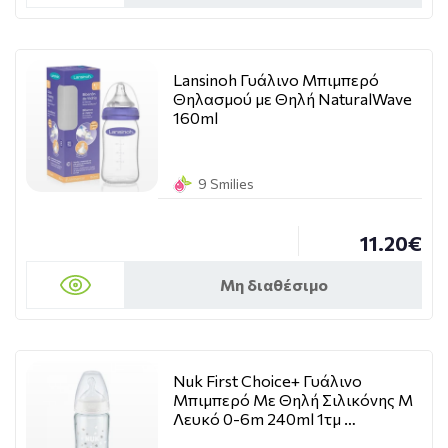
Lansinoh Γυάλινο Μπιμπερό
Θηλασμού με Θηλή NaturalWave
160ml
9 Smilies
11.20€
Μη διαθέσιμο
Nuk First Choice+ Γυάλινο
Μπιμπερό Με Θηλή Σιλικόνης M
Λευκό 0-6m 240ml 1τμ …