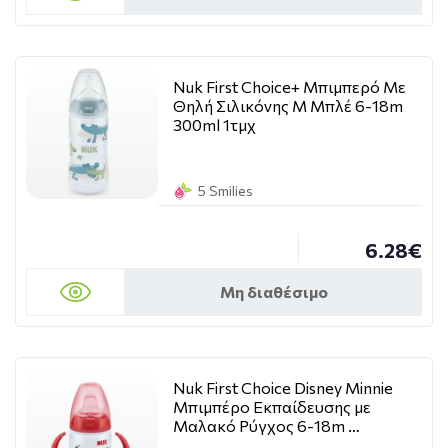
Nuk First Choice+ Μπιμπερό Με
Θηλή Σιλικόνης M Μπλέ 6-18m
300ml 1τμχ
5 Smilies
6.28€
Μη διαθέσιμο
Nuk First Choice Disney Minnie
Μπιμπέρο Εκπαίδευσης με
Μαλακό Ρύγχος 6-18m …