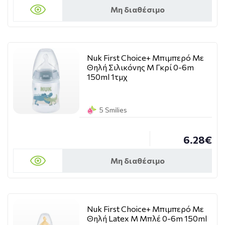
Μη διαθέσιμο
Nuk First Choice+ Μπιμπερό Με
Θηλή Σιλικόνης M Γκρί 0-6m
150ml 1τμχ
5 Smilies
6.28€
Μη διαθέσιμο
Nuk First Choice+ Μπιμπερό Με
Θηλή Latex M Μπλέ 0-6m 150ml