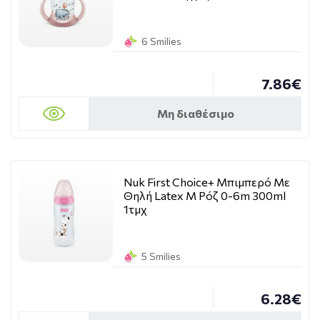
6 Smilies
7.86€
Μη διαθέσιμο
Nuk First Choice+ Μπιμπερό Με
Θηλή Latex M Ρόζ 0-6m 300ml
1τμχ
5 Smilies
6.28€