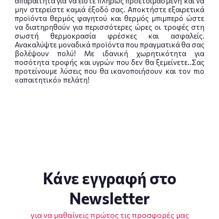
απαραίτητα για να είστε πλήρως προετοιμασμένη και να
μην στερείστε καμιά έξοδό σας. Αποκτήστε εξαιρετικά
προϊόντα θερμός φαγητού και θερμός μπιμπερό ώστε
να διατηρηθούν για περισσότερες ώρες οι τροφές στη
σωστή θερμοκρασία φρέσκες και ασφαλείς.
Ανακαλύψτε μοναδικά προϊόντα που πραγματικά θα σας
βολέψουν πολύ! Με ιδανική χωρητικότητα για
ποσότητα τροφής και υγρών που δεν θα ξεμείνετε..Σας
προτείνουμε λύσεις που θα ικανοποιήσουν και τον πιο
«απαιτητικό» πελάτη!
Κάνε εγγραφή στο
Newsletter
για να μαθαίνεις πρώτος τις προσφορές μας