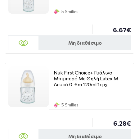
5 Smilies
6.67€
Μη διαθέσιμο
Nuk First Choice+ Γυάλινο
Μπιμπερό Με Θηλή Latex M
Λευκό 0-6m 120ml 1τμχ
5 Smilies
6.28€
Μη διαθέσιμο