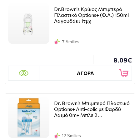
Dr.Brown's Κρίκος Μπιμπερό
Πλαστικό Options+ (Φ.Λ.) 150ml
Λαγουδάκι 1τμχ
7 Smilies
8.09€
ΑΓΟΡΑ
Dr. Brown’s Μπιμπερό Πλαστικό
Options+ Anti-colic με Φαρδύ
Λαιμό 0m+ Μπλε 2 …
12 Smilies