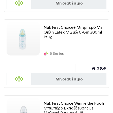
Μη διαθέσιμο
Nuk First Choice+ Μπιμπερό Με
Θηλή Latex M Σιέλ 0-6m 300ml
1τμχ
5 Smilies
6.28€
Μη διαθέσιμο
Nuk First Choice Winnie the Pooh
Μπιμπέρο Εκπαίδευσης με
Μαλακό Ρύγχος 6-18 …