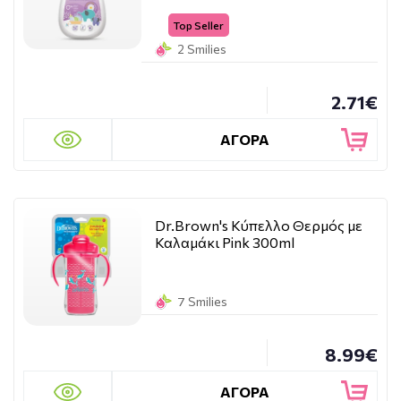
Top Seller
2 Smilies
2.71€
ΑΓΟΡΑ
Dr.Brown's Κύπελλο Θερμός με
Καλαμάκι Pink 300ml
7 Smilies
8.99€
ΑΓΟΡΑ