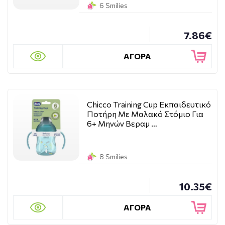
6 Smilies
7.86€
ΑΓΟΡΑ
Chicco Training Cup Εκπαιδευτικό
Ποτήρη Με Μαλακό Στόμιο Για
6+ Μηνών Βεραμ …
8 Smilies
10.35€
ΑΓΟΡΑ