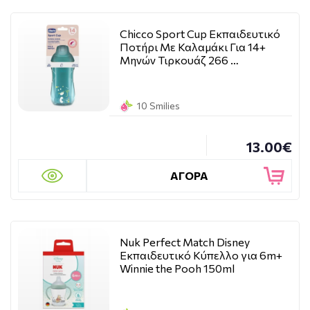
Chicco Sport Cup Εκπαιδευτικό
Ποτήρι Με Καλαμάκι Για 14+
Μηνών Τιρκουάζ 266 …
10 Smilies
13.00€
ΑΓΟΡΑ
Nuk Perfect Match Disney
Εκπαιδευτικό Κύπελλο για 6m+
Winnie the Pooh 150ml