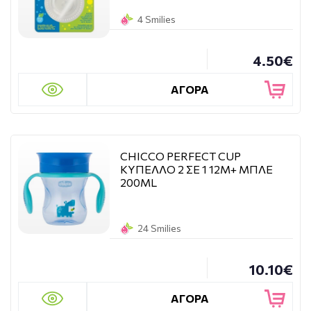
4 Smilies
4.50€
ΑΓΟΡΑ
CHICCO PERFECT CUP
ΚΥΠΕΛΛΟ 2 ΣΕ 1 12Μ+ ΜΠΛΕ
200ML
24 Smilies
10.10€
ΑΓΟΡΑ