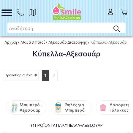
Αρχική
/
Μαμά & παιδί
/
Αξεσουάρ Διατροφής
/
Κύπελλα-Αξεσουάρ
Κύπελλα-Αξεσουάρ
1
2
Μπιμπερό -
Θηλές για
Δοσομετρη
Αξεσουάρ
Μπιμπερό
Γάλακτος
71
ΠΡΟΪΌΝΤΑ ΓΙΑ ΚΎΠΕΛΛΑ-ΑΞΕΣΟΥΆΡ