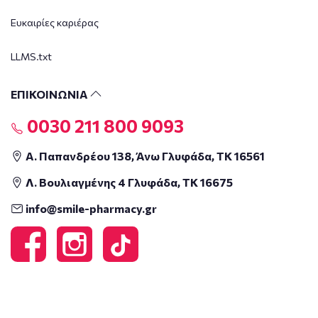
Ευκαιρίες καριέρας
LLMS.txt
ΕΠΙΚΟΙΝΩΝΙΑ
0030 211 800 9093
Α. Παπανδρέου 138, Άνω Γλυφάδα, ΤΚ 16561
Λ. Βουλιαγμένης 4 Γλυφάδα, ΤΚ 16675
info@smile-pharmacy.gr