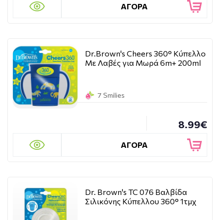
ΑΓΟΡΑ
Dr.Brown's Cheers 360° Κύπελλο
Με Λαβές για Μωρά 6m+ 200ml
7 Smilies
8.99€
ΑΓΟΡΑ
Dr. Brown's TC 076 Βαλβίδα
Σιλικόνης Κύπελλου 360° 1τμχ