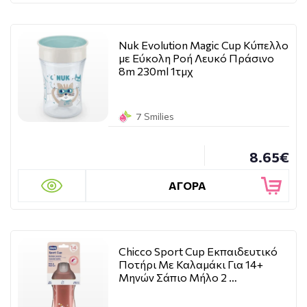
Nuk Evolution Magic Cup Κύπελλο
με Εύκολη Ροή Λευκό Πράσινο
8m 230ml 1τμχ
7 Smilies
8.65€
ΑΓΟΡΑ
Chicco Sport Cup Εκπαιδευτικό
Ποτήρι Με Καλαμάκι Για 14+
Μηνών Σάπιο Μήλο 2 …