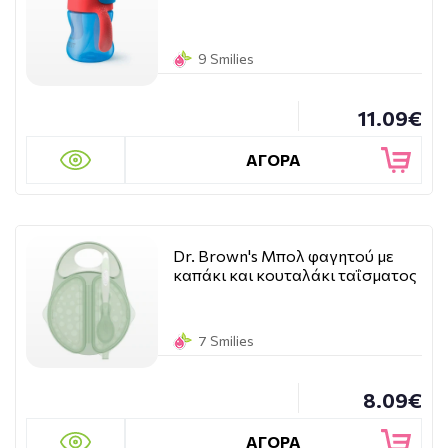
9 Smilies
11.09€
ΑΓΟΡΑ
Dr. Brown's Μπολ φαγητού με
καπάκι και κουταλάκι ταΐσματος
7 Smilies
8.09€
ΑΓΟΡΑ