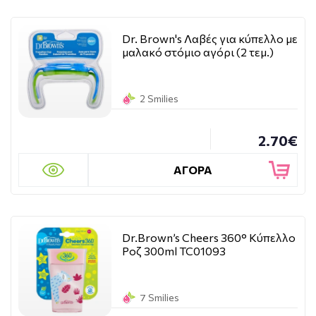
Dr. Brown's Λαβές για κύπελλο με
μαλακό στόμιο αγόρι (2 τεμ.)
2 Smilies
2.70€
ΑΓΟΡΑ
Dr.Brown’s Cheers 360° Κύπελλο
Ροζ 300ml TC01093
7 Smilies