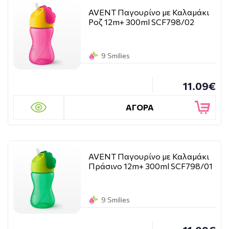
AVENT Παγουρίνο με Καλαμάκι
Ροζ 12m+ 300ml SCF798/02
9 Smilies
11.09€
ΑΓΟΡΑ
AVENT Παγουρίνο με Καλαμάκι
Πράσινο 12m+ 300ml SCF798/01
9 Smilies