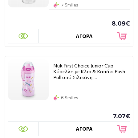
7 Smilies
8.09€
ΑΓΟΡΑ
Nuk First Choice Junior Cup
Κύπελλο με Κλιπ & Καπάκι Push
Pull από Σιλικόνη …
6 Smilies
7.07€
ΑΓΟΡΑ