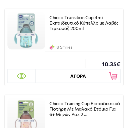
Chicco Transition Cup 4m+
Εκπαιδευτικό Κύπελλο με Λαβές
Τιρκουάζ 200ml
8 Smilies
10.35€
ΑΓΟΡΑ
Chicco Training Cup Εκπαιδευτικό
Ποτήρη Με Μαλακό Στόμιο Για
6+ Μηνών Poz 2 …