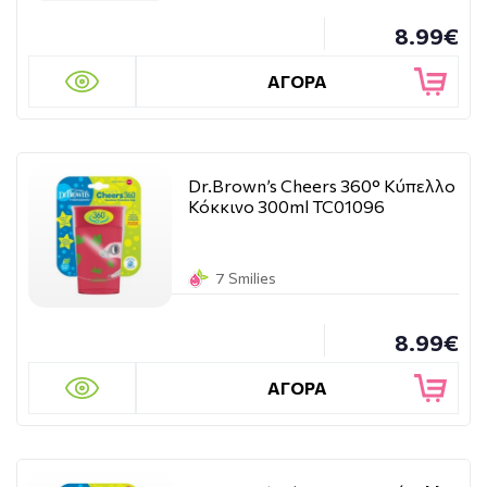
8.99€
ΑΓΟΡΑ
Dr.Brown’s Cheers 360° Κύπελλο
Κόκκινο 300ml TC01096
7 Smilies
8.99€
ΑΓΟΡΑ