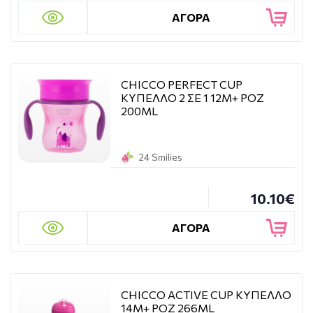
ΑΓΟΡΑ
CHICCO PERFECT CUP
ΚΥΠΕΛΛΟ 2 ΣΕ 1 12Μ+ ΡΟΖ
200ML
24 Smilies
10.10€
ΑΓΟΡΑ
CHICCO ACTIVE CUP ΚΥΠΕΛΛΟ
14Μ+ ΡΟΖ 266ML