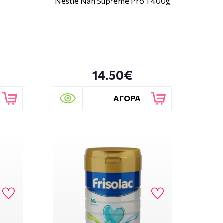
Nestle Nan Supreme Pro 1 400g
14.50€
ΑΓΟΡΑ