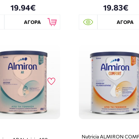
19.94€
19.83€
ΑΓΟΡΑ
ΑΓΟΡΑ
Nutricia ALMIRON COM