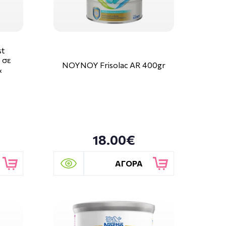
st
 σε
ΝΟΥΝΟΥ Frisolac AR 400gr
&
18.00€
ΑΓΟΡΑ