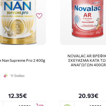
NOVALAC AR ΒΡΕΦΙ
e Nan Supreme Pro 2 400g
ΣΚΕΥΑΣΜΑ ΚΑΤΑ Τ
ΑΝΑΓΩΓΩΝ 400G
11 Smilies
12.35€
20.93€