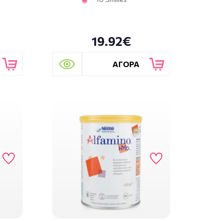
19.92€
ΑΓΟΡΑ