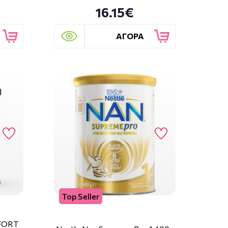
16.15€
ΑΓΟΡΑ
Top Seller
FORT