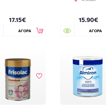
17.15€
15.90€
ΑΓΟΡΑ
ΑΓΟΡΑ