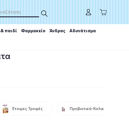
& παιδί
Φαρμακείο
Άνδρας
Αδυνάτισμα
ατα
Έτοιμες Τροφές
Προβιοτικά-Κολικοί