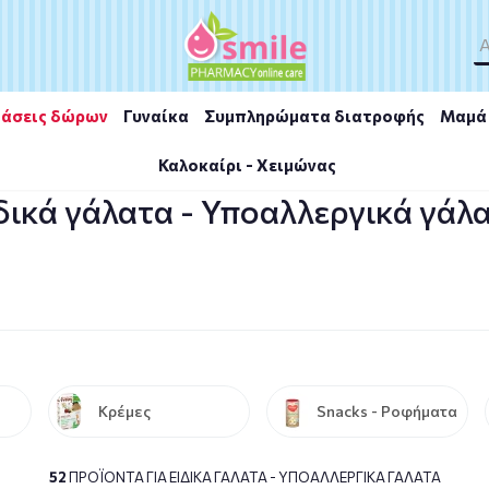
άσεις δώρων
Γυναίκα
Συμπληρώματα διατροφής
Μαμά 
Καλοκαίρι - Χειμώνας
άλατα - Υποαλλεργικά γάλατα
δικά γάλατα - Υποαλλεργικά γάλ
Κρέμες
Snacks - Ροφήματα
52
ΠΡΟΪΌΝΤΑ ΓΙΑ ΕΙΔΙΚΆ ΓΆΛΑΤΑ - ΥΠΟΑΛΛΕΡΓΙΚΆ ΓΆΛΑΤΑ