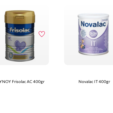
ΝΟΥ Frisolac AC 400gr
Novalac IT 400gr