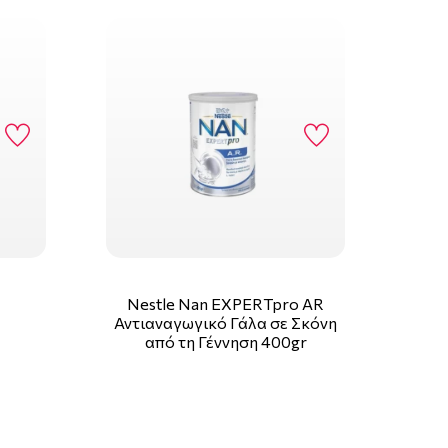
Nestle Nan EXPERTpro AR
Αντιαναγωγικό Γάλα σε Σκόνη
από τη Γέννηση 400gr