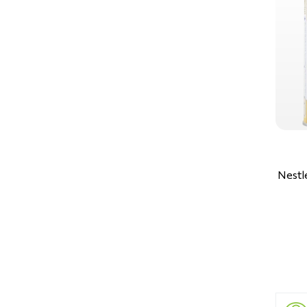
Nestl