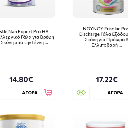
ΝΟΥΝΟΥ Frisolac Po
stle Nan Expert Pro HA
Discharge Γάλα Εξόδου
λλεργικό Γάλα για Βρέφη
Σκόνη για Πρόωρα 
 Σκόνη από την Γέννη …
Ελλιποβαρή …
14.80€
17.22€
ΑΓΟΡΑ
ΑΓΟΡΑ