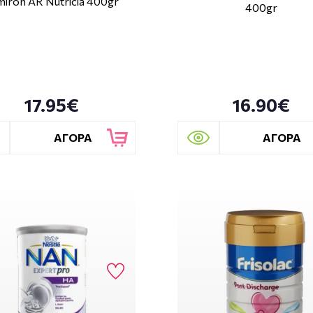
miron AR Nutricia 400gr
400gr
17.95€
16.90€
ΑΓΟΡΑ
ΑΓΟΡΑ