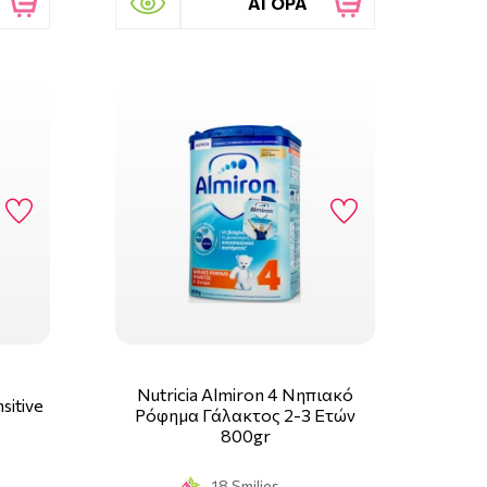
ΑΓΟΡΑ
Nutricia Almiron 4 Νηπιακό
sitive
Ρόφημα Γάλακτος 2-3 Ετών
800gr
18 Smilies