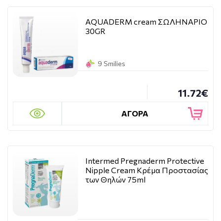
AQUADERM cream ΣΩΛΗΝΑΡΙΟ
30GR
9 Smilies
11.72€
ΑΓΟΡΑ
Intermed Pregnaderm Protective
Nipple Cream Κρέμα Προστασίας
των Θηλών 75ml