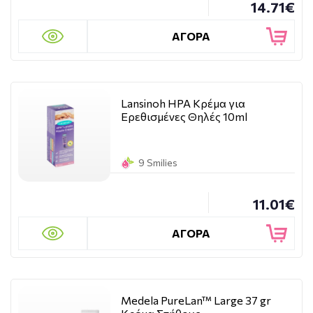
14.71€
ΑΓΟΡΑ
Lansinoh HPA Κρέμα για
Eρεθισμένες Θηλές 10ml
9 Smilies
11.01€
ΑΓΟΡΑ
Medela PureLan™ Large 37 gr