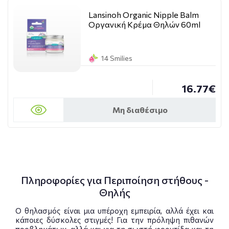
Lansinoh Organic Nipple Balm
Oργανική Κρέμα Θηλών 60ml
14 Smilies
16.77€
Μη διαθέσιμο
Πληροφορίες για Περιποίηση στήθους -
Θηλής
Ο θηλασμός είναι μια υπέροχη εμπειρία, αλλά έχει και
κάποιες δύσκολες στιγμές! Για την πρόληψη πιθανών
προβλημάτων, αλλά και για τη σωστή φροντίδα και τη