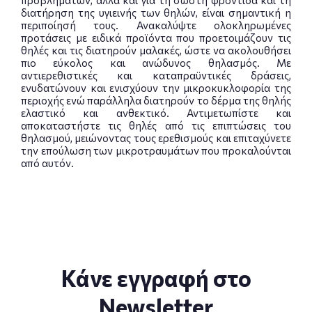
διατήρηση της υγιεινής των θηλών, είναι σημαντική η
περιποίησή τους. Ανακαλύψτε ολοκληρωμένες
προτάσεις με ειδικά προϊόντα που προετοιμάζουν τις
θηλές και τις διατηρούν μαλακές, ώστε να ακολουθήσει
πιο εύκολος και ανώδυνος θηλασμός. Με
αντιερεθιστικές και καταπραϋντικές δράσεις,
ενυδατώνουν και ενισχύουν την μικροκυκλοφορία της
περιοχής ενώ παράλληλα διατηρούν το δέρμα της θηλής
ελαστικό και ανθεκτικό. Αντιμετωπίστε και
αποκαταστήστε τις θηλές από τις επιπτώσεις του
θηλασμού, μειώνοντας τους ερεθισμούς και επιταχύνετε
την επούλωση των μικροτραυμάτων που προκαλούνται
από αυτόν.
Κάνε εγγραφή στο
Newsletter