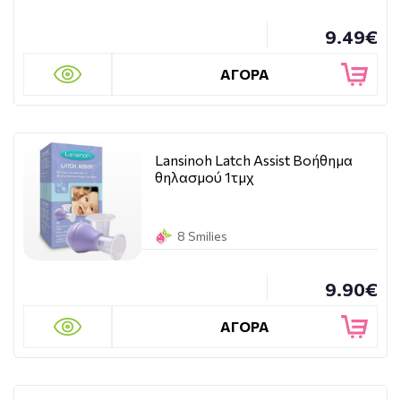
9.49€
ΑΓΟΡΑ
Lansinoh Latch Assist Βοήθημα
θηλασμού 1τμχ
8 Smilies
9.90€
ΑΓΟΡΑ