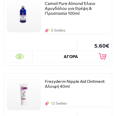
Camoil Pure Almond Έλαιο
Αμυγδάλου για Θρέψη &
Προστασία 100ml
5 Smilies
5.60€
ΑΓΟΡΑ
Frezyderm Nipple Aid Ointment
Αλοιφή 40ml
12 Smilies