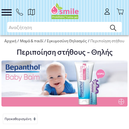
Αρχική
/
Μαμά & παιδί
/
Εγκυμοσύνη Θηλασμός
/
Περιποίηση στήθους -
Περιποίηση στήθους - Θηλής