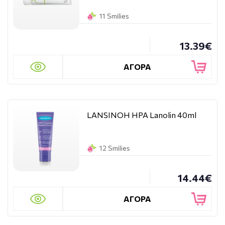
11 Smilies
13.39€
ΑΓΟΡΑ
LANSINOH ΗΡΑ Lanolin 40ml
12 Smilies
14.44€
ΑΓΟΡΑ