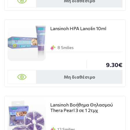
Μη διαθέσιμο
Lansinoh ΗΡΑ Lanolin 10ml
8 Smilies
9.30€
Μη διαθέσιμο
Lansinoh Βοήθημα Θηλασμού
Thera Pearl 3 σε 1 2τμχ
12 Smilies