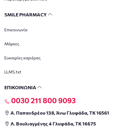
SMILE PHARMACY
Επικοινωνία
Μάρκες
Ευκαιρίες καριέρας
LLMS.txt
ΕΠΙΚΟΙΝΩΝΙΑ
0030 211 800 9093
Α. Παπανδρέου 138, Άνω Γλυφάδα, ΤΚ 16561
Λ. Βουλιαγμένης 4 Γλυφάδα, ΤΚ 16675