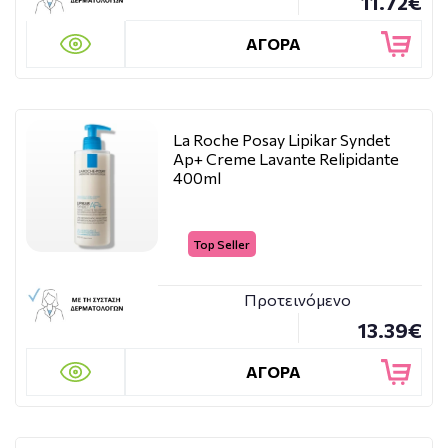
11.72€
ΑΓΟΡΑ
La Roche Posay Lipikar Syndet
Ap+ Creme Lavante Relipidante
400ml
Top Seller
Προτεινόμενο
13.39€
ΑΓΟΡΑ