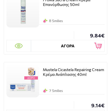
Επανόρθωσης 50ml
8 Smilies
9.84€
ΑΓΟΡΑ
Mustela Cicastela Repairing Cream
Κρέμα Ανάπλασης 40ml
7 Smilies
9.14€