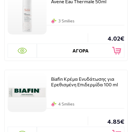
Avene Eau Thermale 50ml
3 Smilies
4.02€
ΑΓΟΡΑ
Biafin Κρέμα Ενυδάτωσης για
Ερεθισμένη Επιδερμίδα 100 ml
4 Smilies
4.85€