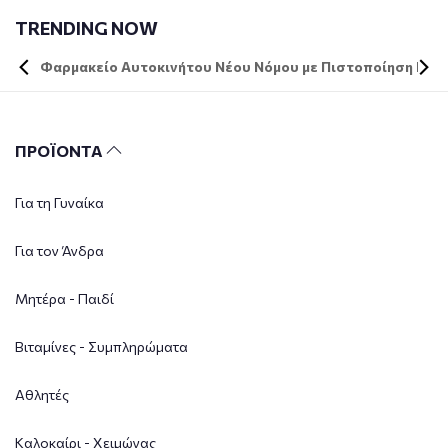
TRENDING NOW
Φαρμακείο Αυτοκινήτου Νέου Νόμου με Πιστοποίηση DIN 
ΠΡΟΪΟΝΤΑ
Για τη Γυναίκα
Για τον Άνδρα
Μητέρα - Παιδί
Βιταμίνες - Συμπληρώματα
Αθλητές
Καλοκαίρι - Χειμώνας