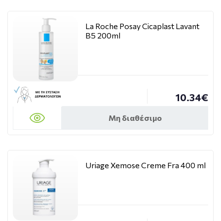
La Roche Posay Cicaplast Lavant
B5 200ml
10.34€
Μη διαθέσιμο
Uriage Xemose Creme Fra 400 ml