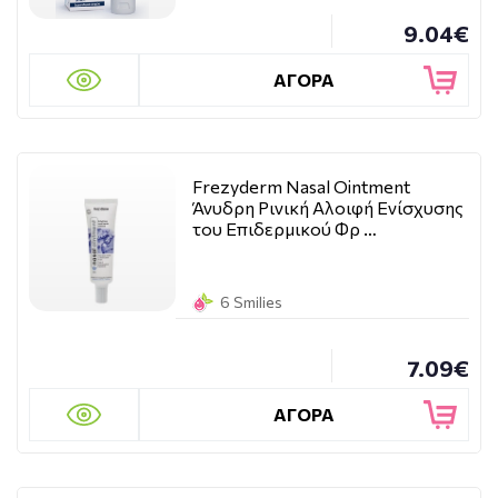
9.04€
ΑΓΟΡΑ
Frezyderm Nasal Ointment
Άνυδρη Ρινική Αλοιφή Ενίσχυσης
του Επιδερμικού Φρ …
6 Smilies
7.09€
ΑΓΟΡΑ