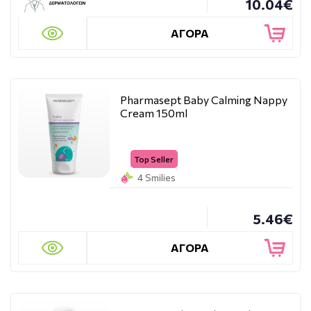
10.04€
ΑΓΟΡΑ
Pharmasept Baby Calming Nappy
Cream 150ml
Top Seller
4 Smilies
5.46€
ΑΓΟΡΑ