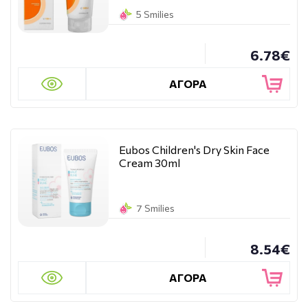
5 Smilies
6.78€
ΑΓΟΡΑ
Eubos Children's Dry Skin Face
Cream 30ml
7 Smilies
8.54€
ΑΓΟΡΑ