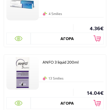
4 Smilies
4.36€
ΑΓΟΡΑ
ANFO 3 liquid 200ml
13 Smilies
14.04€
ΑΓΟΡΑ