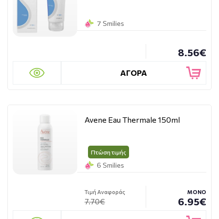
7 Smilies
8.56€
ΑΓΟΡΑ
Avene Eau Thermale 150ml
Πτώση τιμής
6 Smilies
Τιμή Αναφοράς
ΜΟΝΟ
6.95€
7.70€