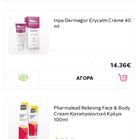
Inpa Dermagor Erycalm Creme 40
ml
14.36€
ΑΓΟΡΑ
Pharmalead Relieving Face & Body
Cream Καταπραϋντική Κρέμα
100ml