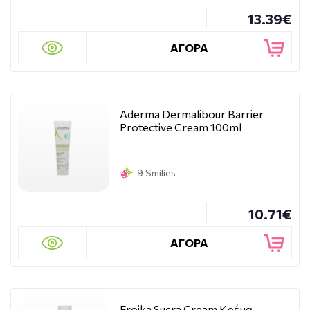
13.39€
ΑΓΟΡΑ
Aderma Dermalibour Barrier
Protective Cream 100ml
9 Smilies
10.71€
ΑΓΟΡΑ
Froika Sucra Cream Κρέμα