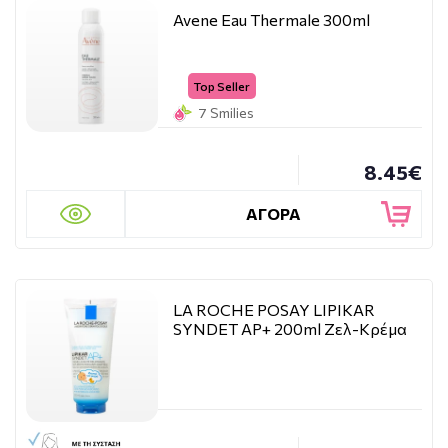
Avene Eau Thermale 300ml
Top Seller
7 Smilies
8.45€
ΑΓΟΡΑ
LA ROCHE POSAY LIPIKAR
SYNDET AP+ 200ml Ζελ-Κρέμα