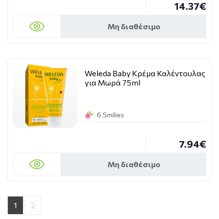
14.37€
Μη διαθέσιμο
Weleda Baby Κρέμα Καλέντουλας
για Μωρά 75ml
6 Smilies
7.94€
Μη διαθέσιμο
1
2