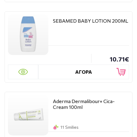
SEBAMED BABY LOTION 200ML
10.71€
ΑΓΟΡΑ
Aderma Dermalibour+ Cica-
Cream 100ml
11 Smilies