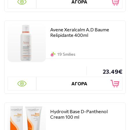
ΑΓΟΡΑ
Avene Xeralcalm A.D Baume
Relipidante 400ml
19 Smilies
23.49€
ΑΓΟΡΑ
Hydrovit Base D-Panthenol
Cream 100 ml