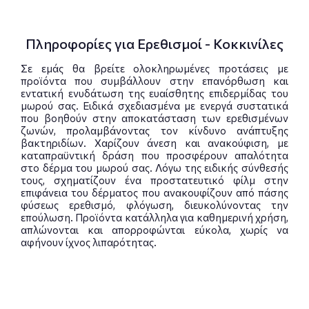
Πληροφορίες για Ερεθισμοί - Κοκκινίλες
Σε εμάς θα βρείτε ολοκληρωμένες προτάσεις με
προϊόντα που συμβάλλουν στην επανόρθωση και
εντατική ενυδάτωση της ευαίσθητης επιδερμίδας του
μωρού σας. Ειδικά σχεδιασμένα με ενεργά συστατικά
που βοηθούν στην αποκατάσταση των ερεθισμένων
ζωνών, προλαμβάνοντας τον κίνδυνο ανάπτυξης
βακτηριδίων. Χαρίζουν άνεση και ανακούφιση, με
καταπραϋντική δράση που προσφέρουν απαλότητα
στο δέρμα του μωρού σας. Λόγω της ειδικής σύνθεσής
τους, σχηματίζουν ένα προστατευτικό φίλμ στην
επιφάνεια του δέρματος που ανακουφίζουν από πάσης
φύσεως ερεθισμό, φλόγωση, διευκολύνοντας την
επούλωση. Προϊόντα κατάλληλα για καθημερινή χρήση,
απλώνονται και απορροφώνται εύκολα, χωρίς να
αφήνουν ίχνος λιπαρότητας.