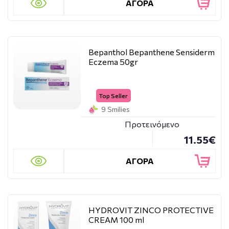
ΑΓΟΡΑ
Bepanthol Bepanthene Sensiderm
Eczema 50gr
Top Seller
9 Smilies
Προτεινόμενο
11.55€
ΑΓΟΡΑ
HYDROVIT ZINCO PROTECTIVE
CREAM 100 ml