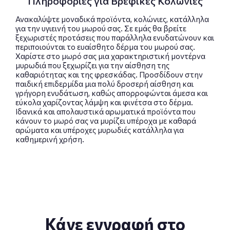
Πληροφορίες για Βρεφικές Κολώνιες
Ανακαλύψτε μοναδικά προϊόντα, κολώνιες, κατάλληλα
για την υγιεινή του μωρού σας. Σε εμάς θα βρείτε
ξεχωριστές προτάσεις που παράλληλα ενυδατώνουν και
περιποιούνται το ευαίσθητο δέρμα του μωρού σας.
Χαρίστε στο μωρό σας μια χαρακτηριστική μοντέρνα
μυρωδιά που ξεχωρίζει για την αίσθηση της
καθαριότητας και της φρεσκάδας. Προσδίδουν στην
παιδική επιδερμίδα μια πολύ δροσερή αίσθηση και
γρήγορη ενυδάτωση, καθώς απορροφώνται άμεσα και
εύκολα χαρίζοντας λάμψη και φινέτσα στο δέρμα.
Ιδανικά και απολαυστικά αρωματικά προϊόντα που
κάνουν το μωρό σας να μυρίζει υπέροχα με καθαρά
αρώματα και υπέροχες μυρωδιές κατάλληλα για
καθημερινή χρήση.
Κάνε εγγραφή στο