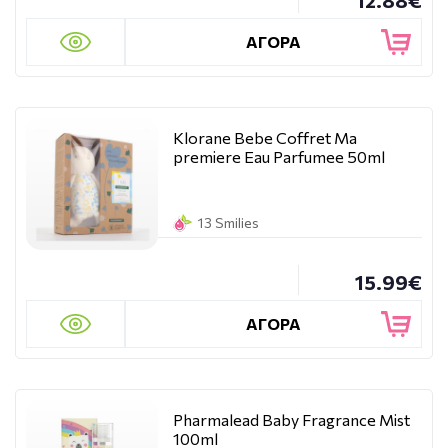
12.88€
ΑΓΟΡΑ
Klorane Bebe Coffret Ma
premiere Eau Parfumee 50ml
13 Smilies
15.99€
ΑΓΟΡΑ
Pharmalead Baby Fragrance Mist
100ml