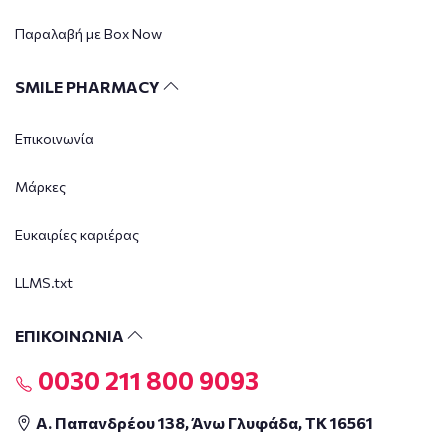
Παραλαβή με Box Now
SMILE PHARMACY
Επικοινωνία
Μάρκες
Ευκαιρίες καριέρας
LLMS.txt
ΕΠΙΚΟΙΝΩΝΙΑ
0030 211 800 9093
Α. Παπανδρέου 138, Άνω Γλυφάδα, ΤΚ 16561