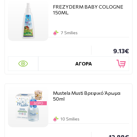
FREZYDERM BABY COLOGNE
150ML
7 Smilies
9.13€
ΑΓΟΡΑ
Mustela Musti Βρεφικό Άρωμα
50ml
10 Smilies