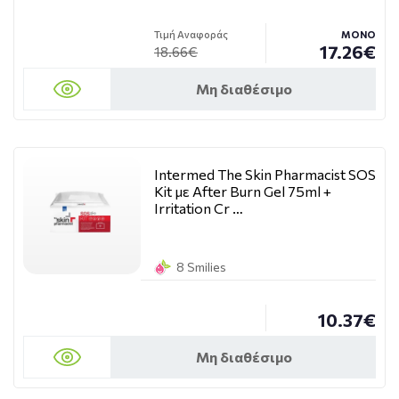
Τιμή Αναφοράς
ΜΟΝΟ
17.26€
18.66€
Μη διαθέσιμο
Intermed The Skin Pharmacist SOS
Kit με After Burn Gel 75ml +
Irritation Cr …
8 Smilies
10.37€
Μη διαθέσιμο