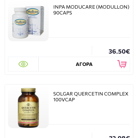
INPA MODUCARE (MODULLON)
90CAPS
36.50€
ΑΓΟΡΑ
SOLGAR QUERCETIN COMPLEX
100VCAP