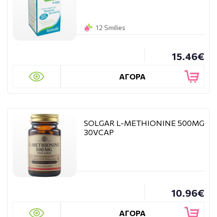
12 Smilies
15.46€
ΑΓΟΡΑ
SOLGAR L-METHIONINE 500MG
30VCAP
10.96€
ΑΓΟΡΑ