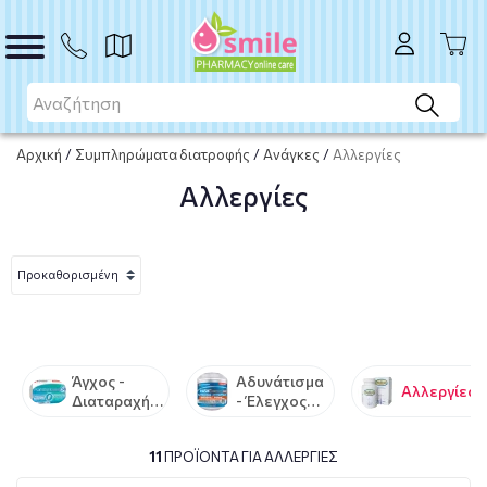
Αρχική
/
Συμπληρώματα διατροφής
/
Ανάγκες
/
Αλλεργίες
Αλλεργίες
Άγχος -
Αδυνάτισμα
Αλλεργίες
Διαταραχή
- Έλεγχος
Ύπνου
Βάρους
11
ΠΡΟΪΌΝΤΑ ΓΙΑ ΑΛΛΕΡΓΊΕΣ