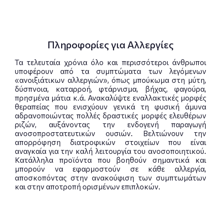
Πληροφορίες για Αλλεργίες
Τα τελευταία χρόνια όλο και περισσότεροι άνθρωποι
υποφέρουν από τα συμπτώματα των λεγόμενων
«ανοιξιάτικων αλλεργιών», όπως μπούκωμα στη μύτη,
δύσπνοια, καταρροή, φτάρνισμα, βήχας, φαγούρα,
πρησμένα μάτια κ.ά. Ανακαλύψτε εναλλακτικές μορφές
θεραπείας που ενισχύουν γενικά τη φυσική άμυνα
αδρανοποιώντας πολλές δραστικές μορφές ελευθέρων
ριζών, αυξάνοντας την ενδογενή παραγωγή
ανοσοπροστατευτικών ουσιών. Βελτιώνουν την
απορρόφηση διατροφικών στοιχείων που είναι
αναγκαία για την καλή λειτουργία του ανοσοποιητικού.
Κατάλληλα προϊόντα που βοηθούν σημαντικά και
μπορούν να εφαρμοστούν σε κάθε αλλεργία,
αποσκοπόντας στην ανακούφιση των συμπτωμάτων
και στην αποτροπή ορισμένων επιπλοκών.