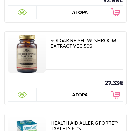
32.98€
ΑΓΟΡΑ
SOLGAR REISHI MUSHROOM
EXTRACT VEG.50S
27.33€
ΑΓΟΡΑ
HEALTH AID ALLER G FORTE™
TABLETS 60'S