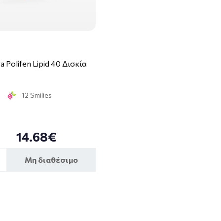
ra Polifen Lipid 40 Δισκία
12 Smilies
14.68€
Μη διαθέσιμο