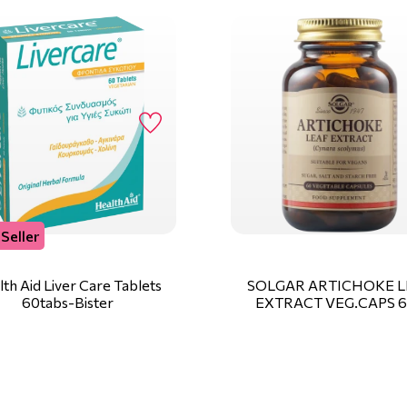
Seller
th Aid Liver Care Tablets
SOLGAR ARTICHOKE L
60tabs-Bister
EXTRACT VEG.CAPS 