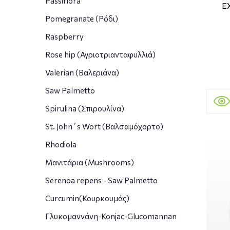
Passiflora
E
Pomegranate (Ρόδι)
Raspberry
Rose hip (Αγριοτριανταφυλλιά)
Valerian (Βαλεριάνα)
Saw Palmetto
Spirulina (Σπιρουλίνα)
St. John΄s Wort (Βαλσαμόχορτο)
Rhodiola
Μανιτάρια (Mushrooms)
Serenoa repens - Saw Palmetto
Curcumin(Κουρκουμάς)
Γλυκομαννάνη-Konjac-Glucomannan