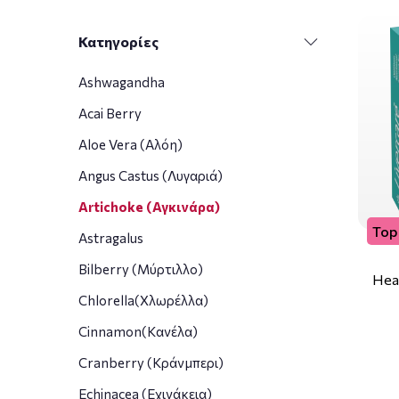
Κατηγορίες
Ashwagandha
Acai Berry
Aloe Vera (Αλόη)
Angus Castus (Λυγαριά)
Artichoke (Αγκινάρα)
Top 
Astragalus
Bilberry (Μύρτιλλο)
Heal
Chlorella(Χλωρέλλα)
Cinnamon(Κανέλα)
Cranberry (Κράνμπερι)
Echinacea (Εχινάκεια)