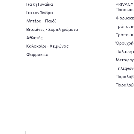
Για τη Γυναίκα
PRIVACY 
Προσωπι
Για τον Άνδρα
Φαρμακε
Μητέρα - Παιδί
Τρόποι π
Βιταμίνες - Συμπληρώματα
Τρόποι 
Αθλητές
Όροι χρή
Καλοκαίρι - Χειμώνας
Πολιτική
Φαρμακείο
Μεταφορ
Τηλεφωνι
Παραλαβ
Παραλαβ