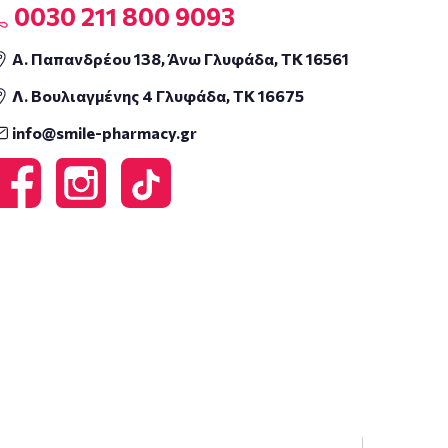
0030 211 800 9093
Α. Παπανδρέου 138, Άνω Γλυφάδα, ΤΚ 16561
Λ. Βουλιαγμένης 4 Γλυφάδα, ΤΚ 16675
info@smile-pharmacy.gr