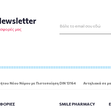
ewsletter
οσφορές μας
ήτου Νέου Νόμου με Πιστοποίηση DIN 13164
Αντηλιακά σε μο
ΦΟΡΙΕΣ
SMILE PHARMACY