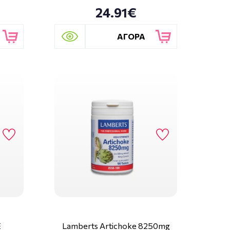
24.91€
ΑΓΟΡΑ
E
Lamberts Artichoke 8250mg