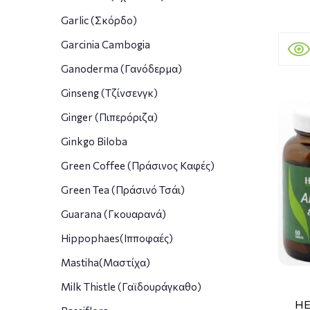
Garlic (Σκόρδο)
Garcinia Cambogia
Ganoderma (Γανόδερμα)
Ginseng (Τζίνσενγκ)
Ginger (Πιπερόριζα)
Ginkgo Biloba
Green Coffee (Πράσινος Καφές)
Green Tea (Πράσινό Τσάι)
Guarana (Γκουαρανά)
Hippophaes(Ιπποφαές)
Mastiha(Μαστίχα)
Milk Thistle (Γαϊδουράγκαθο)
HE