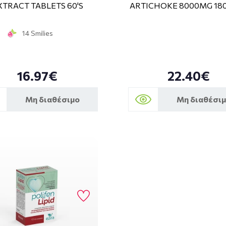
XTRACT TABLETS 60'S
ARTICHOKE 8000MG 18
14 Smilies
16.97€
22.40€
Μη διαθέσιμο
Μη διαθέσι