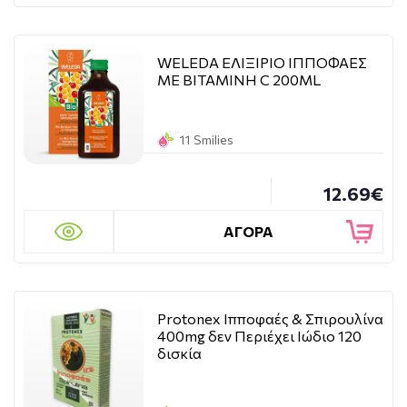
WELEDA ΕΛΙΞΙΡΙΟ ΙΠΠΟΦΑΕΣ
ΜΕ ΒΙΤΑΜΙΝΗ C 200ML
11 Smilies
12.69€
ΑΓΟΡΑ
Protonex Ιπποφαές & Σπιρουλίνα
400mg δεν Περιέχει Ιώδιο 120
δισκία