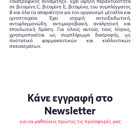
«διατροφικός δυναμίτης». Έχει υψηλή περιεκτικότητα
σε βιταμίνη C, βιταμίνη Ε, βιταμίνες του συμπλέγματος
Β και όλα τα απαραίτητα για τον οργανισμό μέταλλα και
ιχνοστοιχεία. Έχει ισχυρή αντιοξειδωτική,
αντιφλεγμονώδη, αντιμικροβιακή, αναλγητική και
επουλωτική δράση. Για όλους αυτούς τους λόγους,
χρησιμοποιείται ως συμπλήρωμα διατροφής, ως
συστατικό φαρμακευτικών και καλλυντικών
σκευασμάτων.
Κάνε εγγραφή στο
Newsletter
για να μαθαίνεις πρώτος τις προσφορές μας