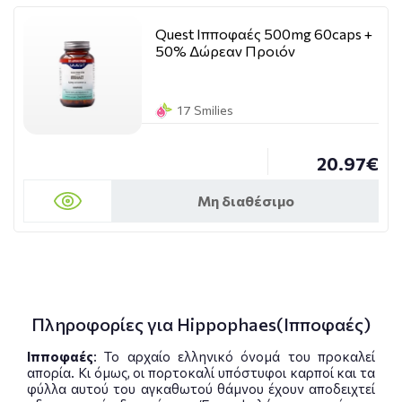
Quest Ιπποφαές 500mg 60caps +
50% Δώρεαν Προιόν
17 Smilies
20.97€
Μη διαθέσιμο
Πληροφορίες για Hippophaes(Ιπποφαές)
Ιπποφαές
: Το αρχαίο ελληνικό όνομά του προκαλεί
απορία. Κι όμως, οι πορτοκαλί υπόστυφοι καρποί και τα
φύλλα αυτού του αγκαθωτού θάμνου έχουν αποδειχτεί