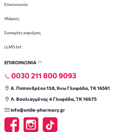
Επικοινωνία
Μάρκες
Ευκαιρίες καριέρας
LLMS.txt
ΕΠΙΚΟΙΝΩΝΙΑ
0030 211 800 9093
Α. Παπανδρέου 138, Άνω Γλυφάδα, ΤΚ 16561
Λ. Βουλιαγμένης 4 Γλυφάδα, ΤΚ 16675
info@smile-pharmacy.gr