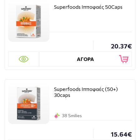
Superfoods Ιπποφαές 50Caps
20.37€
ΑΓΟΡΑ
Superfoods Ιπποφαές (50+)
30caps
38 Smilies
15.64€