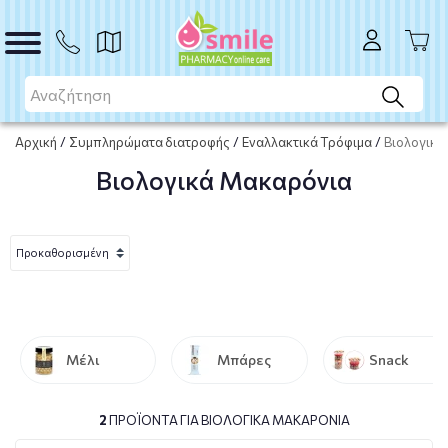
Αρχική
/
Συμπληρώματα διατροφής
/
Εναλλακτικά Τρόφιμα
/
Βιολογικά
Βιολογικά Μακαρόνια
Μέλι
Μπάρες
Snack
2
ΠΡΟΪΌΝΤΑ ΓΙΑ ΒΙΟΛΟΓΙΚΆ ΜΑΚΑΡΌΝΙΑ