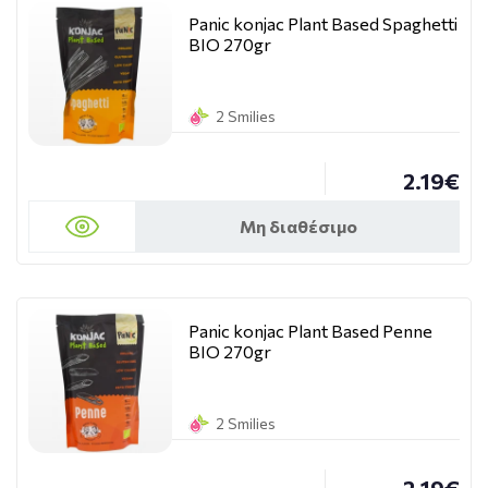
Panic konjac Plant Based Spaghetti
ΒΙΟ 270gr
2 Smilies
2.19€
Μη διαθέσιμο
Panic konjac Plant Based Penne
ΒΙΟ 270gr
2 Smilies