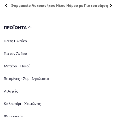
Φαρμακείο Αυτοκινήτου Νέου Νόμου με Πιστοποίηση DIN 
ΠΡΟΪΟΝΤΑ
Για τη Γυναίκα
Για τον Άνδρα
Μητέρα - Παιδί
Βιταμίνες - Συμπληρώματα
Αθλητές
Καλοκαίρι - Χειμώνας
Φαρμακείο