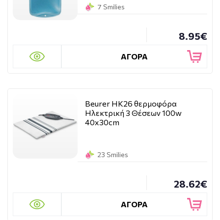
7 Smilies
8.95€
ΑΓΟΡΑ
Beurer HK26 θερμοφόρα
Ηλεκτρική 3 Θέσεων 100w
40x30cm
23 Smilies
28.62€
ΑΓΟΡΑ