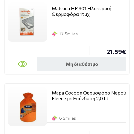
Matsuda HP 301 Ηλεκτρική
Θερμοφόρα 1τμχ
17 Smilies
21.59€
Μη διαθέσιμο
Mapa Cocoon Θερμοφόρα Νερού
Fleece με Επένδυση 2,0 Lt
6 Smilies