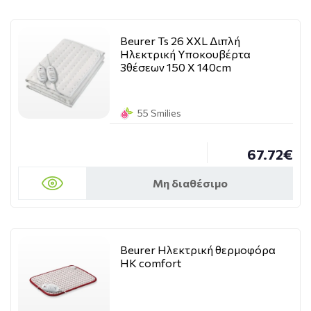
Beurer Ts 26 XXL Διπλή
Ηλεκτρική Υποκουβέρτα
3θέσεων 150 Χ 140cm
55 Smilies
67.72€
Μη διαθέσιμο
Beurer Ηλεκτρική θερμοφόρα
HK comfort