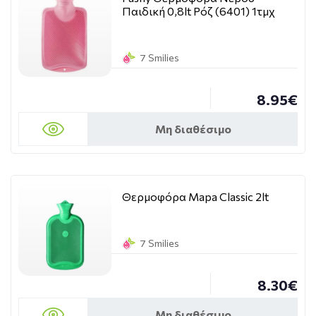
Παιδική 0,8lt Ρόζ (6401) 1τμχ
7 Smilies
8.95€
Μη διαθέσιμο
Θερμοφόρα Mapa Classic 2lt
7 Smilies
8.30€
Μη διαθέσιμο