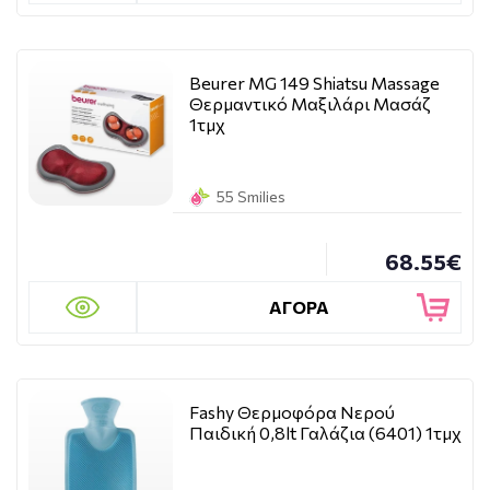
Beurer MG 149 Shiatsu Massage
Θερμαντικό Μαξιλάρι Μασάζ
1τμχ
55 Smilies
68.55€
ΑΓΟΡΑ
Fashy Θερμοφόρα Νερού
Παιδική 0,8lt Γαλάζια (6401) 1τμχ