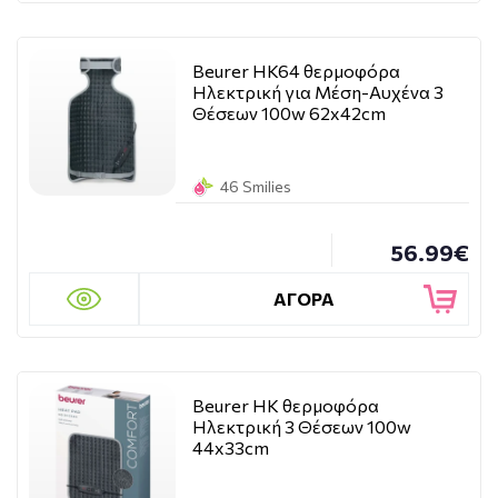
Beurer HK64 θερμοφόρα
Ηλεκτρική για Μέση-Αυχένα 3
Θέσεων 100w 62x42cm
46 Smilies
56.99€
ΑΓΟΡΑ
Beurer HK θερμοφόρα
Ηλεκτρική 3 Θέσεων 100w
44x33cm