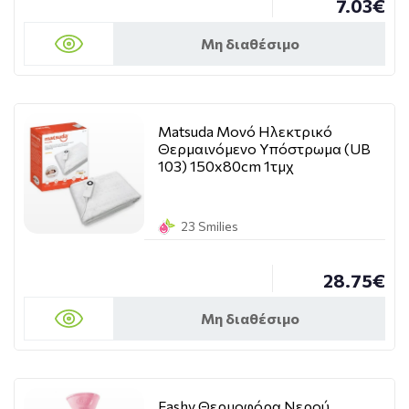
7.03€
Μη διαθέσιμο
Matsuda Μονό Ηλεκτρικό
Θερμαινόμενο Υπόστρωμα (UB
103) 150x80cm 1τμχ
23 Smilies
28.75€
Μη διαθέσιμο
Fashy Θερμοφόρα Νερού