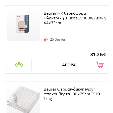
Beurer HK θερμοφόρα
Ηλεκτρική 3 Θέσεων 100w Λευκή
44x33cm
25 Smilies
31.26€
ΑΓΟΡΑ
Beurer Θερμαινόμενη Μονή
Υποκουβέρτα 130x75cm TS19
1τμχ