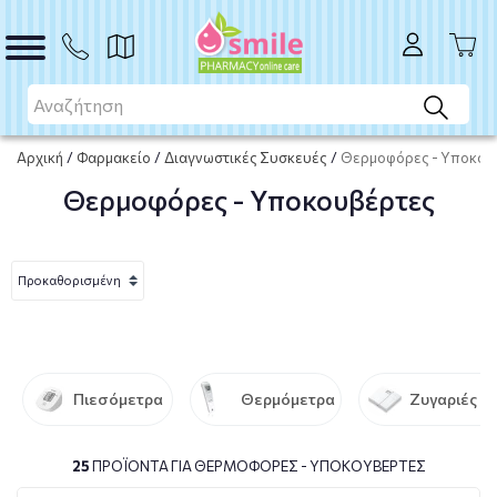
Αρχική
/
Φαρμακείο
/
Διαγνωστικές Συσκευές
/
Θερμοφόρες - Υποκου
Θερμοφόρες - Υποκουβέρτες
Πιεσόμετρα
Θερμόμετρα
Ζυγαριές
25
ΠΡΟΪΌΝΤΑ ΓΙΑ ΘΕΡΜΟΦΌΡΕΣ - ΥΠΟΚΟΥΒΈΡΤΕΣ