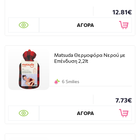
12.81€
ΑΓΟΡΑ
Matsuda Θερμοφόρα Νερού με
Επένδυση 2,2lt
6 Smilies
7.73€
ΑΓΟΡΑ