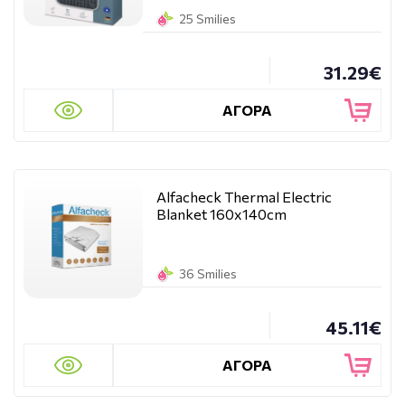
25 Smilies
31.29€
ΑΓΟΡΑ
Alfacheck Thermal Electric
Blanket 160x140cm
36 Smilies
45.11€
ΑΓΟΡΑ