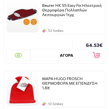
Beurer HK 55 Easy Fix Ηλεκτρική
Θερμοφόρα Πολλαπλών
Λειτουργιών 1τμχ
52 Smilies
64.53€
ΑΓΟΡΑ
MAPA HUGO FROSCH
ΘΕΡΜΟΦΟΡΑ ΜΕ ΕΠΕΝΔΥΣΗ
1.8lt
10 Smilies