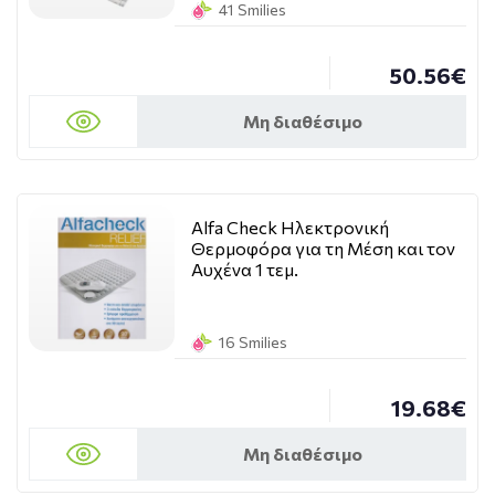
41 Smilies
50.56€
Μη διαθέσιμο
Alfa Check Ηλεκτρονική
Θερμοφόρα για τη Μέση και τον
Αυχένα 1 τεμ.
16 Smilies
19.68€
Μη διαθέσιμο