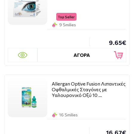
Top Seller
9 Smilies
9.65€
ΑΓΟΡΑ
Allergan Optive Fusion Λιπαντικές
Οφθαλμικές Σταγόνες με
Υαλουρονικό Οξύ 10 …
16 Smilies
16.67€