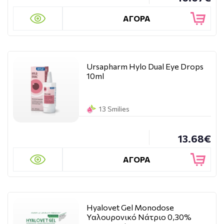
ΑΓΟΡΑ
Ursapharm Hylo Dual Eye Drops
10ml
13 Smilies
13.68€
ΑΓΟΡΑ
Hyalovet Gel Monodose
Υαλουρονικό Νάτριο 0,30%