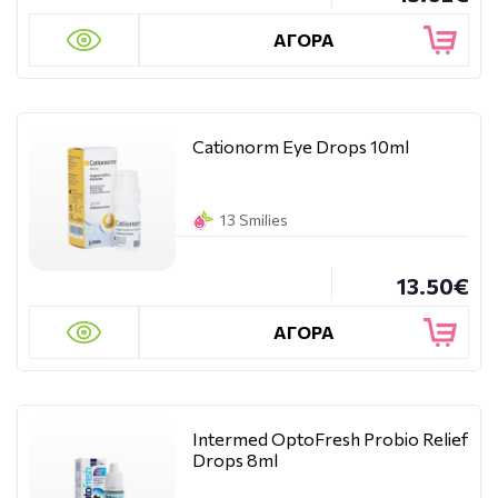
ΑΓΟΡΑ
Cationorm Eye Drops 10ml
13 Smilies
13.50€
ΑΓΟΡΑ
Intermed OptoFresh Probio Relief
Drops 8ml