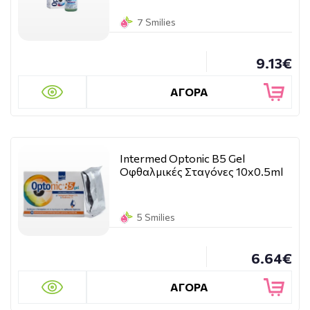
7 Smilies
9.13€
ΑΓΟΡΑ
Intermed Optonic B5 Gel
Οφθαλμικές Σταγόνες 10x0.5ml
5 Smilies
6.64€
ΑΓΟΡΑ