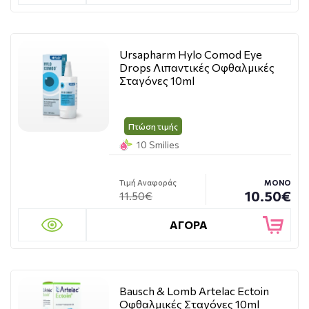
Ursapharm Hylo Comod Eye
Drops Λιπαντικές Οφθαλμικές
Σταγόνες 10ml
Πτώση τιμής
10 Smilies
Τιμή Αναφοράς
ΜΟΝΟ
10.50€
11.50€
ΑΓΟΡΑ
Bausch & Lomb Artelac Ectoin
Οφθαλμικές Σταγόνες 10ml