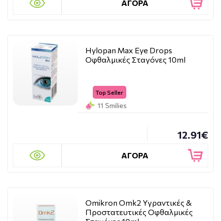
ΑΓΟΡΑ
Hylopan Max Eye Drops
Οφθαλμικές Σταγόνες 10ml
Top Seller
11 Smilies
12.91€
ΑΓΟΡΑ
Omikron Omk2 Υγραντικές &
Προστατευτικές Οφθαλμικές