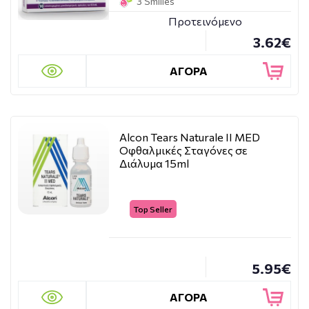
3 Smilies
Προτεινόμενο
3.62€
ΑΓΟΡΑ
Alcon Tears Naturale II MED
Οφθαλμικές Σταγόνες σε
Διάλυμα 15ml
Top Seller
5.95€
ΑΓΟΡΑ