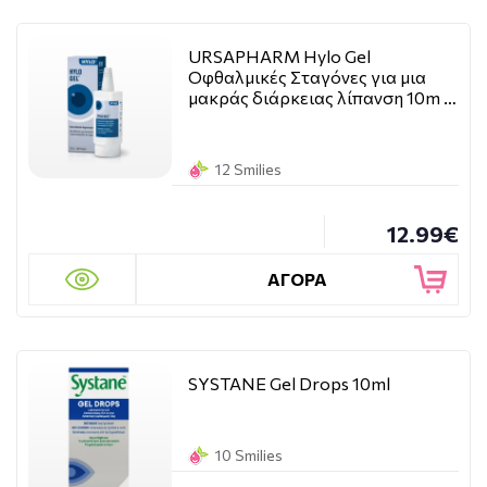
URSAPHARM Hylo Gel
Οφθαλμικές Σταγόνες για μια
μακράς διάρκειας λίπανση 10m …
12 Smilies
12.99€
ΑΓΟΡΑ
SYSTANE Gel Drops 10ml
10 Smilies