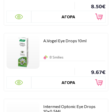
8.50€
ΑΓΟΡΑ
A.Vogel Eye Drops 10ml
8 Smilies
9.67€
ΑΓΟΡΑ
Intermed Optonic Eye Drops
10x0.5ML