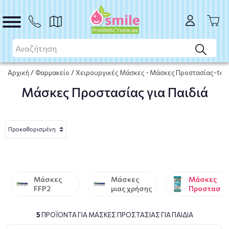
Αρχική
/
Φαρμακείο
/
Χειρουργικές Μάσκες - Μάσκες Προστασίας-tests
Μάσκες Προστασίας για Παιδιά
Μάσκες
Μάσκες
Μάσκες
FFP2
μιας χρήσης
Προστασία
για Παιδιά
5
ΠΡΟΪΌΝΤΑ ΓΙΑ ΜΆΣΚΕΣ ΠΡΟΣΤΑΣΊΑΣ ΓΙΑ ΠΑΙΔΙΆ