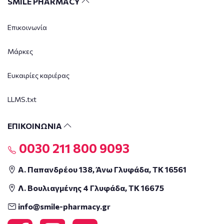
SMILE PHARMACY
Επικοινωνία
Μάρκες
Ευκαιρίες καριέρας
LLMS.txt
ΕΠΙΚΟΙΝΩΝΙΑ
0030 211 800 9093
Α. Παπανδρέου 138, Άνω Γλυφάδα, ΤΚ 16561
Λ. Βουλιαγμένης 4 Γλυφάδα, ΤΚ 16675
info@smile-pharmacy.gr