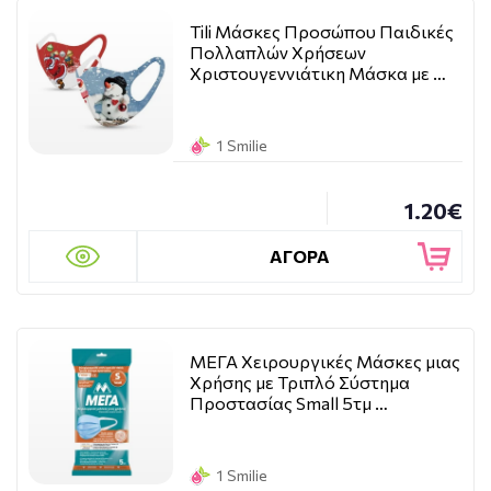
Tili Μάσκες Προσώπου Παιδικές
Πολλαπλών Χρήσεων
Χριστουγεννιάτικη Μάσκα με …
1 Smilie
1.20€
ΑΓΟΡΑ
ΜΕΓΑ Χειρουργικές Μάσκες μιας
Χρήσης με Τριπλό Σύστημα
Προστασίας Small 5τμ …
1 Smilie