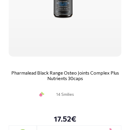
Pharmalead Black Range Osteo Joints Complex Plus
Nutrients 30caps
14 Smilies
17.52€