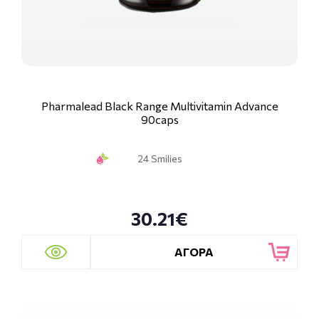
Pharmalead Black Range Multivitamin Advance
90caps
24 Smilies
30.21€
ΑΓΟΡΑ