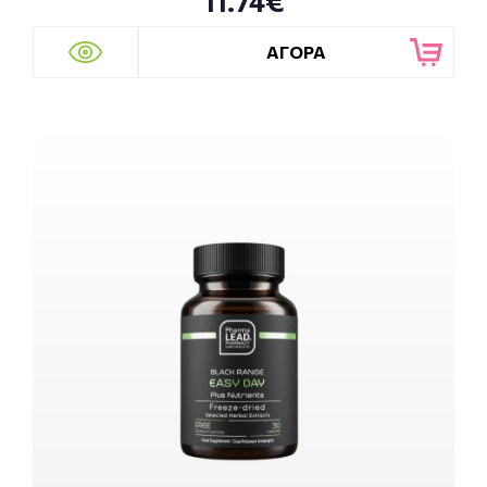
11.74€
ΑΓΟΡΑ