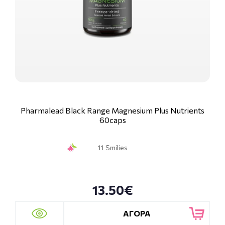
Pharmalead Black Range Magnesium Plus Nutrients
60caps
11 Smilies
13.50€
ΑΓΟΡΑ