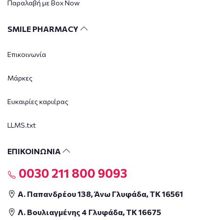
Παραλαβή με Box Now
SMILE PHARMACY
Επικοινωνία
Μάρκες
Ευκαιρίες καριέρας
LLMS.txt
ΕΠΙΚΟΙΝΩΝΙΑ
0030 211 800 9093
Α. Παπανδρέου 138, Άνω Γλυφάδα, ΤΚ 16561
Λ. Βουλιαγμένης 4 Γλυφάδα, ΤΚ 16675