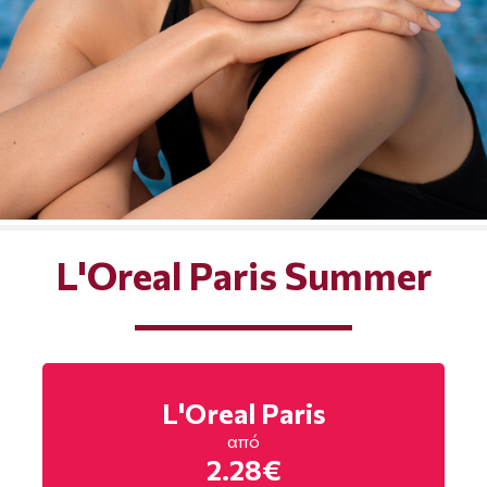
L'Oreal Paris Summer
L'Oreal Paris
από
2.28€