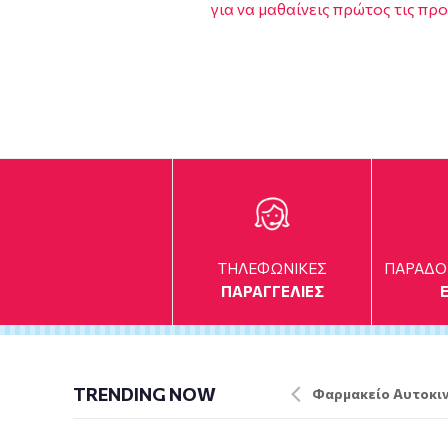
για να μαθαίνεις πρώτος τις πρ
ΤΗΛΕΦΩΝΙΚΕΣ
ΠΑΡΑΔΟ
ΠΑΡΑΓΓΕΛΙΕΣ
TRENDING NOW
Φαρμακείο Αυτοκιν