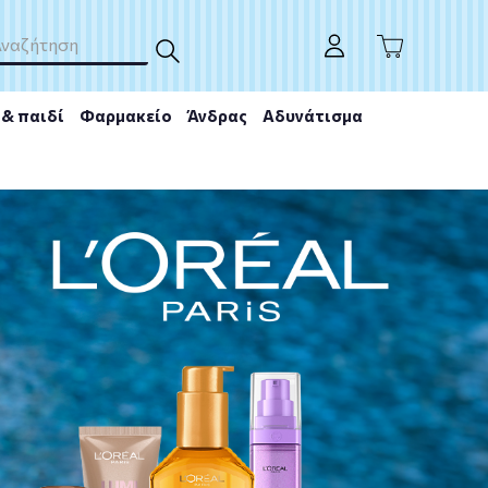
& παιδί
Φαρμακείο
Άνδρας
Αδυνάτισμα