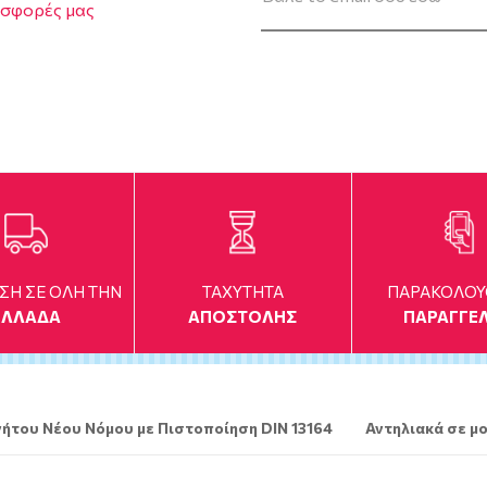
οσφορές μας
ΣΗ ΣΕ ΟΛΗ ΤΗΝ
TAXYTHTA
ΠΑΡΑΚΟΛΟ
ΕΛΛΑΔΑ
ΑΠΟΣΤΟΛΗΣ
ΠΑΡΑΓΓΕΛ
ήτου Νέου Νόμου με Πιστοποίηση DIN 13164
Αντηλιακά σε μο