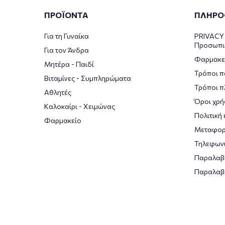
ΠΡΟΪΟΝΤΑ
ΠΛΗΡΟ
Για τη Γυναίκα
PRIVACY 
Προσωπι
Για τον Άνδρα
Φαρμακε
Μητέρα - Παιδί
Τρόποι π
Βιταμίνες - Συμπληρώματα
Τρόποι 
Αθλητές
Όροι χρή
Καλοκαίρι - Χειμώνας
Πολιτική
Φαρμακείο
Μεταφορ
Τηλεφωνι
Παραλαβ
Παραλαβ