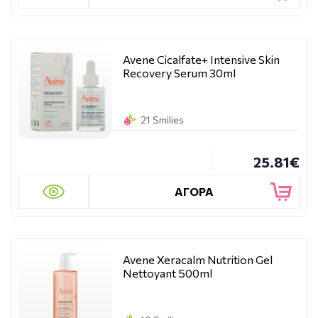
Avene Cicalfate+ Intensive Skin
Recovery Serum 30ml
21 Smilies
25.81€
ΑΓΟΡΑ
Avene Xeracalm Nutrition Gel
Nettoyant 500ml