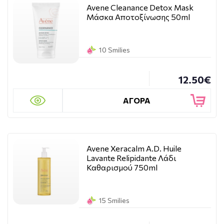
Avene Cleanance Detox Mask
Μάσκα Aποτοξίνωσης 50ml
10 Smilies
12.50€
ΑΓΟΡΑ
Avene Xeracalm A.D. Huile
Lavante Relipidante Λάδι
Καθαρισμού 750ml
15 Smilies