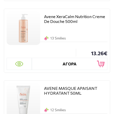
Avene XeraCalm Nutrition Creme
De Douche 500ml
13 Smilies
13.26€
ΑΓΟΡΑ
AVENE MASQUE APAISANT
HYDRATANT 50ML
12 Smilies