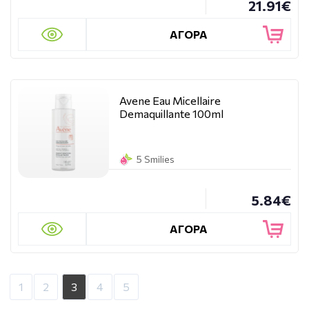
21.91€
ΑΓΟΡΑ
Avene Eau Micellaire
Demaquillante 100ml
5 Smilies
5.84€
ΑΓΟΡΑ
1
2
3
4
5