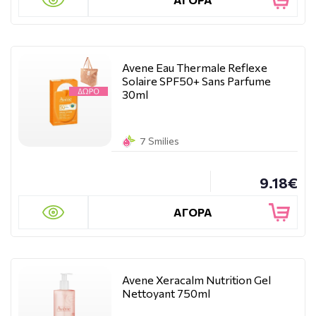
Avene Eau Thermale Reflexe
Solaire SPF50+ Sans Parfume
30ml
7 Smilies
9.18€
ΑΓΟΡΑ
Avene Xeracalm Nutrition Gel
Nettoyant 750ml