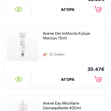
ΑΓΟΡΑ
Avene DermAbsolu Κρέμα
Ματιών 15ml
25 Smilies
30.47€
ΑΓΟΡΑ
Avene Eau Micellaire
Demaquillante 400ml