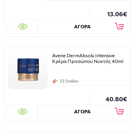
13.06€
ΑΓΟΡΑ
Avene DermAbsolu Intensive
Κρέμα Προσώπου Νυκτός 40ml
33 Smilies
40.80€
ΑΓΟΡΑ