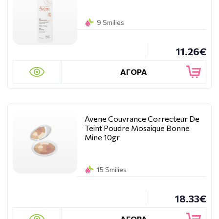
9 Smilies
11.26€
ΑΓΟΡΑ
Avene Couvrance Correcteur De
Teint Poudre Mosaique Bonne
Mine 10gr
15 Smilies
18.33€
ΑΓΟΡΑ