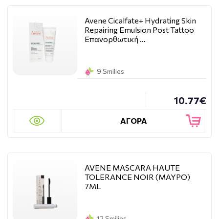
Avene Cicalfate+ Hydrating Skin
Repairing Emulsion Post Tattoo
Επανορθωτική …
9 Smilies
10.77€
ΑΓΟΡΑ
AVENE MASCARA HAUTE
TOLERANCE NOIR (ΜΑΥΡΟ)
7ML
12 Smilies