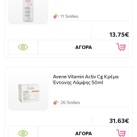
11 Smilies
13.75€
ΑΓΟΡΑ
Avene Vitamin Activ Cg Κρέμα
Έντονης Λάμψης 50ml
26 Smilies
31.63€
ΑΓΟΡΑ