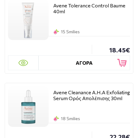
Avene Tolerance Control Baume
40ml
15 Smilies
18.45€
ΑΓΟΡΑ
Avene Cleanance A.H.A Exfoliating
Serum Ορός Απολέπισης 30ml
18 Smilies
22.28€