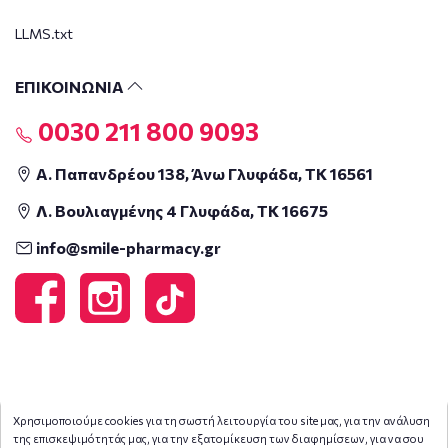
LLMS.txt
ΕΠΙΚΟΙΝΩΝΙΑ
0030 211 800 9093
Α. Παπανδρέου 138, Άνω Γλυφάδα, ΤΚ 16561
Λ. Βουλιαγμένης 4 Γλυφάδα, ΤΚ 16675
info@smile-pharmacy.gr
Χρησιμοποιούμε cookies για τη σωστή λειτουργία του site μας, για την ανάλυση
της επισκεψιμότητάς μας, για την εξατομίκευση των διαφημίσεων, για να σου