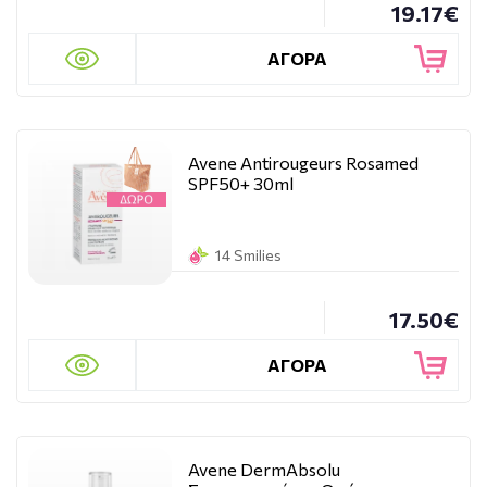
19.17€
ΑΓΟΡΑ
Avene Antirougeurs Rosamed
SPF50+ 30ml
14 Smilies
17.50€
ΑΓΟΡΑ
Avene DermAbsolu