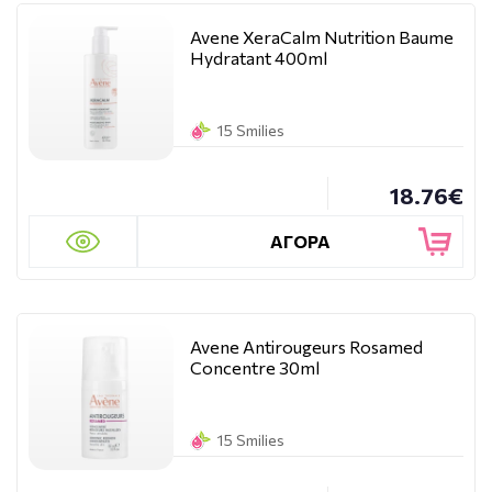
Avene XeraCalm Nutrition Baume
Hydratant 400ml
15 Smilies
18.76€
ΑΓΟΡΑ
Avene Antirougeurs Rosamed
Concentre 30ml
15 Smilies