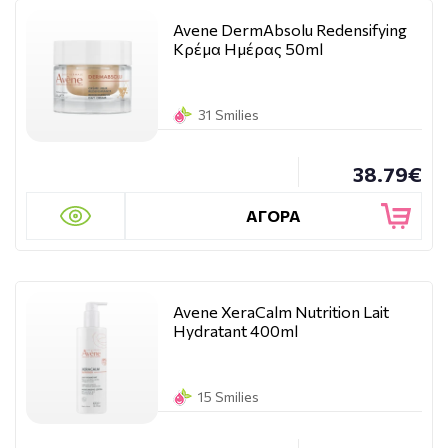
Avene DermAbsolu Redensifying
Κρέμα Ημέρας 50ml
31 Smilies
38.79€
ΑΓΟΡΑ
Avene XeraCalm Nutrition Lait
Hydratant 400ml
15 Smilies