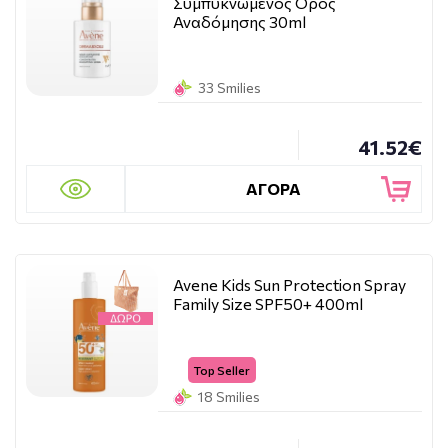
Συμπυκνωμένος Ορός
Αναδόμησης 30ml
33 Smilies
41.52€
ΑΓΟΡΑ
Avene Kids Sun Protection Spray
Family Size SPF50+ 400ml
Top Seller
18 Smilies