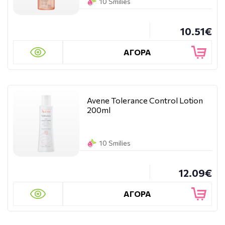
10 Smilies
10.51€
ΑΓΟΡΑ
Avene Tolerance Control Lotion
200ml
10 Smilies
12.09€
ΑΓΟΡΑ