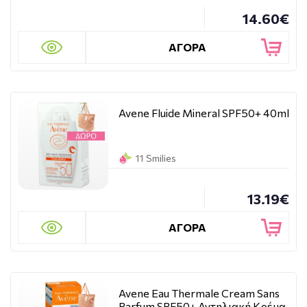
14.60€
ΑΓΟΡΑ
Avene Fluide Mineral SPF50+ 40ml
11 Smilies
13.19€
ΑΓΟΡΑ
Avene Eau Thermale Cream Sans
Parfum SPF50+ Αντηλιακή Κρέμα