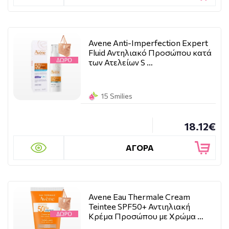
Avene Anti-Imperfection Expert
Fluid Αντηλιακό Προσώπου κατά
των Ατελείων S …
15 Smilies
18.12€
ΑΓΟΡΑ
Avene Eau Thermale Cream
Teintee SPF50+ Αντιηλιακή
Κρέμα Προσώπου με Χρώμα …