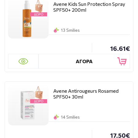
Avene Kids Sun Protection Spray
SPF50+ 200ml
13 Smilies
16.61€
ΑΓΟΡΑ
Avene Antirougeurs Rosamed
SPF50+ 30ml
14 Smilies
17.50€