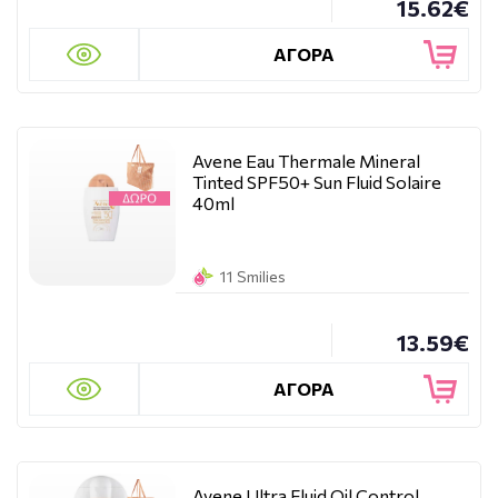
15.62€
ΑΓΟΡΑ
Avene Eau Thermale Mineral
Tinted SPF50+ Sun Fluid Solaire
40ml
11 Smilies
13.59€
ΑΓΟΡΑ
Avene Ultra Fluid Oil Control