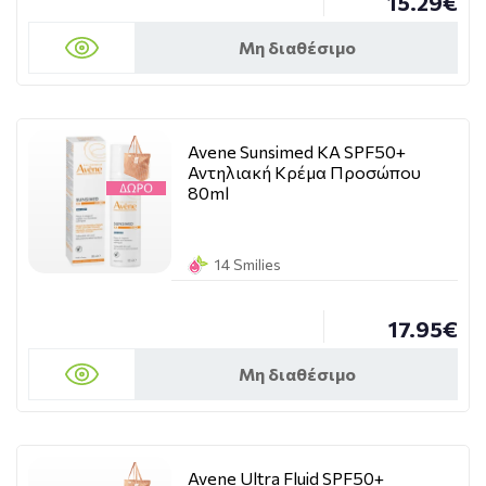
15.29€
Μη διαθέσιμο
Avene Sunsimed KA SPF50+
Αντηλιακή Κρέμα Προσώπου
80ml
14 Smilies
17.95€
Μη διαθέσιμο
Avene Ultra Fluid SPF50+