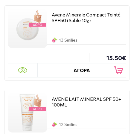
Avene Minerale Compact Teinté
SPF50+Sable 10gr
13 Smilies
15.50€
ΑΓΟΡΑ
AVENE LAIT MINERAL SPF 50+
100ML
12 Smilies