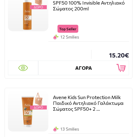
SPF50 100% Invisible Αντηλιακό
Σώματος 200ml
Top Seller
12 Smilies
15.20€
ΑΓΟΡΑ
Avene Kids Sun Protection Milk
Παιδικό Αντηλιακό Γαλάκτωμα
Σώματος SPF50+ 2 …
13 Smilies