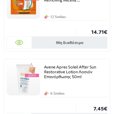
12 Smilies
14.71€
Μη διαθέσιμο
Avene Apres Soleil After Sun
Restorative Lotion Λοσιόν
Επανόρθωσης 50ml
6 Smilies
7.45€