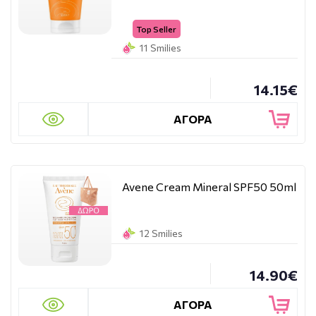
Top Seller
11 Smilies
14.15€
ΑΓΟΡΑ
Avene Cream Mineral SPF50 50ml
12 Smilies
14.90€
ΑΓΟΡΑ