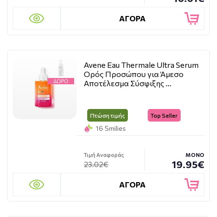
ΑΓΟΡΑ
Avene Eau Thermale Ultra Serum
Ορός Προσώπου για Άμεσο
Αποτέλεσμα Σύσφιξης …
Πτώση τιμής
Top Seller
16 Smilies
Τιμή Αναφοράς
ΜΟΝΟ
19.95€
23.02€
ΑΓΟΡΑ