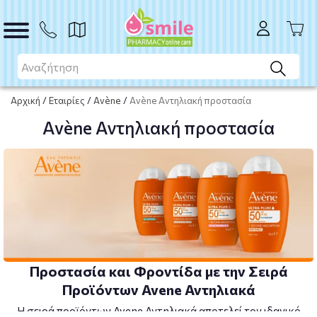
Αρχική
/
Εταιρίες
/
Avène
/
Avène Αντηλιακή προστασία
Avène Αντηλιακή προστασία
Προστασία και Φροντίδα με την Σειρά
Προϊόντων Avene Αντηλιακά
Η σειρά προϊόντων Avene Αντηλιακά αποτελεί τον ιδανικό