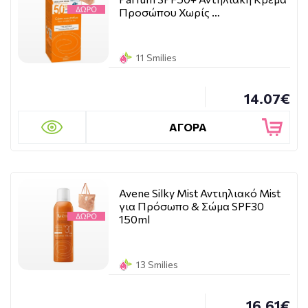
Προσώπου Χωρίς …
11 Smilies
14.07€
ΑΓΟΡΑ
Avene Silky Mist Αντιηλιακό Mist
για Πρόσωπο & Σώμα SPF30
150ml
13 Smilies
16.61€