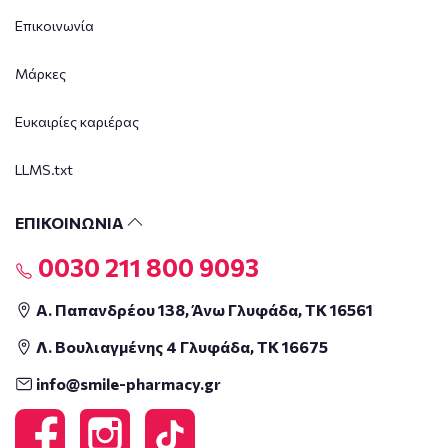
Επικοινωνία
Μάρκες
Ευκαιρίες καριέρας
LLMS.txt
ΕΠΙΚΟΙΝΩΝΙΑ
0030 211 800 9093
Α. Παπανδρέου 138, Άνω Γλυφάδα, ΤΚ 16561
Λ. Βουλιαγμένης 4 Γλυφάδα, ΤΚ 16675
info@smile-pharmacy.gr