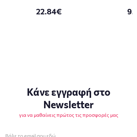
22.84€
9.
Κάνε εγγραφή στο
Newsletter
για να μαθαίνεις πρώτος τις προσφορές μας