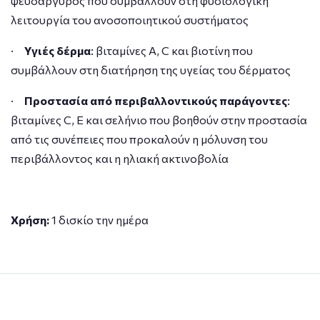
ψευδάργυρος που συμβάλλουν στη φυσιολογική
λειτουργία του ανοσοποιητικού συστήματος
·
Υγιές δέρμα
: βιταμίνες Α, C και βιοτίνη που
συμβάλλουν στη διατήρηση της υγείας του δέρματος
·
Προστασία από περιβαλλοντικούς παράγοντες
:
βιταμίνες C, E και σελήνιο που βοηθούν στην προστασία
από τις συνέπειες που προκαλούν η μόλυνση του
περιβάλλοντος και η ηλιακή ακτινοβολία
Χρήση:
1 δισκίο την ημέρα