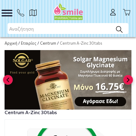
ΑΓΟΡΑ
Αρχική
/
Εταιρίες
/
Centrum
/
Centrum A-Zinc 30tabs
Centrum A-Zinc 30tabs