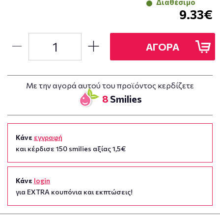
Διαθέσιμο
9.33€
ΑΓΟΡΑ
Με την αγορά αυτού του προϊόντος κερδίζετε
8
Smilies
Κάνε
εγγραφή
και κέρδισε 150 smilies αξίας 1,5€
Κάνε
login
για EXTRA κουπόνια και εκπτώσεις!