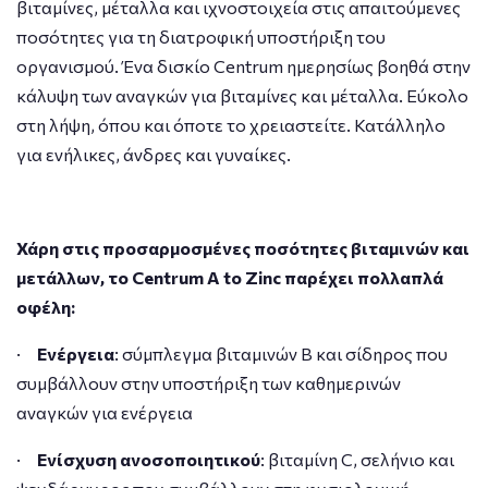
βιταμίνες, μέταλλα και ιχνοστοιχεία στις απαιτούμενες
ποσότητες για τη διατροφική υποστήριξη του
οργανισμού. Ένα δισκίο Centrum ημερησίως βοηθά στην
κάλυψη των αναγκών για βιταμίνες και μέταλλα. Εύκολο
στη λήψη, όπου και όποτε το χρειαστείτε. Κατάλληλο
για ενήλικες, άνδρες και γυναίκες.
Χάρη στις προσαρμοσμένες ποσότητες βιταμινών και
μετάλλων, το Centrum A to Zinc παρέχει πολλαπλά
οφέλη:
·
Ενέργεια
: σύμπλεγμα βιταμινών Β και σίδηρος που
συμβάλλουν στην υποστήριξη των καθημερινών
αναγκών για ενέργεια
·
Ενίσχυση ανοσοποιητικού
: βιταμίνη C, σελήνιο και