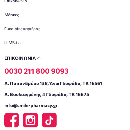
Επικοινωνία
Μάρκες
Ευκαιρίες καριέρας
LLMS.txt
ΕΠΙΚΟΙΝΩΝΙΑ
0030 211 800 9093
Α. Παπανδρέου 138, Άνω Γλυφάδα, ΤΚ 16561
Λ. Βουλιαγμένης 4 Γλυφάδα, ΤΚ 16675
info@smile-pharmacy.gr