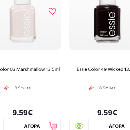
Color 03 Marshmallow 13.5ml
Essie Color 49 Wicked 13
8 Smilies
8 Smilies
9.59€
9.59€
ΑΓΟΡΑ
ΑΓΟΡΑ