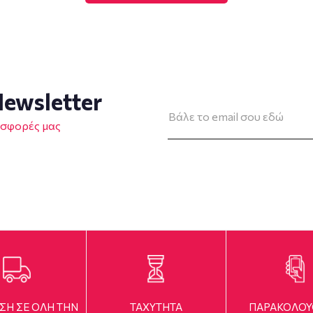
ewsletter
οσφορές μας
ΣΗ ΣΕ ΟΛΗ ΤΗΝ
TAXYTHTA
ΠΑΡΑΚΟΛΟ