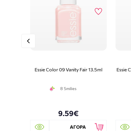
Essie Color 09 Vanity Fair 13.5ml
Essie 
8 Smilies
9.59€
ΑΓΟΡΑ