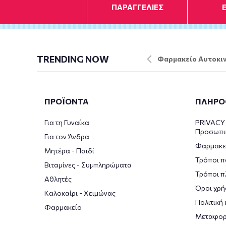
ΠΑΡΑΓΓΕΛΙΕΣ
TRENDING NOW
Φαρμακείο Αυτοκιν
ΠΡΟΪΟΝΤΑ
ΠΛΗΡΟ
Για τη Γυναίκα
PRIVACY 
Προσωπι
Για τον Άνδρα
Φαρμακε
Μητέρα - Παιδί
Τρόποι π
Βιταμίνες - Συμπληρώματα
Τρόποι 
Αθλητές
Όροι χρή
Καλοκαίρι - Χειμώνας
Πολιτική
Φαρμακείο
Μεταφορ