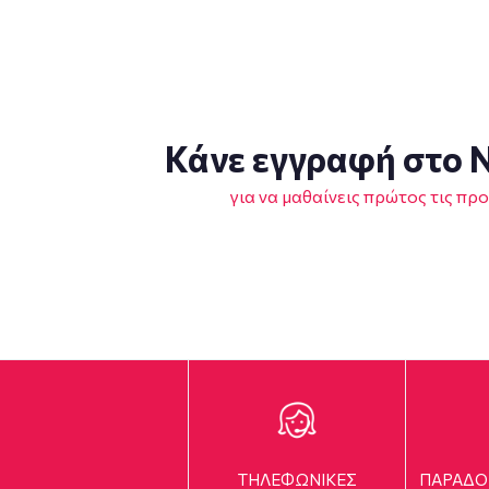
Κάνε εγγραφή στο N
για να μαθαίνεις πρώτος τις πρ
ΤΗΛΕΦΩΝΙΚΕΣ
ΠΑΡΑΔΟ