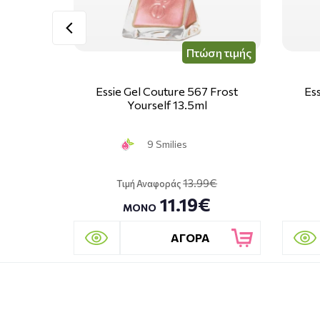
Πτώση τιμής
Essie Gel Couture 567 Frost
Es
Yourself 13.5ml
9 Smilies
13.99€
Τιμή Αναφοράς
11.19€
ΜΟΝΟ
ΑΓΟΡΑ