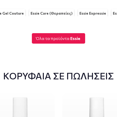
ie Gel Couture
Essie Care (Θεραπείες)
Essie Expressie
Es
Όλα τα προϊόντα
Essie
ΚΟΡΥΦΑΙΑ ΣΕ ΠΩΛΗΣΕΙΣ