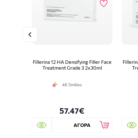
Fillerina 12 HA Densifying Filler Face
Filleri
Treatment Grade 3 2x30ml
Tr
46 Smilies
57.47€
ΑΓΟΡΑ