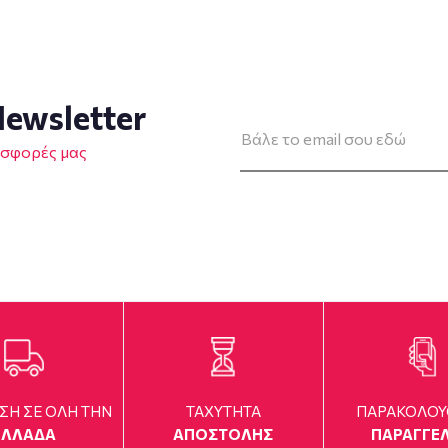
ewsletter
οσφορές μας
ΣΗ ΣΕ ΟΛΗ ΤΗΝ
TAXYTHTA
ΠΑΡΑΚΟΛΟ
ΕΛΛΑΔΑ
ΑΠΟΣΤΟΛΗΣ
ΠΑΡΑΓΓΕΛ