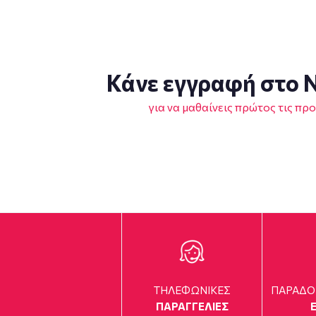
Κάνε εγγραφή στο N
για να μαθαίνεις πρώτος τις πρ
ΤΗΛΕΦΩΝΙΚΕΣ
ΠΑΡΑΔΟ
ΠΑΡΑΓΓΕΛΙΕΣ