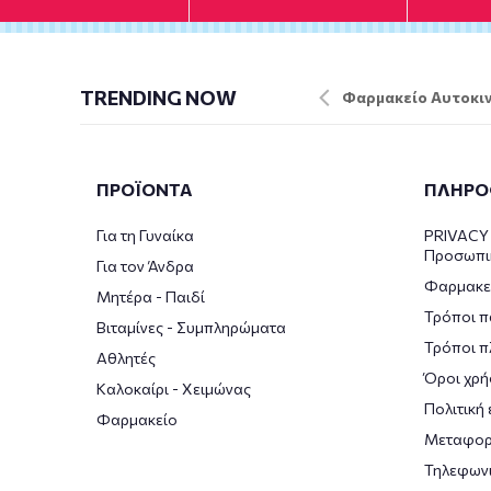
TRENDING NOW
Φαρμακείο Αυτοκιν
ΠΡΟΪΟΝΤΑ
ΠΛΗΡΟ
Για τη Γυναίκα
PRIVACY 
Προσωπι
Για τον Άνδρα
Φαρμακε
Μητέρα - Παιδί
Τρόποι π
Βιταμίνες - Συμπληρώματα
Τρόποι 
Αθλητές
Όροι χρή
Καλοκαίρι - Χειμώνας
Πολιτική
Φαρμακείο
Μεταφορ
Τηλεφωνι