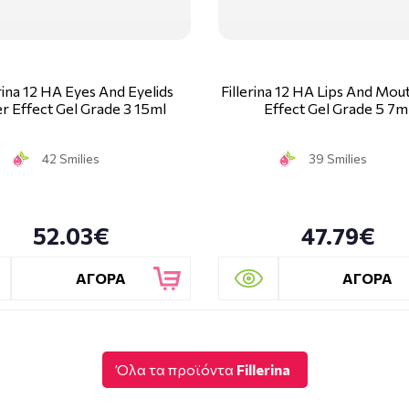
erina 12 HA Eyes And Eyelids
Fillerina 12 HA Lips And Mout
ler Effect Gel Grade 3 15ml
Effect Gel Grade 5 7m
42 Smilies
39 Smilies
52.03€
47.79€
ΑΓΟΡΑ
ΑΓΟΡΑ
Όλα τα προϊόντα
Fillerina