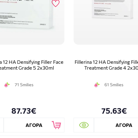
na 12 HA Densifying Filler Face
Fillerina 12 HA Densifying Fil
eatment Grade 5 2x30ml
Treatment Grade 4 2x3
71 Smilies
61 Smilies
87.73€
75.63€
ΑΓΟΡΑ
ΑΓΟΡΑ