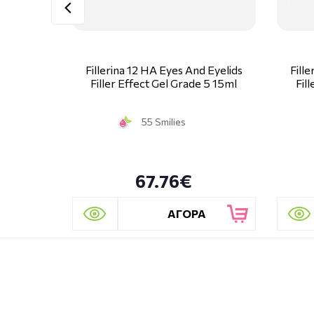
Fillerina 12 HA Eyes And Eyelids
Fill
Filler Effect Gel Grade 5 15ml
Fil
55 Smilies
67.76€
ΑΓΟΡΑ