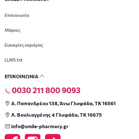
Επικοινωνία
Μάρκες
Ευκαιρίες καριέρας
LLMS.txt
ΕΠΙΚΟΙΝΩΝΙΑ
0030 211 800 9093
Α. Παπανδρέου 138, Άνω Γλυφάδα, ΤΚ 16561
Λ. Βουλιαγμένης 4 Γλυφάδα, ΤΚ 16675
info@smile-pharmacy.gr