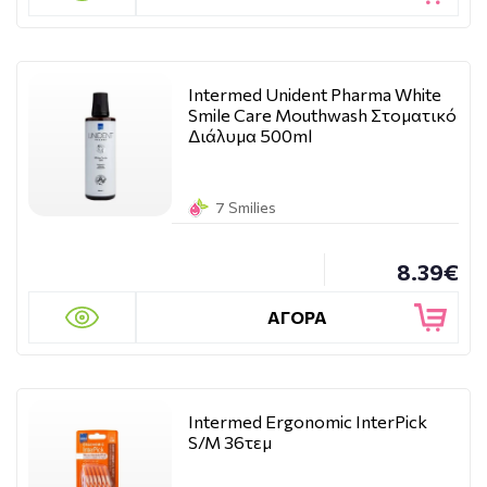
Intermed Unident Pharma White
Smile Care Mouthwash Στοματικό
Διάλυμα 500ml
7 Smilies
8.39€
ΑΓΟΡΑ
Intermed Ergonomic InterPick
S/M 36τεμ