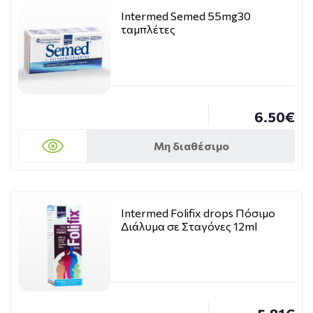
Intermed Semed 55mg30
ταμπλέτες
6.50€
Μη διαθέσιμο
Intermed Folifix drops Πόσιμο
Διάλυμα σε Σταγόνες 12ml