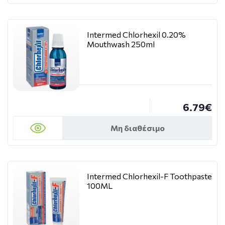
Intermed Chlorhexil 0.20%
Mouthwash 250ml
6.79€
Μη διαθέσιμο
Intermed Chlorhexil-F Toothpaste
100ML