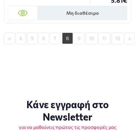
5.81€
Μη διαθέσιμο
«
4
5
6
7
8
9
10
11
12
»
Κάνε εγγραφή στο
Newsletter
για να μαθαίνεις πρώτος τις προσφορές μας