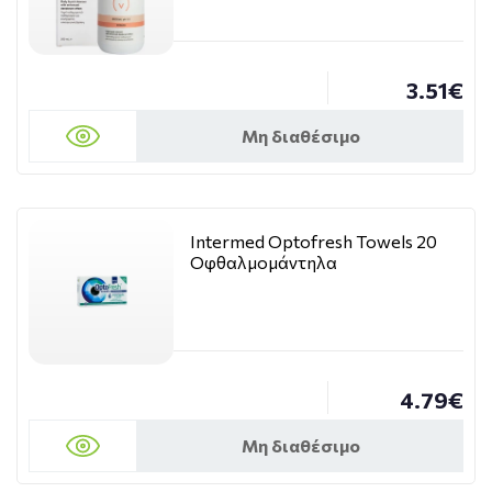
3.51€
Μη διαθέσιμο
Intermed Optofresh Towels 20
Οφθαλμομάντηλα
4.79€
Μη διαθέσιμο