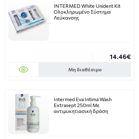
INTERMED White Unident Kit
Ολοκληρωμένο Σύστημα
Λεύκανσης
14.46€
Μη διαθέσιμο
Intermed Eva Intima Wash
Extrasept 250ml Με
αντιμυκητιασική δράση