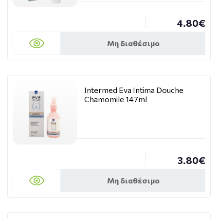
4.80€
Μη διαθέσιμο
Intermed Eva Intima Douche
Chamomile 147ml
3.80€
Μη διαθέσιμο