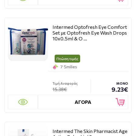
Intermed Optofresh Eye Comfort
Set με Optofresh Eye Wash Drops
10x0.5ml & O …
Πτώση τιμής
7 Smilies
Τιμή Αναφοράς
ΜΟΝΟ
9.23€
15.38€
ΑΓΟΡΑ
Intermed The Skin Pharmacist Age