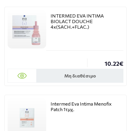
INTERMED EVA INTIMA
BIOLACT DOUCHE
4x(SACH.+FLAC.)
10.22€
Μη διαθέσιμο
Intermed Eva Intima Menofix
Patch 1τμχ.