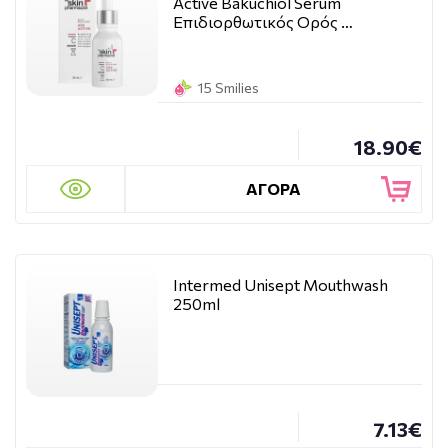
Active Bakuchiol Serum
Επιδιορθωτικός Ορός …
15 Smilies
18.90€
ΑΓΟΡΑ
Intermed Unisept Mouthwash
250ml
7.13€