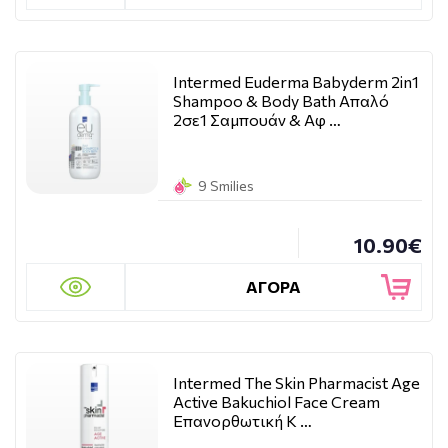
Intermed Euderma Babyderm 2in1
Shampoo & Body Bath Απαλό
2σε1 Σαμπουάν & Αφ …
9 Smilies
10.90€
ΑΓΟΡΑ
Intermed The Skin Pharmacist Age
Active Bakuchiol Face Cream
Επανορθωτική Κ …