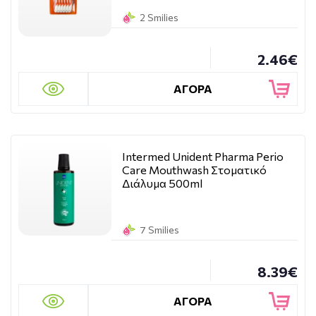
2 Smilies
2.46€
ΑΓΟΡΑ
Intermed Unident Pharma Perio
Care Mouthwash Στοματικό
Διάλυμα 500ml
7 Smilies
8.39€
ΑΓΟΡΑ