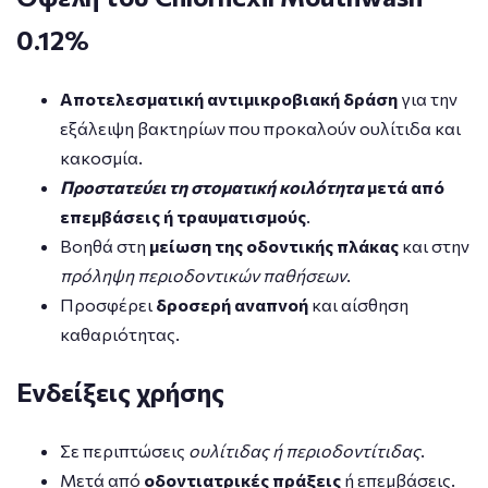
0.12%
Αποτελεσματική αντιμικροβιακή δράση
για την
εξάλειψη βακτηρίων που προκαλούν ουλίτιδα και
κακοσμία.
Προστατεύει τη στοματική κοιλότητα
μετά από
επεμβάσεις ή τραυματισμούς
.
Βοηθά στη
μείωση της οδοντικής πλάκας
και στην
πρόληψη περιοδοντικών παθήσεων
.
Προσφέρει
δροσερή αναπνοή
και αίσθηση
καθαριότητας.
Ενδείξεις χρήσης
Σε περιπτώσεις
ουλίτιδας ή περιοδοντίτιδας
.
Μετά από
οδοντιατρικές πράξεις
ή επεμβάσεις.