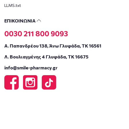
LLMS.txt
ΕΠΙΚΟΙΝΩΝΙΑ
0030 211 800 9093
Α. Παπανδρέου 138, Άνω Γλυφάδα, ΤΚ 16561
Λ. Βουλιαγμένης 4 Γλυφάδα, ΤΚ 16675
info@smile-pharmacy.gr