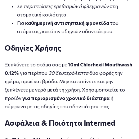
Σε
περιπτώσεις ερεθισμών ή φλεγμονών
στη
στοματική κοιλότητα.
Για
καθημερινή αντισηπτική φροντίδα
του
στόματος, κατόπιν οδηγιών οδοντιάτρου.
Οδηγίες Χρήσης
Ξεπλύνετε το στόμα σας με
10ml Chlorhexil Mouthwash
0.12%
για περίπου
30 δευτερόλεπτα
δύο φορές την
ημέρα, πρωί και βράδυ. Μην καταπίνετε και μην
ξεπλένετε με νερό μετά τη χρήση. Χρησιμοποιείτε το
προϊόν
για περιορισμένο χρονικό διάστημα
ή
σύμφωνα με τις οδηγίες του οδοντιάτρου σας.
Ασφάλεια & Ποιότητα Intermed