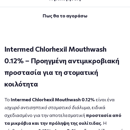
Πως θα το αγοράσω
Intermed Chlorhexil Mouthwash
0.12%
– Προηγμένη
αντιμικροβιακή
προστασία για τη στοματική
κοιλότητα
Το
Intermed Chlorhexil Mouthwash 0.12%
είναι ένα
ισχυρό αντισηπτικό στοματικό διάλυμα
, ειδικά
σχεδιασμένο για την αποτελεσματική
προστασία από
τα μικρόβια και την πρόληψη της ουλίτιδας
. Η