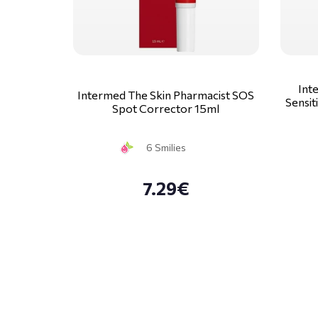
Int
Intermed The Skin Pharmacist SOS
Sensit
Spot Corrector 15ml
6 Smilies
7.29€