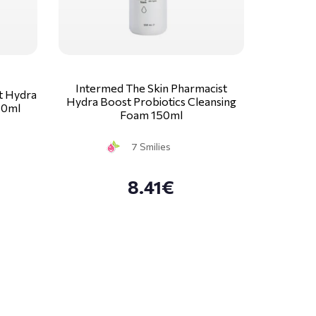
Intermed The Skin Pharmacist
t Hydra
Hydra Boost Probiotics Cleansing
50ml
Foam 150ml
7 Smilies
8.41€