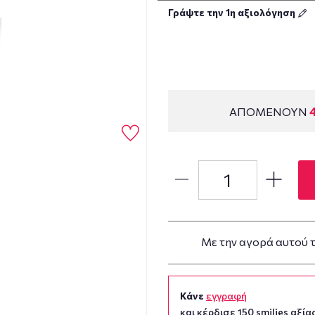
Γράψτε την 1η αξιολόγηση
ΑΠΟΜΕΝΟΥΝ
Με την αγορά αυτού 
Κάνε
εγγραφή
και κέρδισε 150 smilies αξίας