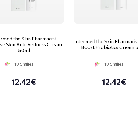
ermed the Skin Pharmacist
Intermed the Skin Pharmacis
ive Skin Anti-Redness Cream
Boost Probiotics Cream 
50ml
10 Smilies
10 Smilies
12.42€
12.42€