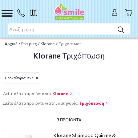
Αρχική
/
Εταιρίες
/
Klorane
/
Τριχόπτωση
Klorane
Τριχόπτωση
Δείτε όλα τα προϊόντα για
Klorane
Δείτε όλα τα προϊόντα για την κατηγορία
Τριχόπτωση
7
ΠΡΟΪΌΝΤΑ
Klorane Shampoo Quinine &