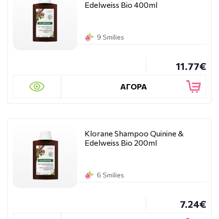
Edelweiss Bio 400ml
9 Smilies
11.77€
ΑΓΟΡΑ
Klorane Shampoo Quinine &
Edelweiss Bio 200ml
6 Smilies
7.24€