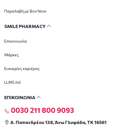
Παραλαβή με Box Now
SMILE PHARMACY
Επικοινωνία
Μάρκες
Ευκαιρίες καριέρας
LLMS.txt
ΕΠΙΚΟΙΝΩΝΙΑ
0030 211 800 9093
Α. Παπανδρέου 138, Άνω Γλυφάδα, ΤΚ 16561