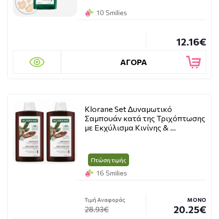
10 Smilies
12.16€
ΑΓΟΡΑ
Klorane Set Δυναμωτικό
Σαμπουάν κατά της Τριχόπτωσης
με Εκχύλισμα Κινίνης & …
Πτώση τιμής
16 Smilies
Τιμή Αναφοράς
ΜΟΝΟ
20.25€
28.93€