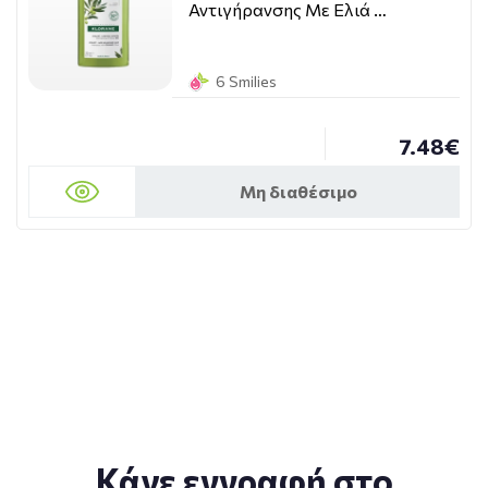
Αντιγήρανσης Με Ελιά …
6 Smilies
7.48€
Μη διαθέσιμο
Κάνε εγγραφή στο