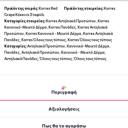
Προϊόν της σειράς:
Korres Red
Προϊόν της εταιρείας:
Korres
Grape Κόκκινο Σταφύλι
Κατηγορίες εταιρείας:
Korres Αντηλιακά Προσώπου
,
Korres
Κανονικό-Μεικτό Δέρμα
,
Korres Πανάδες
,
Korres Αντηλιακά
Προσώπου
,
Korres Κανονικό - Μεικτό Δέρμα
,
Korres Αντηλιακά
Πανάδες
,
Korres Όλους τους τύπους
,
Korres Όλους τους τύπους
Κατηγορίες:
Αντηλιακά Προσώπου
,
Κανονικό-Μεικτό Δέρμα
,
Πανάδες
,
Αντηλιακά Προσώπου
,
Κανονικό - Μεικτό Δέρμα
,
Αντηλιακά Πανάδες
,
Όλους τους τύπους
,
Όλους τους τύπους
Περιγραφή
Αξιολογήσεις
Πως θα το αγοράσω