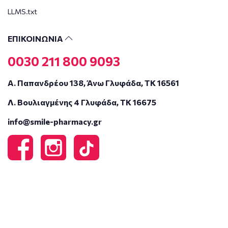
LLMS.txt
ΕΠΙΚΟΙΝΩΝΙΑ
0030 211 800 9093
Α. Παπανδρέου 138, Άνω Γλυφάδα, ΤΚ 16561
Λ. Βουλιαγμένης 4 Γλυφάδα, ΤΚ 16675
info@smile-pharmacy.gr