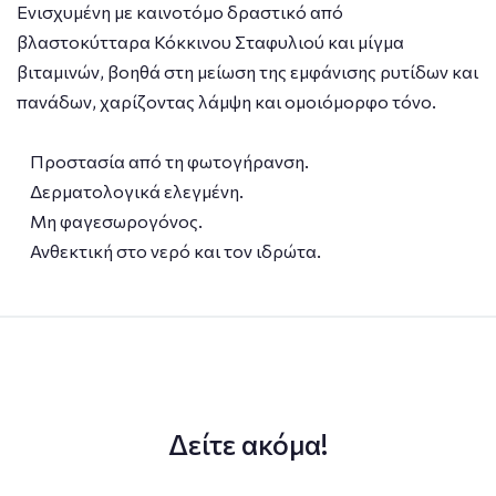
Ενισχυμένη με καινοτόμο δραστικό από
βλαστοκύτταρα Κόκκινου Σταφυλιού και μίγμα
βιταμινών, βοηθά στη μείωση της εμφάνισης ρυτίδων και
πανάδων, χαρίζοντας λάμψη και ομοιόμορφο τόνο.
Προστασία από τη φωτογήρανση.
Δερματολογικά ελεγμένη.
Μη φαγεσωρογόνος.
Ανθεκτική στο νερό και τον ιδρώτα.
Δείτε ακόμα!