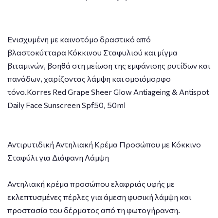
Ενισχυμένη με καινοτόμο δραστικό από
βλαστοκύτταρα Κόκκινου Σταφυλιού και μίγμα
βιταμινών, βοηθά στη μείωση της εμφάνισης ρυτίδων και
πανάδων, χαρίζοντας λάμψη και ομοιόμορφο
τόνο.Korres Red Grape Sheer Glow Antiageing & Antispot
Daily Face Sunscreen Spf50, 50ml
Αντιρυτιδική Αντηλιακή Κρέμα Προσώπου με Κόκκινο
Σταφύλι για Διάφανη Λάμψη
Αντηλιακή κρέμα προσώπου ελαφριάς υφής με
εκλεπτυσμένες πέρλες για άμεση φυσική λάμψη και
προστασία του δέρματος από τη φωτογήρανση.