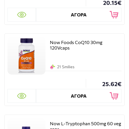
20.15€
ΑΓΟΡΑ
Now Foods CoQ10 30mg
120Vcaps
21 Smilies
25.62€
ΑΓΟΡΑ
Now L-Tryptophan 500mg 60 veg
caps