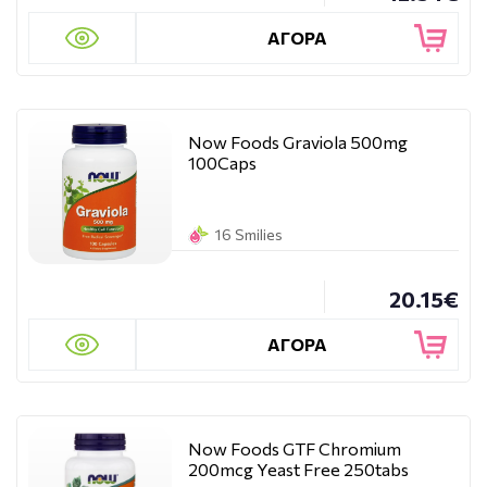
ΑΓΟΡΑ
Now Foods Graviola 500mg
100Caps
16 Smilies
20.15€
ΑΓΟΡΑ
Now Foods GTF Chromium
200mcg Yeast Free 250tabs