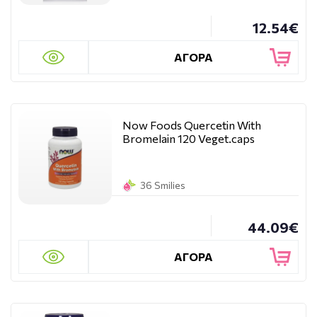
12.54€
ΑΓΟΡΑ
Now Foods Quercetin With
Bromelain 120 Veget.caps
36 Smilies
44.09€
ΑΓΟΡΑ