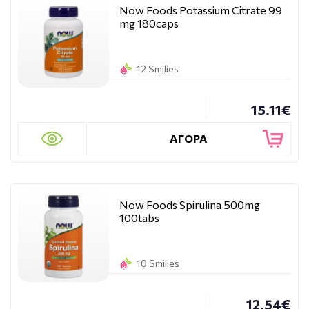
Now Foods Potassium Citrate 99
mg 180caps
12 Smilies
15.11€
ΑΓΟΡΑ
Now Foods Spirulina 500mg
100tabs
10 Smilies
12.54€