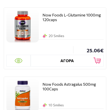
Now Foods L-Glutamine 1000mg
120caps
20 Smilies
25.06€
ΑΓΟΡΑ
Now Foods Astragalus 500mg
100Caps
10 Smilies