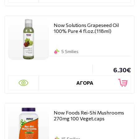
Now Solutions Grapeseed Oil
100% Pure 4 fl.oz.(118ml)
5 Smilies
6.30€
ΑΓΟΡΑ
Now Foods Rei-Shi Mushrooms
270mg 100 Veget.caps
15 Smilies