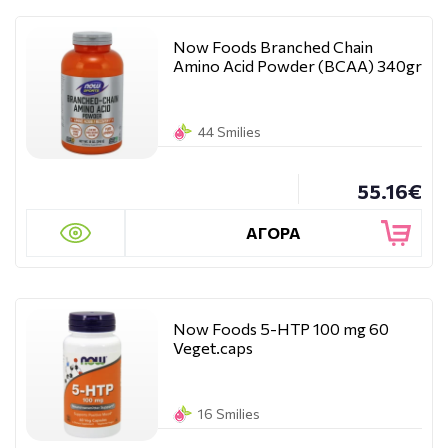
Now Foods Branched Chain
Amino Acid Powder (BCAA) 340gr
44 Smilies
55.16€
ΑΓΟΡΑ
Now Foods 5-HTP 100 mg 60
Veget.caps
16 Smilies