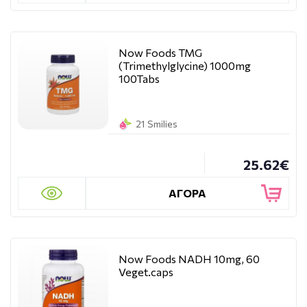
Now Foods TMG
(Trimethylglycine) 1000mg
100Tabs
21 Smilies
25.62€
ΑΓΟΡΑ
Now Foods NADH 10mg, 60
Veget.caps