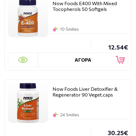
Now Foods E400 With Mixed
Tocopherols 50 Softgels
10 Smilies
12.54€
ΑΓΟΡΑ
Now Foods Liver Detoxifier &
Regenerator 90 Veget.caps
24 Smilies
30.25€