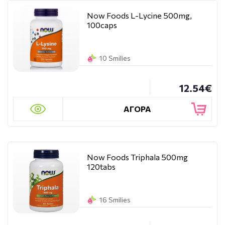
Now Foods L-Lycine 500mg,
100caps
10 Smilies
12.54€
ΑΓΟΡΑ
Now Foods Triphala 500mg
120tabs
16 Smilies