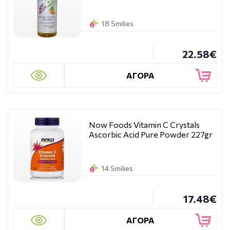
18 Smilies
22.58€
ΑΓΟΡΑ
Now Foods Vitamin C Crystals
Ascorbic Acid Pure Powder 227gr
14 Smilies
17.48€
ΑΓΟΡΑ