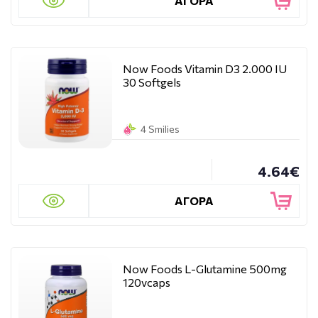
ΑΓΟΡΑ
Now Foods Vitamin D3 2.000 IU
30 Softgels
4 Smilies
4.64€
ΑΓΟΡΑ
Now Foods L-Glutamine 500mg
120vcaps