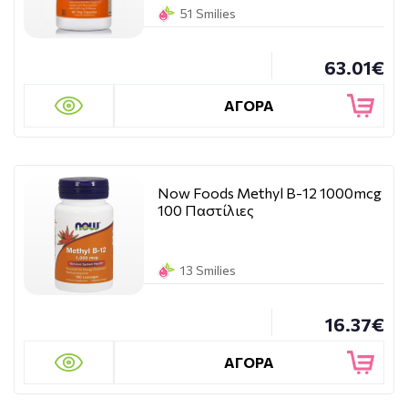
51 Smilies
63.01€
ΑΓΟΡΑ
Now Foods Methyl B-12 1000mcg
100 Παστίλιες
13 Smilies
16.37€
ΑΓΟΡΑ