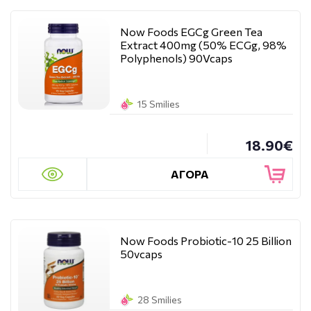
Now Foods EGCg Green Tea
Extract 400mg (50% ECGg, 98%
Polyphenols) 90Vcaps
15 Smilies
18.90€
ΑΓΟΡΑ
Now Foods Probiotic-10 25 Billion
50vcaps
28 Smilies