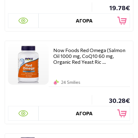
19.78€
ΑΓΟΡΑ
Now Foods Red Omega (Salmon
Oil 1000 mg, CoQ10 60 mg,
Organic Red Yeast Ric …
24 Smilies
30.28€
ΑΓΟΡΑ