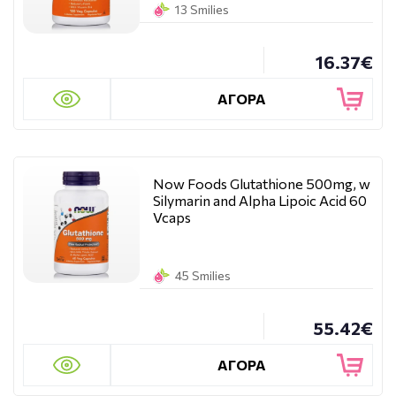
13 Smilies
16.37€
ΑΓΟΡΑ
Now Foods Glutathione 500mg, w
Silymarin and Alpha Lipoic Acid 60
Vcaps
45 Smilies
55.42€
ΑΓΟΡΑ