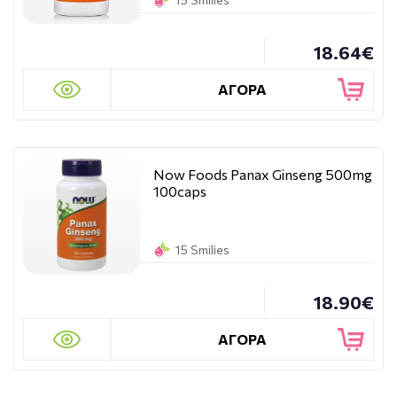
18.64€
ΑΓΟΡΑ
Now Foods Panax Ginseng 500mg
100caps
15 Smilies
18.90€
ΑΓΟΡΑ