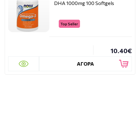
DHA 1000mg 100 Softgels
Top Seller
10.40€
ΑΓΟΡΑ