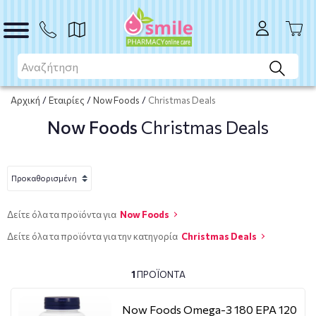
Αρχική
/
Εταιρίες
/
Now Foods
/
Christmas Deals
Now Foods
Christmas Deals
Δείτε όλα τα προϊόντα για
Now Foods
Δείτε όλα τα προϊόντα για την κατηγορία
Christmas Deals
1
ΠΡΟΪΌΝΤΑ
Now Foods Omega-3 180 EPA 120