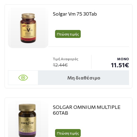
Solgar Vm 75 30Tab
Πτώση τιμής
Τιμή Αναφοράς
ΜΟΝΟ
11.51€
12.44€
Μη διαθέσιμο
SOLGAR OMNIUM MULTIPLE
60TAB
Πτώση τιμής