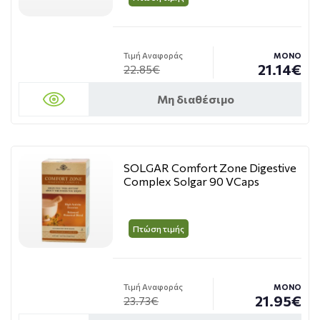
Τιμή Αναφοράς
ΜΟΝΟ
21.14€
22.85€
Μη διαθέσιμο
SOLGAR Comfort Zone Digestive
Complex Solgar 90 VCaps
Πτώση τιμής
Τιμή Αναφοράς
ΜΟΝΟ
21.95€
23.73€