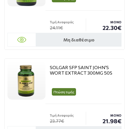
Τιμή Αναφοράς
ΜΟΝΟ
22.30€
24.11€
Μη διαθέσιμο
SOLGAR SFP SAINT JOHN'S
WORT EXTRACT 300MG 50S
Πτώση τιμής
Τιμή Αναφοράς
ΜΟΝΟ
21.98€
23.77€