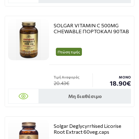
SOLGAR VITAMIN C 500MG
CHEWABLE ΠΟΡΤΟΚΑΛΙ 90TAB
Πτώση τιμής
Τιμή Αναφοράς
ΜΟΝΟ
18.90€
20.43€
Μη διαθέσιμο
Solgar Deglycyrrhised Licorise
Root Extract 60veg.caps