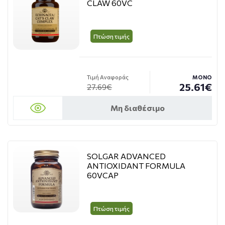
CLAW 60VC
Πτώση τιμής
Τιμή Αναφοράς
ΜΟΝΟ
25.61€
27.69€
Μη διαθέσιμο
SOLGAR ADVANCED
ANTIOXIDANT FORMULA
60VCAP
Πτώση τιμής