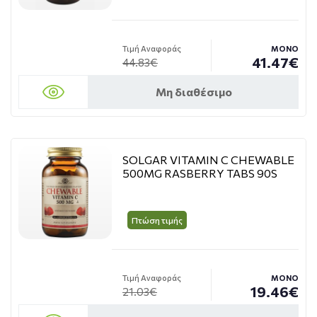
Τιμή Αναφοράς
ΜΟΝΟ
41.47€
44.83€
Μη διαθέσιμο
SOLGAR VITAMIN C CHEWABLE
500MG RASBERRY TABS 90S
Πτώση τιμής
Τιμή Αναφοράς
ΜΟΝΟ
19.46€
21.03€