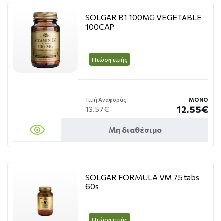
SOLGAR B1 100MG VEGETABLE
100CAP
Πτώση τιμής
Τιμή Αναφοράς
ΜΟΝΟ
12.55€
13.57€
Μη διαθέσιμο
SOLGAR FORMULA VM 75 tabs
60s
Πτώση τιμής