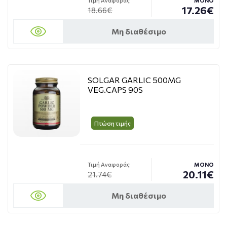
Τιμή Αναφοράς
ΜΟΝΟ
17.26€
18.66€
Μη διαθέσιμο
SOLGAR GARLIC 500MG
VEG.CAPS 90S
Πτώση τιμής
Τιμή Αναφοράς
ΜΟΝΟ
20.11€
21.74€
Μη διαθέσιμο