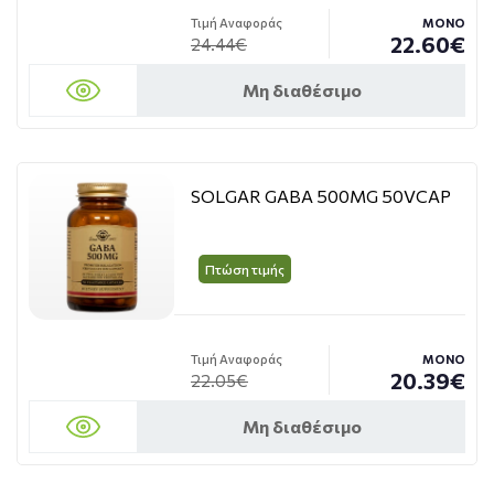
Τιμή Αναφοράς
ΜΟΝΟ
22.60€
24.44€
Μη διαθέσιμο
SOLGAR GABA 500MG 50VCAP
Πτώση τιμής
Τιμή Αναφοράς
ΜΟΝΟ
20.39€
22.05€
Μη διαθέσιμο