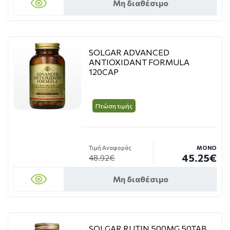
Μη διαθέσιμο
SOLGAR ADVANCED
ANTIOXIDANT FORMULA
120CAP
Πτώση τιμής
Τιμή Αναφοράς
ΜΟΝΟ
45.25€
48.92€
Μη διαθέσιμο
SOLGAR RUTIN 500MG 50TAB