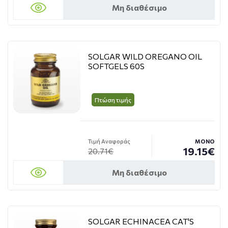
Μη διαθέσιμο
SOLGAR WILD OREGANO OIL
SOFTGELS 60S
Πτώση τιμής
Τιμή Αναφοράς
ΜΟΝΟ
19.15€
20.71€
Μη διαθέσιμο
SOLGAR ECHINACEA CAT'S