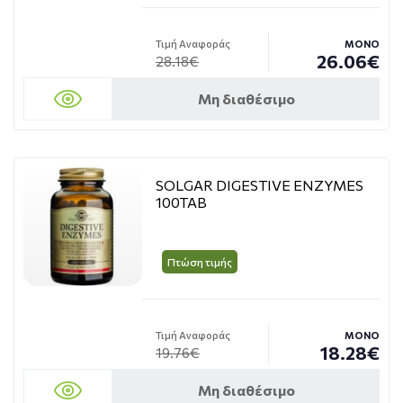
Τιμή Αναφοράς
ΜΟΝΟ
26.06€
28.18€
Μη διαθέσιμο
SOLGAR DIGESTIVE ENZYMES
100TAB
Πτώση τιμής
Τιμή Αναφοράς
ΜΟΝΟ
18.28€
19.76€
Μη διαθέσιμο