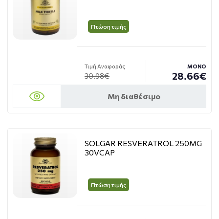
Πτώση τιμής
Τιμή Αναφοράς
ΜΟΝΟ
28.66€
30.98€
Μη διαθέσιμο
SOLGAR RESVERATROL 250MG
30VCAP
Πτώση τιμής