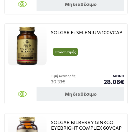
Μη διαθέσιμο
SOLGAR E+SELENIUM 100VCAP
Πτώση τιμής
Τιμή Αναφοράς
ΜΟΝΟ
28.06€
30.33€
Μη διαθέσιμο
SOLGAR BILBERRY GINKGO
EYEBRIGHT COMPLEX 60VCAP