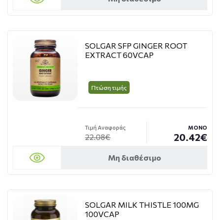
SOLGAR SFP GINGER ROOT
EXTRACT 60VCAP
Πτώση τιμής
Τιμή Αναφοράς
ΜΟΝΟ
20.42€
22.08€
Μη διαθέσιμο
SOLGAR MILK THISTLE 100MG
100VCAP