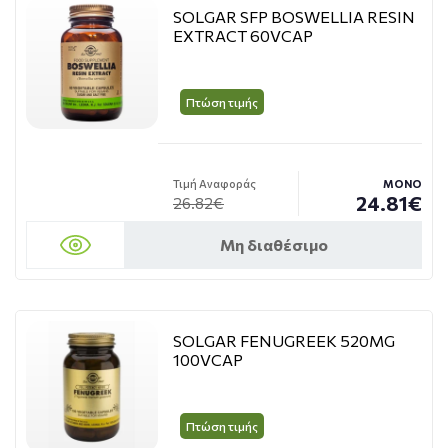
SOLGAR SFP BOSWELLIA RESIN
EXTRACT 60VCAP
Πτώση τιμής
Τιμή Αναφοράς
ΜΟΝΟ
24.81€
26.82€
Μη διαθέσιμο
SOLGAR FENUGREEK 520MG
100VCAP
Πτώση τιμής