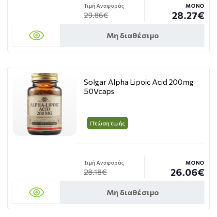
Τιμή Αναφοράς
ΜΟΝΟ
28.27€
29.86€
Μη διαθέσιμο
Solgar Alpha Lipoic Acid 200mg
50Vcaps
Πτώση τιμής
Τιμή Αναφοράς
ΜΟΝΟ
26.06€
28.18€
Μη διαθέσιμο