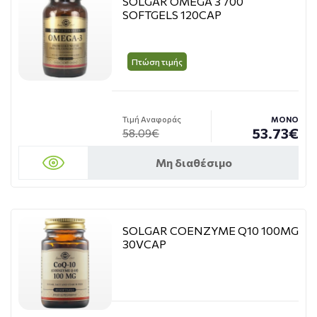
SOLGAR OMEGA 3 700
SOFTGELS 120CAP
Πτώση τιμής
Τιμή Αναφοράς
ΜΟΝΟ
53.73€
58.09€
Μη διαθέσιμο
SOLGAR COENZYME Q10 100MG
30VCAP