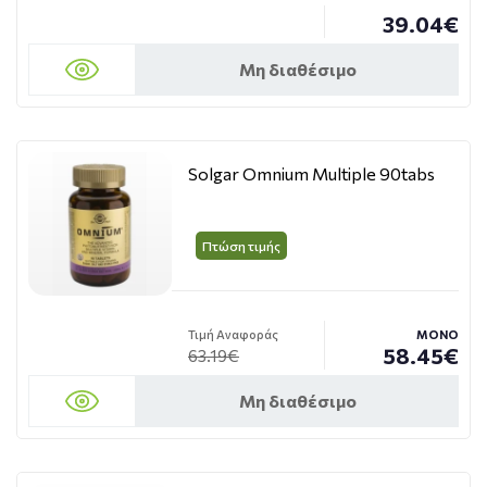
39.04€
Μη διαθέσιμο
Solgar Omnium Multiple 90tabs
Πτώση τιμής
Τιμή Αναφοράς
ΜΟΝΟ
58.45€
63.19€
Μη διαθέσιμο