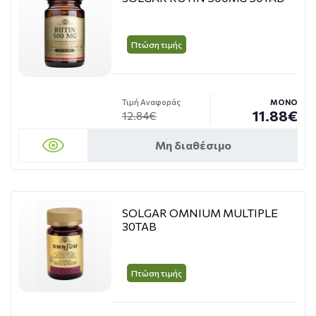
Πτώση τιμής
Τιμή Αναφοράς
ΜΟΝΟ
11.88€
12.84€
Μη διαθέσιμο
SOLGAR OMNIUM MULTIPLE
30TAB
Πτώση τιμής