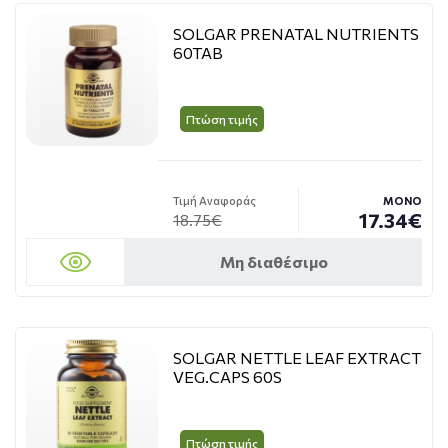
SOLGAR PRENATAL NUTRIENTS
60TAB
Πτώση τιμής
Τιμή Αναφοράς
ΜΟΝΟ
17.34€
18.75€
Μη διαθέσιμο
SOLGAR NETTLE LEAF EXTRACT
VEG.CAPS 60S
Πτώση τιμής