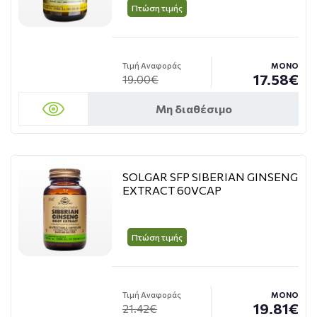
Πτώση τιμής
Τιμή Αναφοράς
ΜΟΝΟ
17.58€
19.00€
Μη διαθέσιμο
SOLGAR SFP SIBERIAN GINSENG
EXTRACT 60VCAP
Πτώση τιμής
Τιμή Αναφοράς
ΜΟΝΟ
19.81€
21.42€