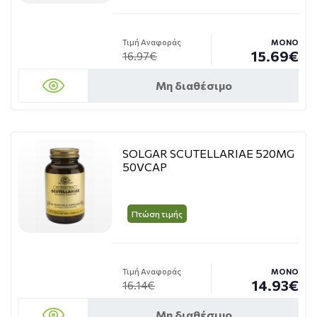
Τιμή Αναφοράς
ΜΟΝΟ
15.69€
16.97€
Μη διαθέσιμο
SOLGAR SCUTELLARIAE 520MG
50VCAP
Πτώση τιμής
Τιμή Αναφοράς
ΜΟΝΟ
14.93€
16.14€
Μη διαθέσιμο