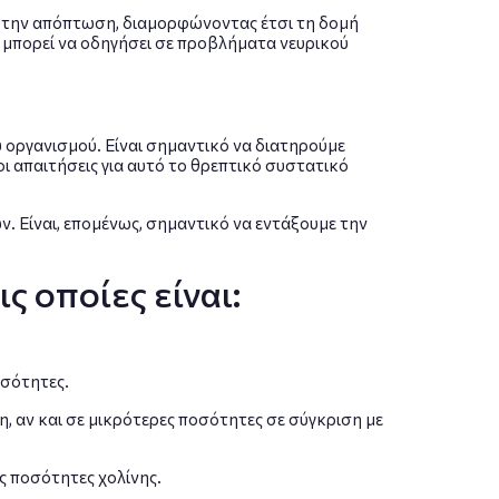
ι την απόπτωση, διαμορφώνοντας έτσι τη δομή
ς μπορεί να οδηγήσει σε προβλήματα νευρικού
υ οργανισμού. Είναι σημαντικό να διατηρούμε
ι απαιτήσεις για αυτό το θρεπτικό συστατικό
ν. Είναι, επομένως, σημαντικό να εντάξουμε την
ς οποίες είναι:
οσότητες.
νη, αν και σε μικρότερες ποσότητες σε σύγκριση με
ς ποσότητες χολίνης.