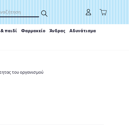
& παιδί
Φαρμακείο
Άνδρας
Αδυνάτισμα
ότητας του οργανισμού