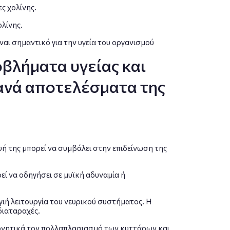
ς χολίνης.
λίνης.
ναι σημαντικό για την υγεία του οργανισμού
οβλήματα υγείας και
θανά αποτελέσματα της
ψή της μπορεί να συμβάλει στην επιδείνωση της
εί να οδηγήσει σε μυϊκή αδυναμία ή
γιή λειτουργία του νευρικού συστήματος. Η
διαταραχές.
 αρνητικά τον πολλαπλασιασμό των κυττάρων και