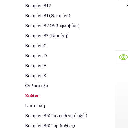
Βιταμίνη B12
Βιταμίνη B1 (Θειαμίνη)
Βιταμίνη Β2 (Ριβοφλαβίνη)
Βιταμίνη Β3 (Νιασίνη)
Βιταμίνη C
Βιταμίνη D
Βιταμίνη E
Βιταμίνη Κ
Φολικό οξύ
Χολίνη
Ινοσιτόλη
Βιταμίνη Β5(Παντοθενικό οξύ )
Βιταμίνη B6(Πυριδοξίνη)