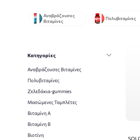
Αναβράζουσες
Πολυβιταμίνες
Βιταμίνες
Κατηγορίες
Αναβράζουσες Βιταμίνες
Πολυβιταμίνες
Ζελεδάκια-gummies
Μασώμενες Ταμπλέτες
Βιταμίνη Α
Βιταμίνη Β
Βιοτίνη
SOL