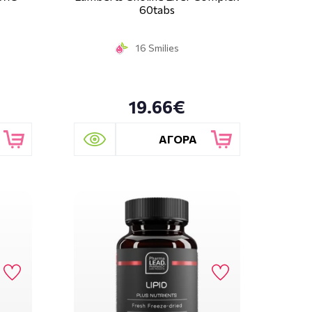
60tabs
16 Smilies
19.66€
ΑΓΟΡΑ