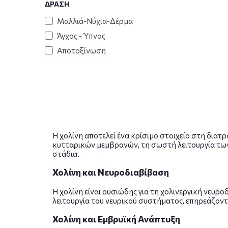
ΔΡΑΣΗ
Μαλλιά-Νύχια-Δέρμα
Άγχος - Ύπνος
Αποτοξίνωση
Η χολίνη αποτελεί ένα κρίσιμο στοιχείο στη διατ
κυτταρικών μεμβρανών, τη σωστή λειτουργία των 
στάδια.
Χολίνη και Νευροδιαβίβαση
Η χολίνη είναι ουσιώδης για τη χολινεργική νευρο
λειτουργία του νευρικού συστήματος, επηρεάζοντα
Χολίνη και Εμβρυϊκή Ανάπτυξη