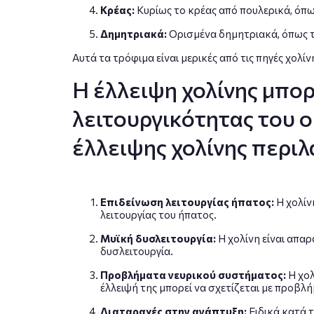
Κρέας:
Κυρίως το κρέας από πουλερικά, όπως
Δημητριακά:
Ορισμένα δημητριακά, όπως το
Αυτά τα τρόφιμα είναι μερικές από τις πηγές χολί
Η έλλειψη χολίνης μπορ
λειτουργικότητας του 
έλλειψης χολίνης περι
Επιδείνωση λειτουργίας ήπατος:
Η χολίν
λειτουργίας του ήπατος.
Μυϊκή δυσλειτουργία:
Η χολίνη είναι απαρ
δυσλειτουργία.
Προβλήματα νευρικού συστήματος:
Η χολ
έλλειψή της μπορεί να σχετίζεται με προβλή
Διαταραχές στην ανάπτυξη:
Ειδικά κατά 