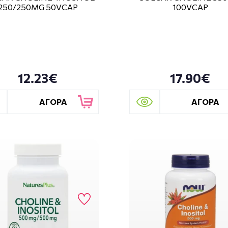
250/250MG 50VCAP
100VCAP
12.23€
17.90€
ΑΓΟΡΑ
ΑΓΟΡΑ