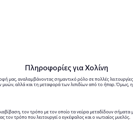
Πληροφορίες για Χολίνη
ροφή μας, αναλαμβάνοντας σημαντικό ρόλο σε πολλές λειτουργίες
μυών, αλλά και τη μεταφορά των λιπιδίων από το ήπαρ. Όμως, η 
διαβίβαση, τον τρόπο με τον οποίο τα νεύρα μεταδίδουν σήματα μ
ς τον τρόπο που λειτουργεί ο εγκέφαλος και ο νωτιαίος μυελός.