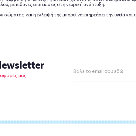
λού, με πιθανές επιπτώσεις στη νευρική ανάπτυξη.
του σώματος, και η έλλειψή της μπορεί να επηρεάσει την υγεία και
ewsletter
οσφορές μας