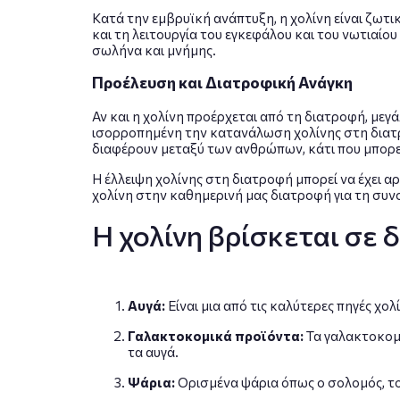
Κατά την εμβρυϊκή ανάπτυξη, η χολίνη είναι ζω
και τη λειτουργία του εγκεφάλου και του νωτιαίο
σωλήνα και μνήμης.
Προέλευση και Διατροφική Ανάγκη
Αν και η χολίνη προέρχεται από τη διατροφή, με
ισορροπημένη την κατανάλωση χολίνης στη διατρο
διαφέρουν μεταξύ των ανθρώπων, κάτι που μπορεί
Η έλλειψη χολίνης στη διατροφή μπορεί να έχει α
χολίνη στην καθημερινή μας διατροφή για τη συνο
Η χολίνη βρίσκεται σε δ
Αυγά:
Είναι μια από τις καλύτερες πηγές χο
Γαλακτοκομικά προϊόντα:
Τα γαλακτοκομικ
τα αυγά.
Ψάρια:
Ορισμένα ψάρια όπως ο σολομός, το 