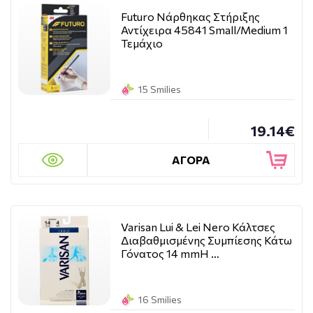
Futuro Νάρθηκας Στήριξης
Αντίχειρα 45841 Small/Medium 1
Τεμάχιο
15 Smilies
19.14€
ΑΓΟΡΑ
Varisan Lui & Lei Nero Κάλτσες
Διαβαθμισμένης Συμπίεσης Κάτω
Γόνατος 14 mmH …
16 Smilies