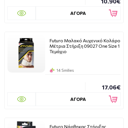
10.90€
ΑΓΟΡΑ
Futuro Μαλακό Αυχενικό Κολάρο
Μέτρια Στήριξη 09027 One Size 1
Τεμάχιο
14 Smilies
17.06€
ΑΓΟΡΑ
Futuro Νάρθηκας Στήριξης