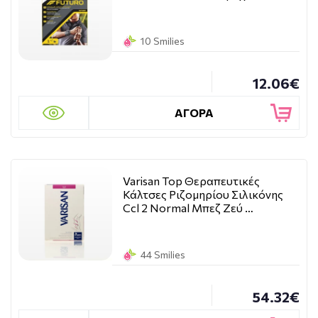
10 Smilies
12.06€
ΑΓΟΡΑ
Varisan Top Θεραπευτικές
Κάλτσες Ριζομηρίου Σιλικόνης
Ccl 2 Normal Μπεζ Ζεύ …
44 Smilies
54.32€