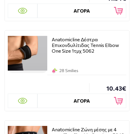
ΑΓΟΡΑ
Anatomicline Δέστρα
Επικονδυλίτιδας Tennis Elbow
One Size 1τμχ 5062
28 Smilies
10.43€
ΑΓΟΡΑ
Anatomicline Ζώνη μέσης με 4