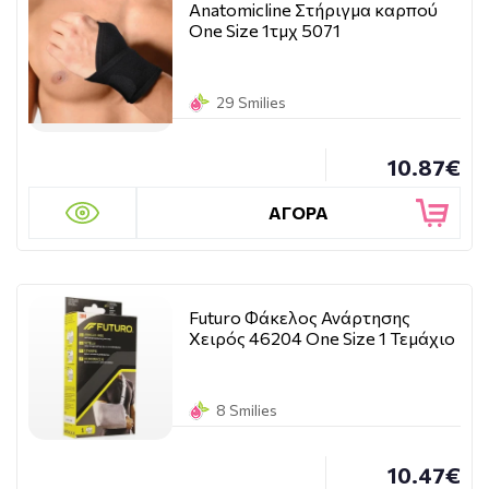
Anatomicline Στήριγμα καρπού
One Size 1τμχ 5071
29 Smilies
10.87€
ΑΓΟΡΑ
Futuro Φάκελος Ανάρτησης
Χειρός 46204 One Size 1 Τεμάχιο
8 Smilies
10.47€