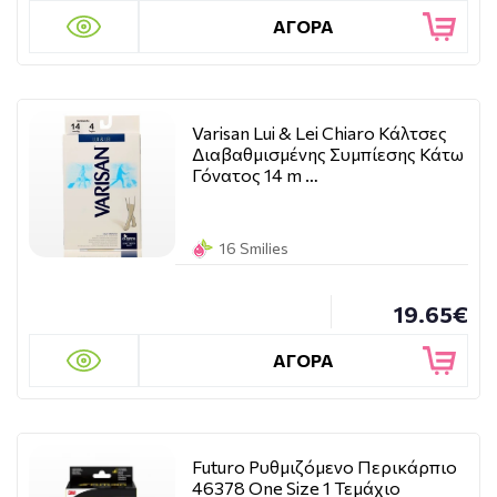
ΑΓΟΡΑ
Varisan Lui & Lei Chiaro Κάλτσες
Διαβαθμισμένης Συμπίεσης Κάτω
Γόνατος 14 m …
16 Smilies
19.65€
ΑΓΟΡΑ
Futuro Ρυθμιζόμενο Περικάρπιο
46378 One Size 1 Τεμάχιο