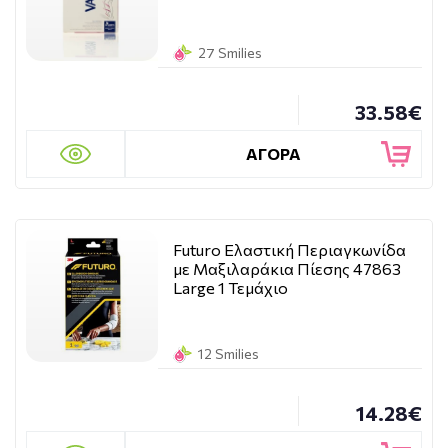
27 Smilies
33.58€
ΑΓΟΡΑ
Futuro Ελαστική Περιαγκωνίδα
με Μαξιλαράκια Πίεσης 47863
Large 1 Τεμάχιο
12 Smilies
14.28€