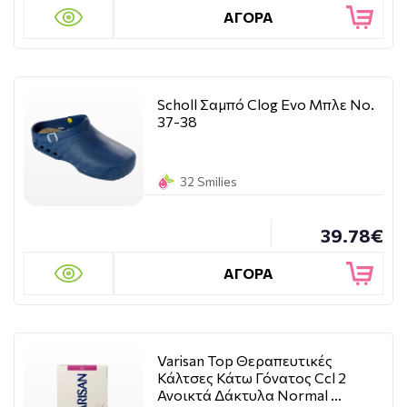
ΑΓΟΡΑ
Scholl Σαμπό Clog Evo Μπλε Νο.
37-38
32 Smilies
39.78€
ΑΓΟΡΑ
Varisan Top Θεραπευτικές
Κάλτσες Κάτω Γόνατος Ccl 2
Ανοικτά Δάκτυλα Normal …