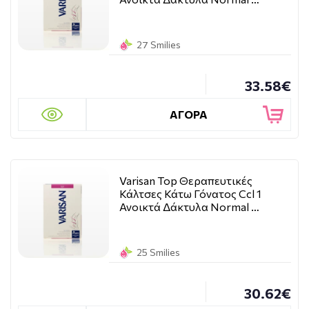
27 Smilies
33.58€
ΑΓΟΡΑ
Varisan Top Θεραπευτικές
Κάλτσες Κάτω Γόνατος Ccl 1
Ανοικτά Δάκτυλα Normal …
25 Smilies
30.62€