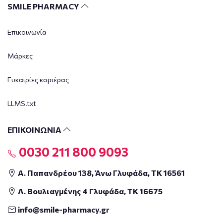
SMILE PHARMACY
Επικοινωνία
Μάρκες
Ευκαιρίες καριέρας
LLMS.txt
ΕΠΙΚΟΙΝΩΝΙΑ
0030 211 800 9093
Α. Παπανδρέου 138, Άνω Γλυφάδα, ΤΚ 16561
Λ. Βουλιαγμένης 4 Γλυφάδα, ΤΚ 16675
info@smile-pharmacy.gr