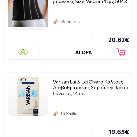
μπανέλες Size Medium 1τμχ 5043
55 Smilies
20.62€
ΑΓΟΡΑ
Varisan Lui & Lei Chiaro Κάλτσες
Διαβαθμισμένης Συμπίεσης Κάτω
Γόνατος 14 m …
16 Smilies
19.65€