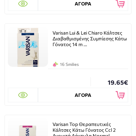
ΑΓΟΡΑ
Varisan Lui & Lei Chiaro Κάλτσες
Διαβαθμισμένης Συμπίεσης Κάτω
Γόνατος 14 m …
16 Smilies
19.65€
ΑΓΟΡΑ
Varisan Top Θεραπευτικές
Κάλτσες Κάτω Γόνατος Ccl 2
Ανοικτά Δάκτυλα Normal …