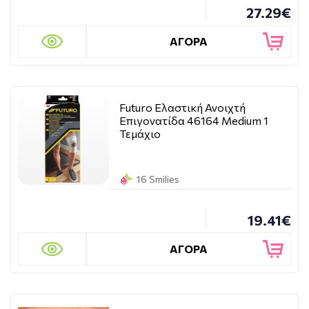
27.29€
ΑΓΟΡΑ
Futuro Ελαστική Ανοιχτή
Επιγονατίδα 46164 Medium 1
Τεμάχιο
16 Smilies
19.41€
ΑΓΟΡΑ