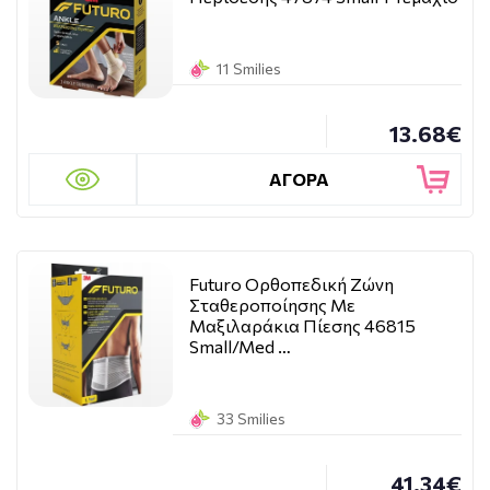
11 Smilies
13.68€
ΑΓΟΡΑ
Futuro Ορθοπεδική Ζώνη
Σταθεροποίησης Με
Μαξιλαράκια Πίεσης 46815
Small/Med …
33 Smilies
41.34€