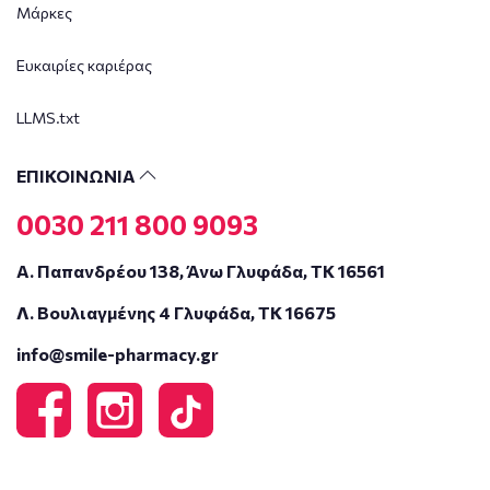
Μάρκες
Ευκαιρίες καριέρας
LLMS.txt
ΕΠΙΚΟΙΝΩΝΙΑ
0030 211 800 9093
Α. Παπανδρέου 138, Άνω Γλυφάδα, ΤΚ 16561
Λ. Βουλιαγμένης 4 Γλυφάδα, ΤΚ 16675
info@smile-pharmacy.gr