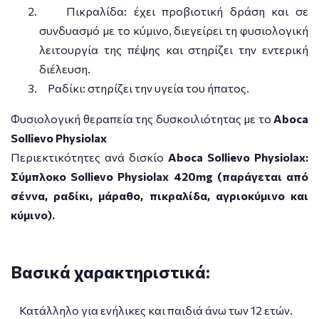
Πικραλίδα: έχει προβιοτική δράση και σε
συνδυασμό με το κύμινο, διεγείρει τη φυσιολογική
λειτουργία της πέψης και στηρίζει την εντερική
διέλευση.
Ραδίκι: στηρίζει την υγεία του ήπατος.
Φυσιολογική θεραπεία της δυσκοιλιότητας με το
Aboca
Sollievo Physiolax
Περιεκτικότητες ανά δισκίο
Aboca Sollievo Physiolax:
Σύμπλοκο Sollievo Physiolax 420mg (παράγεται από
σέννα, ραδίκι, μάραθο, πικραλίδα, αγριοκύμινο και
κύμινο).
Βασικά χαρακτηριστικά:
Κατάλληλο για ενήλικες και παιδιά άνω των 12 ετών.