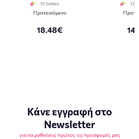
15 Smilies
12 S
Προτεινόμενο
Προτε
18.48€
14
Κάνε εγγραφή στο
Newsletter
για να μαθαίνεις πρώτος τις προσφορές μας