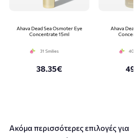
Ahava Dead Sea Osmoter Eye
Ahava Dead
Concentrate 15ml
Concent
31 Smilies
40 S
38.35€
49
Ακόμα περισσότερες επιλογές για