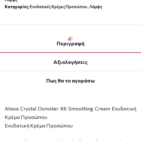
Κατηγορίες:
Ενυδατικές Κρέμες Προσώπου
,
Λάμψη
Περιγραφή
Αξιολογήσεις
Πως θα το αγοράσω
Ahava Crystal Osmoter Χ6 Smoothing Cream Ενυδατική
Κρέμα Προσώπου
Ενυδατική Κρέμα Προσώπου