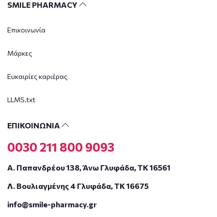
SMILE PHARMACY
Επικοινωνία
Μάρκες
Ευκαιρίες καριέρας
LLMS.txt
ΕΠΙΚΟΙΝΩΝΙΑ
0030 211 800 9093
Α. Παπανδρέου 138, Άνω Γλυφάδα, ΤΚ 16561
Λ. Βουλιαγμένης 4 Γλυφάδα, ΤΚ 16675
info@smile-pharmacy.gr