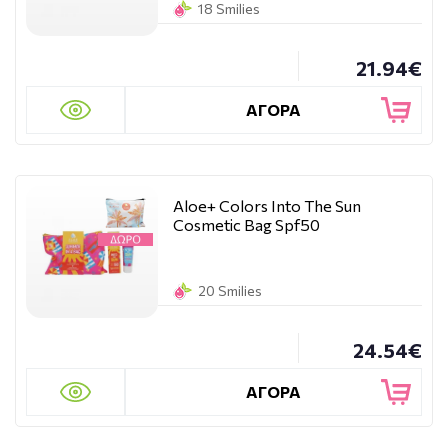
18 Smilies
21.94€
ΑΓΟΡΑ
Aloe+ Colors Into The Sun
Cosmetic Bag Spf50
20 Smilies
24.54€
ΑΓΟΡΑ