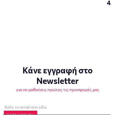
4.
Κάνε εγγραφή στο
Newsletter
για να μαθαίνεις πρώτος τις προσφορές μας
ΚΑΤΑΧΩΡΗΣΗ