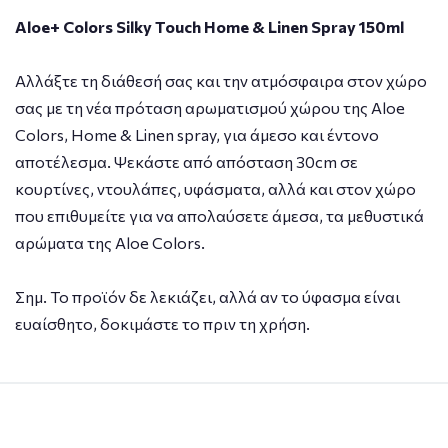
Aloe+ Colors Silky Touch Home & Linen Spray 150ml
Αλλάξτε τη διάθεσή σας και την ατμόσφαιρα στον χώρο
σας με τη νέα πρόταση αρωματισμού χώρου της Aloe
Colors, Home & Linen spray, για άμεσο και έντονο
αποτέλεσμα. Ψεκάστε από απόσταση 30cm σε
κουρτίνες, ντουλάπες, υφάσματα, αλλά και στον χώρο
που επιθυμείτε για να απολαύσετε άμεσα, τα μεθυστικά
αρώματα της Aloe Colors.
Σημ. Το προϊόν δε λεκιάζει, αλλά αν το ύφασμα είναι
ευαίσθητο, δοκιμάστε το πριν τη χρήση.