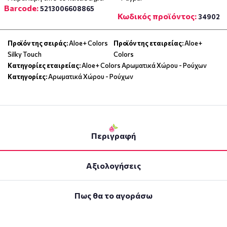
Barcode:
5213006608865
Κωδικός προϊόντος:
34902
Προϊόν της σειράς:
Aloe+ Colors
Προϊόν της εταιρείας:
Aloe+
Silky Touch
Colors
Κατηγορίες εταιρείας:
Aloe+ Colors Αρωματικά Χώρου - Ρούχων
Κατηγορίες:
Αρωματικά Χώρου - Ρούχων
Περιγραφή
Αξιολογήσεις
Πως θα το αγοράσω