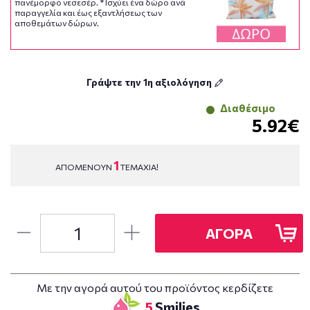
πανέμορφο νεσεσέρ. * Ισχύει ένα δώρο ανά
παραγγελία και έως εξαντλήσεως των
αποθεμάτων δώρων.
Γράψτε την 1η αξιολόγηση
Διαθέσιμο
5.92€
1
ΑΠΟΜΕΝΟΥΝ
ΤΕΜΑΧΙΑ!
ΑΓΟΡΑ
Με την αγορά αυτού του προϊόντος κερδίζετε
5
Smilies