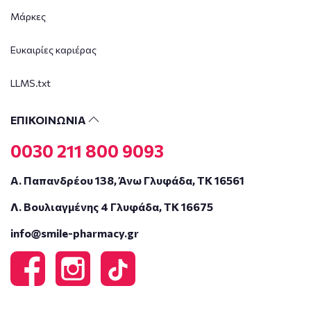
Μάρκες
Ευκαιρίες καριέρας
LLMS.txt
ΕΠΙΚΟΙΝΩΝΙΑ
0030 211 800 9093
Α. Παπανδρέου 138, Άνω Γλυφάδα, ΤΚ 16561
Λ. Βουλιαγμένης 4 Γλυφάδα, ΤΚ 16675
info@smile-pharmacy.gr