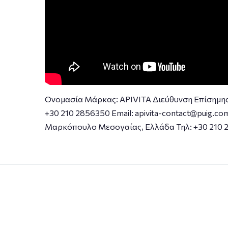
div>
Ονομασία Μάρκας: APIVITA Διεύθυνση Επίσημη
+30 210 2856350 Email: apivita-contact@puig.
Μαρκόπουλο Μεσογαίας, Ελλάδα Τηλ: +30 210 28