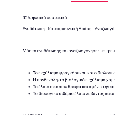
92% φυσικά συστατικά
Ενυδάτωση - Καταπραϋντική Δράση - Αναζωογό
Μάσκα ενυδάτωσης και αναζωογόνησης με κρεμώ
Το εκχύλισμα φραγκόσυκου και ο βιολογικ
Η πανθενόλη, το βιολογικό εκχύλισμα χαμο
Το έλαιο σιταριού θρέφει και αφήνει την ε
Το βιολογικό αιθέριο έλαιο λεβάντας κατα