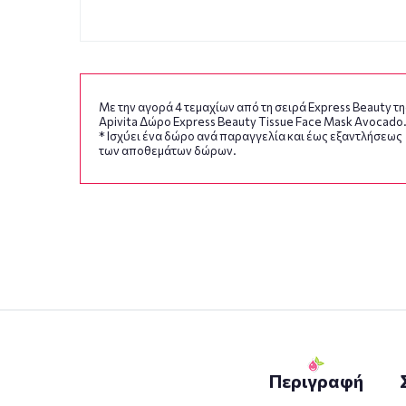
Με την αγορά 4 τεμαχίων από τη σειρά Express Beauty τη
Apivita Δώρο Express Beauty Tissue Face Mask Avocado
* Ισχύει ένα δώρο ανά παραγγελία και έως εξαντλήσεως
των αποθεμάτων δώρων.
Περιγραφή