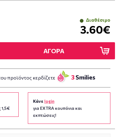
Διαθέσιμο
3.60€
ΑΓΟΡΑ
3
Smilies
του προϊόντος κερδίζετε
Κάνε
login
 1,5€
για EXTRA κουπόνια και
εκπτώσεις!