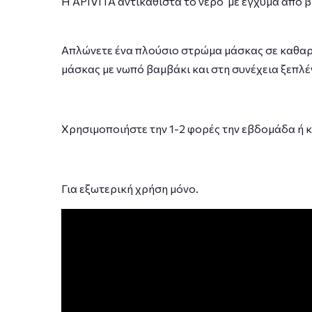
Η APIVITA αντικαθιστά το νερό με έγχυμα από β
Απλώνετε ένα πλούσιο στρώμα μάσκας σε καθαρή 
μάσκας με νωπό βαμβάκι και στη συνέχεια ξεπλέ
Χρησιμοποιήστε την 1-2 φορές την εβδομάδα ή 
Για εξωτερική χρήση μόνο.