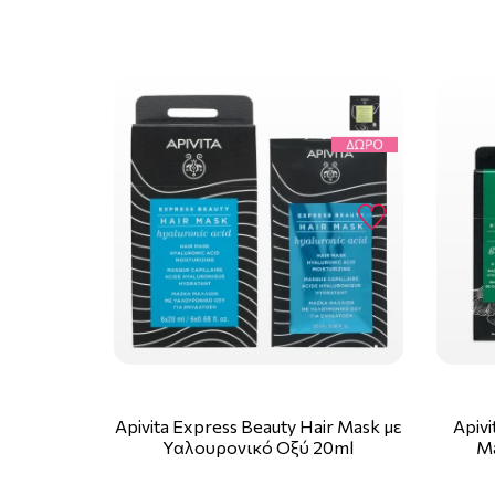
Apivita Express Beauty Hair Mask με
Apiv
Υαλουρονικό Οξύ 20ml
Ma