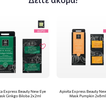
ita Express Beauty New Eye
Apivita Express Beauty Ne
sk Ginkgo Biloba 2x2ml
Mask Pumpkin 2x8ml