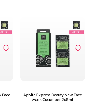
w Face
Apivita Express Beauty New Face
Mask Cucumber 2x8ml