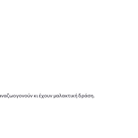
 αναζωογονούν κι έχουν μαλακτική δράση.