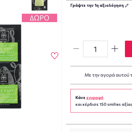
Γράψτε την 1η αξιολόγηση
Με την αγορά αυτού 
Κάνε
εγγραφή
και κέρδισε 150 smilies αξίας