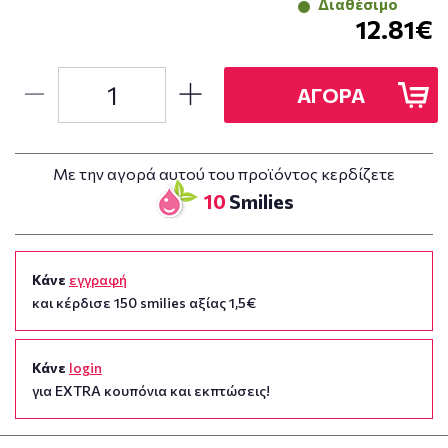
Διαθέσιμο
12.81€
ΑΓΟΡΑ
Με την αγορά αυτού του προϊόντος κερδίζετε
10
Smilies
Κάνε
εγγραφή
και κέρδισε 150 smilies αξίας 1,5€
Κάνε
login
για EXTRA κουπόνια και εκπτώσεις!