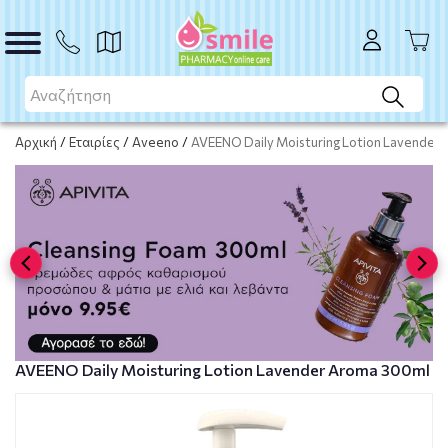
ΑΓΟΡΑ
Αρχική
/
Εταιρίες
/
Aveeno
/
AVEENO Daily Moisturing Lotion Lavender
AVEENO Daily Moisturing Lotion Lavender Aroma 300ml