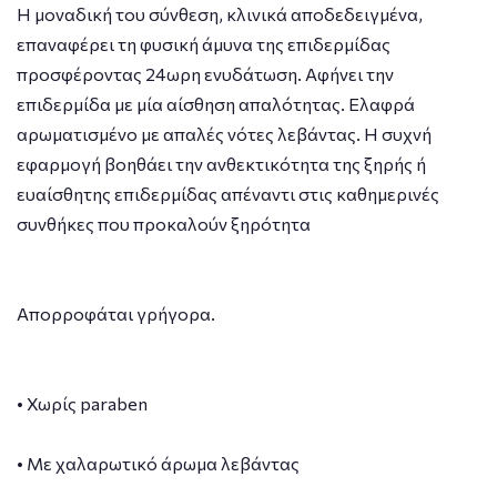
Η μοναδική του σύνθεση, κλινικά αποδεδειγμένα,
επαναφέρει τη φυσική άμυνα της επιδερμίδας
προσφέροντας 24ωρη ενυδάτωση. Αφήνει την
επιδερμίδα με μία αίσθηση απαλότητας. Ελαφρά
αρωματισμένο με απαλές νότες λεβάντας. Η συχνή
εφαρμογή βοηθάει την ανθεκτικότητα της ξηρής ή
ευαίσθητης επιδερμίδας απέναντι στις καθημερινές
συνθήκες που προκαλούν ξηρότητα
Απορροφάται γρήγορα.
• Χωρίς paraben
• Με χαλαρωτικό άρωμα λεβάντας