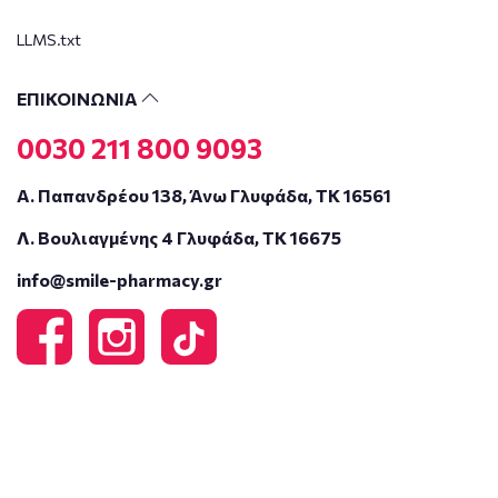
LLMS.txt
ΕΠΙΚΟΙΝΩΝΙΑ
0030 211 800 9093
Α. Παπανδρέου 138, Άνω Γλυφάδα, ΤΚ 16561
Λ. Βουλιαγμένης 4 Γλυφάδα, ΤΚ 16675
info@smile-pharmacy.gr